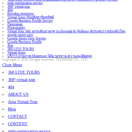
gmb-optimisation-service
360º virtual tour
404
Kavalon streetview
Virtual Tours กับอสังหาริมทรัพย์
Google Business Profile Service
Panoramas
Photography
Virtual Tour 360: ยกระดับมาตรฐาน Hospital & Wellness สู่ประสบการณ์ระดับโลก
google-street-view
Google Street View Service
Google Business Profile
Test
360 LIVE TOURS
Virtual Tours
บริการ ถ่ายภาพ Matterport ได้มาตรฐาน ความละเอียดสูง
Copyright © 2026 All right reserved | TEEDD360 CO., LTD.
Close Menu
360 LIVE TOURS
360º virtual tour
404
ABOUT US
Area Virtual Tour
Blog
CONTACT
CONTENT
gmb-optimisation-service