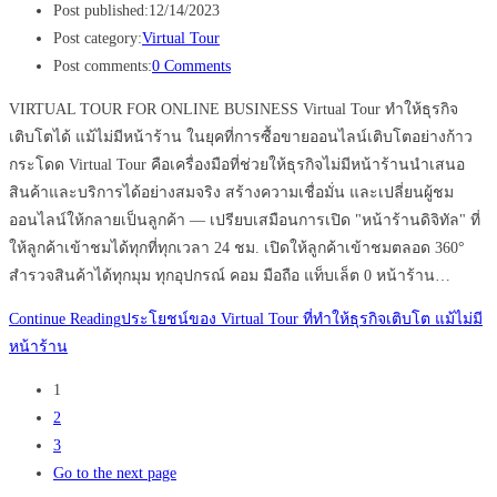
Post published:
12/14/2023
Post category:
Virtual Tour
Post comments:
0 Comments
VIRTUAL TOUR FOR ONLINE BUSINESS Virtual Tour ทำให้ธุรกิจ
เติบโตได้ แม้ไม่มีหน้าร้าน ในยุคที่การซื้อขายออนไลน์เติบโตอย่างก้าว
กระโดด Virtual Tour คือเครื่องมือที่ช่วยให้ธุรกิจไม่มีหน้าร้านนำเสนอ
สินค้าและบริการได้อย่างสมจริง สร้างความเชื่อมั่น และเปลี่ยนผู้ชม
ออนไลน์ให้กลายเป็นลูกค้า — เปรียบเสมือนการเปิด "หน้าร้านดิจิทัล" ที่
ให้ลูกค้าเข้าชมได้ทุกที่ทุกเวลา 24 ชม. เปิดให้ลูกค้าเข้าชมตลอด 360°
สำรวจสินค้าได้ทุกมุม ทุกอุปกรณ์ คอม มือถือ แท็บเล็ต 0 หน้าร้าน…
Continue Reading
ประโยชน์ของ Virtual Tour ที่ทำให้ธุรกิจเติบโต แม้ไม่มี
หน้าร้าน
1
2
3
Go to the next page