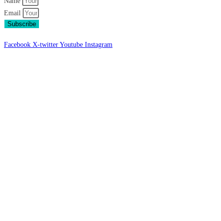
Name
Email
Subscribe
Facebook
X-twitter
Youtube
Instagram