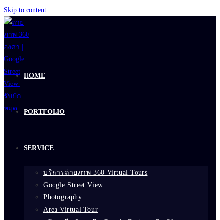
Skip to content
HOME
PORTFOLIO
SERVICE
บริการถ่ายภาพ 360 Virtual Tours
Google Street View
Photography
Area Virtual Tour