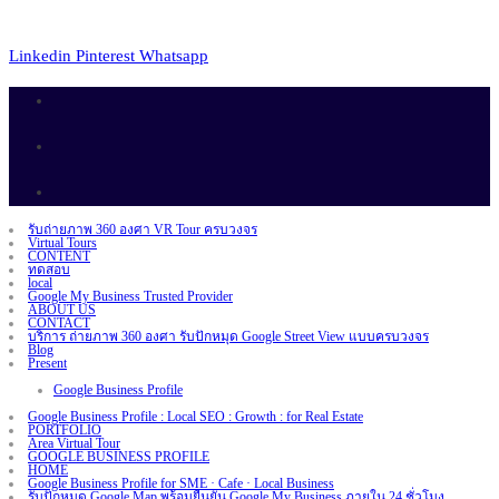
Linkedin
Pinterest
Whatsapp
รับถ่ายภาพ 360 องศา VR Tour ครบวงจร
Virtual Tours
CONTENT
ทดสอบ
local
Google My Business Trusted Provider
ABOUT US
CONTACT
บริการ ถ่ายภาพ 360 องศา รับปักหมุด Google Street View แบบครบวงจร
Blog
Present
Google Business Profile
Google Business Profile : Local SEO : Growth : for Real Estate
PORTFOLIO
Area Virtual Tour
GOOGLE BUSINESS PROFILE
HOME
Google Business Profile for SME · Cafe · Local Business
รับปักหมุด Google Map พร้อมยืนยัน Google My Business ภายใน 24 ชั่วโมง