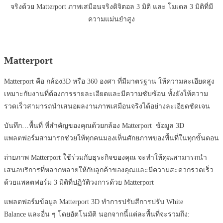
จริงด้วย Matterport ภาพเสมือนจริงดิจิตอล
3
มิติ
และ
โมเดล
3
มิติที่มี
ความแม่นยำสูง
Matterport
Matterport
คือ กล้อง
3D
หรือ
360 องศา
ที่มีมาตรฐาน ให้ความละเอียดสูง
เหมาะกับงานที่ต้องการรายละเอียดและมีความซับซ้อน ทั้งยังให้ความ
รวดเร็วสามารถนำเสนอผลงานภาพเสมือนจริงได้อย่างละเอียดชัดเจน
บันทึก
…
พื้นที่ ที่สำคัญของคุณด้วยกล้อง
Matterport
ข้อมูล
3D
แพลตฟอร์มสามารถช่วยให้ทุกคนมองเห็นศักยภาพของพื้นที่ในทุกขั้นตอน
ถ่ายภาพ
Matterport
ใช้ร่วมกับธุระกิจของคุณ จะทำให้คุณสามารถนำ
เสนอบริการที่หลากหลายให้กับลูกค้าของคุณและมีความสะดวกรวดเร็ว
ด้วยแพลตฟอร์ม
3
มิติที่ปฏิวัติวงการด้วย
Matterport
แพลตฟอร์มข้อมูล
Matterport 3D
ทำการปรับสีการปรับ
White
Balance
และอื่น ๆ โดยอัตโนมัติ นอกจากนี้แต่ละพื้นที่จะรวมถึง
: