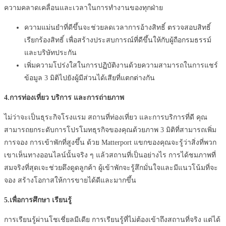
ความคลาดเคลื่อนและเวลาในการทำงานของทุกฝ่าย
ความแม่นยำที่ดีขึ้นจะช่วยลดเวลาการอ้างสิทธิ์ ตรวจสอบสิทธิ์
เรียกร้องสิทธิ์ เพื่อสร้างประสบการณ์ที่ดีขึ้นให้กับผู้ถือกรมธรรม์
และบริษัทประกัน
เพิ่มความโปร่งใสในการปฏิบัติงานด้วยความสามารถในการแชร์
ข้อมูล
3
มิติไปยังผู้มีส่วนได้เสียที่แตกต่างกัน
4.
การท่องเที่ยว
บริการ
และการถ่ายภาพ
ไม่ว่าจะเป็นธุระกิจโรงแรม สถานที่ท่องเที่ยว และการบริการที่ดี คุณ
สามารถยกระดับการโปรโมทธุรกิจของคุณด้วยภาพ
3
มิติที่สามารถเพิ่ม
การจอง การเข้าพักที่สูงขึ้น ด้วย
Matterport
แขกของคุณจะรู้ว่าสิ่งที่พวก
เขาเห็นทางออนไลน์นั้นจริง ๆ แล้วสถานที่เป็นอย่างไร การได้ชมภาพที่
สมจริงที่สุดเจะช่วยดึงดูดลูกค้า ผู้เข้าพักจะรู้สึกมั่นใจและมีแนวโน้มที่จะ
จอง สร้างโอกาสให้การขายได้ดีและมากขึ้น
5.
เพื่อการศึกษา
เรียนรู้
การเรียนรู้ผ่านโชเชี่ยลมีเดีย การเรียนรู้ที่ไม่ต้องเข้าถึงสถานที่จริง แต่ได้