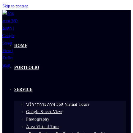
Skip to content
HOME
PORTFOLIO
SERVICE
บริการถ่ายภาพ 360 Virtual Tours
Google Street View
Photography
Area Virtual Tour