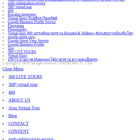
gmb-optimisation-service
360º virtual tour
404
Kavalon streetview
Virtual Tours กับอสังหาริมทรัพย์
Google Business Profile Service
Panoramas
Photography
Virtual Tour 360: ยกระดับมาตรฐาน Hospital & Wellness สู่ประสบการณ์ระดับโลก
google-street-view
Google Street View Service
Google Business Profile
Test
360 LIVE TOURS
Virtual Tours
บริการ ถ่ายภาพ Matterport ได้มาตรฐาน ความละเอียดสูง
Copyright © 2026 All right reserved | TEEDD360 CO., LTD.
Close Menu
360 LIVE TOURS
360º virtual tour
404
ABOUT US
Area Virtual Tour
Blog
CONTACT
CONTENT
gmb-optimisation-service