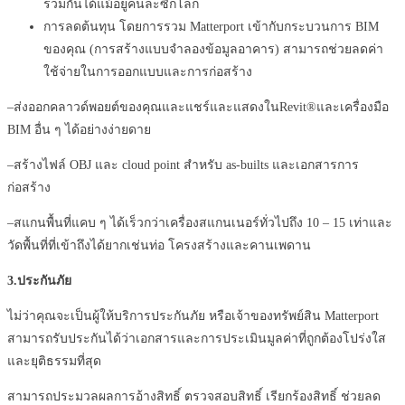
ร่วมกันได้แม้อยู่คนละซีกโลก
การลดต้นทุน โดยการรวม
Matterport
เข้ากับกระบวนการ
BIM
ของคุณ
(
การสร้างแบบจำลองข้อมูลอาคาร
)
สามารถช่วยลดค่า
ใช้จ่ายในการออกแบบและการก่อสร้าง
–
ส่งออกคลาวด์พอยต์ของคุณและแชร์และแสดงใน
Revit®
และเครื่องมือ
BIM
อื่น ๆ ได้อย่างง่ายดาย
–
สร้างไฟล์
OBJ
และ
cloud point
สำหรับ
as-builts
และเอกสารการ
ก่อสร้าง
–
สแกนพื้นที่แคบ ๆ ได้เร็วกว่าเครื่องสแกนเนอร์ทั่วไปถึง
10 – 15
เท่าและ
วัดพื้นที่ที่เข้าถึงได้ยากเช่นท่อ โครงสร้างและคานเพดาน
3.
ประกันภัย
ไม่ว่าคุณจะเป็นผู้ให้บริการประกันภัย หรือเจ้าของทรัพย์สิน
Matterport
สามารถรับประกันได้ว่าเอกสารและการประเมินมูลค่าที่ถูกต้องโปร่งใส
และยุติธรรมที่สุด
สามารถประมวลผลการอ้างสิทธิ์ ตรวจสอบสิทธิ์ เรียกร้องสิทธิ์ ช่วยลด