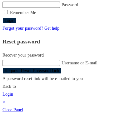
Password
Remember Me
Login
Forgot your password? Get help
Reset password
Recover your password
Username or E-mail
Request Reset Password Link
A password reset link will be e-mailed to you.
Back to
Login
×
Close Panel