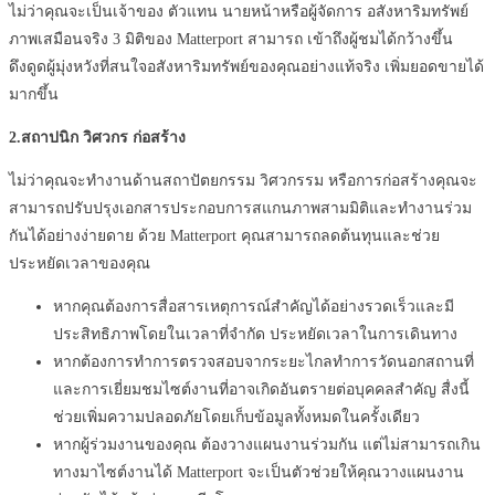
ไม่ว่าคุณจะเป็นเจ้าของ ตัวแทน นายหน้าหรือผู้จัดการ อสังหาริมทรัพย์
ภาพเสมือนจริง
3
มิติของ
Matterport
สามารถ เข้าถึงผู้ชมได้กว้างขึ้น
ดึงดูดผู้มุ่งหวังที่สนใจอสังหาริมทรัพย์ของคุณอย่างแท้จริง เพิ่มยอดขายได้
มากขึ้น
2.
สถาปนิก
วิศวกร
ก่อสร้าง
ไม่ว่าคุณจะทำงานด้านสถาปัตยกรรม วิศวกรรม หรือการก่อสร้างคุณจะ
สามารถปรับปรุงเอกสารประกอบการสแกนภาพสามมิติและทำงานร่วม
กันได้อย่างง่ายดาย ด้วย
Matterport
คุณสามารถลดต้นทุนและช่วย
ประหยัดเวลาของคุณ
หากคุณต้องการสื่อสารเหตุการณ์สำคัญได้อย่างรวดเร็วและมี
ประสิทธิภาพโดยในเวลาที่จำกัด ประหยัดเวลาในการเดินทาง
หากต้องการทำการตรวจสอบจากระยะไกลทำการวัดนอกสถานที่
และการเยี่ยมชมไซต์งานที่อาจเกิดอันตรายต่อบุคคลสำคัญ สื่งนี้
ช่วยเพิ่มความปลอดภัยโดยเก็บข้อมูลทั้งหมดในครั้งเดียว
หากผู้ร่วมงานของคุณ ต้องวางแผนงานร่วมกัน แต่ไม่สามารถเกิน
ทางมาไซต์งานได้
Matterport
จะเป็นตัวช่วยให้คุณวางแผนงาน