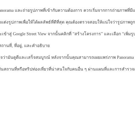
orama และถ่ายรูปภาพที่เข้ากับความต้องการ ควรเริ่มจากการถ่ายภาพที่มีแส
่งรูปภาพเพื่อให้ได้ผลลัพธ์ที่ดีที่สุด คุณต้องตรวจสอบให้แน่ใจว่ารูปภาพถูกต
ะเข้าสู่ Google Street View จากนั้นคลิกที่ “สร้างโครงการ” และเลือก “เพิ่
สถานที่, ที่อยู่, และคำอธิบาย
่ามันดูดีและเสร็จสมบูรณ์ หลังจากนั้นคุณสามารถเผยแพร่ภาพ Panorama ของค
ปันสถานที่หรือทริปท่องเที่ยวที่น่าสนใจกับคนอื่น ๆ ผ่านแผนที่และการสำรวจ