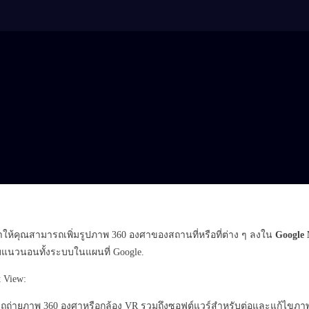
ให้คุณสามารถเพิ่มรูปภาพ 360 องศาของสถานที่หรือที่ต่าง ๆ ลงใน
Google
บแนวนอนทั้งระบบในแผนที่ Google.
t View:
รถถ่ายภาพ 360 องศาหรือกล้อง VR รวมถึงซอฟต์แวร์สำหรับต่อและแก้ไขภา