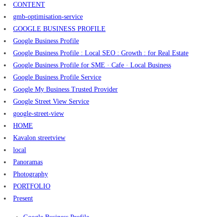
CONTENT
gmb-optimisation-service
GOOGLE BUSINESS PROFILE
Google Business Profile
Google Business Profile : Local SEO : Growth : for Real Estate
Google Business Profile for SME · Cafe · Local Business
Google Business Profile Service
Google My Business Trusted Provider
Google Street View Service
google-street-view
HOME
Kavalon streetview
local
Panoramas
Photography
PORTFOLIO
Present