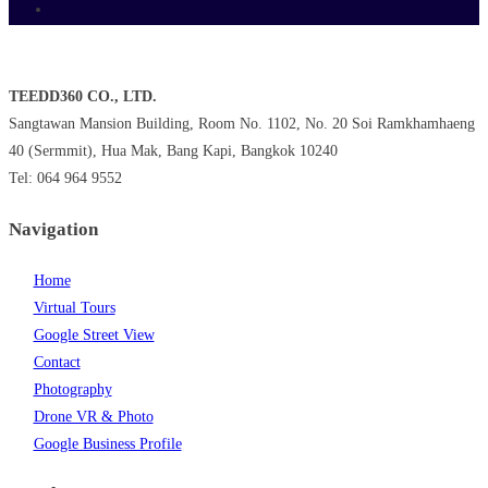
TEEDD360 CO., LTD.
Sangtawan Mansion Building, Room No. 1102, No. 20 Soi Ramkhamhaeng
40 (Sermmit), Hua Mak, Bang Kapi, Bangkok 10240
Tel: 064 964 9552
Navigation
Home
Virtual Tours
Google Street View
Contact
Photography
Drone VR & Photo
Google Business Profile