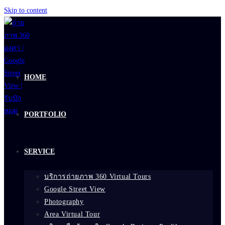
Skip to content
HOME
PORTFOLIO
SERVICE
บริการถ่ายภาพ 360 Virtual Tours
Google Street View
Photography
Area Virtual Tour