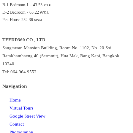
B-1 Bedroom-L - 43.53 ตรม.
D-2 Bedroom - 65.22 ตรม.
Pen House 252.36 ตรม.
TEEDD360 CO., LTD.
Sangtawan Mansion Building, Room No. 1102, No. 20 Soi
Ramkhamhaeng 40 (Sermmit), Hua Mak, Bang Kapi, Bangkok
10240
Tel: 064 964 9552
Navigation
Home
Virtual Tours
Google Street View
Contact
Photography