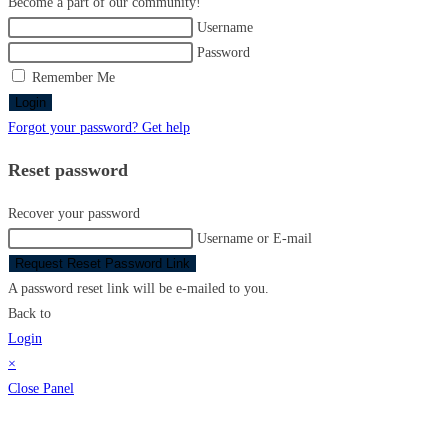
Become a part of our community!
Username
Password
Remember Me
Login
Forgot your password? Get help
Reset password
Recover your password
Username or E-mail
Request Reset Password Link
A password reset link will be e-mailed to you.
Back to
Login
×
Close Panel