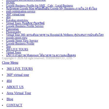
HOME
Google Business Profile for SME · Cafe · Local Business
รับปักหมุด Google Map พร้อมยืนยัน Google My Business ภายใน 24 ชั่วโมง
gmb-optimisation-service
360º virtual tour
404
Kavalon streetview
Virtual Tours กับอสังหาริมทรัพย์
Google Business Profile Service
Panoramas
Photography
Virtual Tour 360: ยกระดับมาตรฐาน Hospital & Wellness สู่ประสบการณ์ระดับโลก
google-street-view
Google Street View Service
Google Business Profile
Test
360 LIVE TOURS
Virtual Tours
บริการ ถ่ายภาพ Matterport ได้มาตรฐาน ความละเอียดสูง
Copyright © 2026 All right reserved | TEEDD360 CO., LTD.
Close Menu
360 LIVE TOURS
360º virtual tour
404
ABOUT US
Area Virtual Tour
Blog
CONTACT