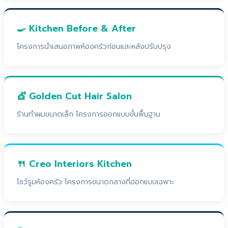
🍳 Kitchen Before & After
โครงการนำเสนอภาพห้องครัวก่อนและหลังปรับปรุง
💇 Golden Cut Hair Salon
ร้านทำผมขนาดเล็ก โครงการออกแบบขั้นพื้นฐาน
🍴 Creo Interiors Kitchen
โชว์รูมห้องครัว โครงการขนาดกลางที่ออกแบบเฉพาะ