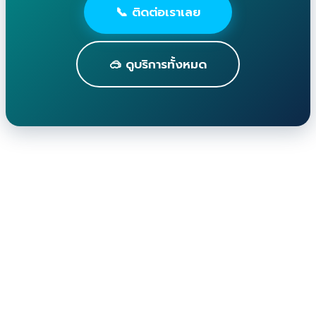
📞 ติดต่อเราเลย
🥽 ดูบริการทั้งหมด