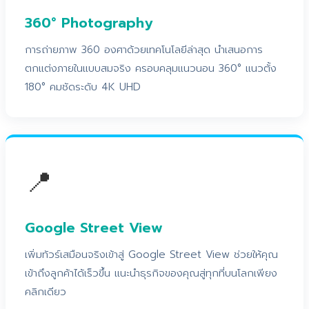
360° Photography
การถ่ายภาพ 360 องศาด้วยเทคโนโลยีล่าสุด นำเสนอการ
ตกแต่งภายในแบบสมจริง ครอบคลุมแนวนอน 360° แนวตั้ง
180° คมชัดระดับ 4K UHD
📍
Google Street View
เพิ่มทัวร์เสมือนจริงเข้าสู่ Google Street View ช่วยให้คุณ
เข้าถึงลูกค้าได้เร็วขึ้น แนะนำธุรกิจของคุณสู่ทุกที่บนโลกเพียง
คลิกเดียว