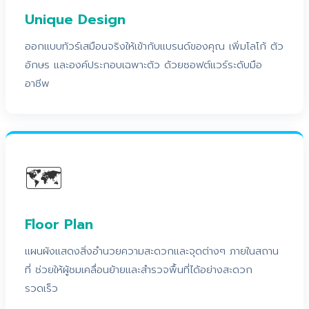
Unique Design
ออกแบบทัวร์เสมือนจริงให้เข้ากับแบรนด์ของคุณ เพิ่มโลโก้ ตัว
อักษร และองค์ประกอบเฉพาะตัว ด้วยซอฟต์แวร์ระดับมือ
อาชีพ
🗺️
Floor Plan
แผนผังแสดงสิ่งอำนวยความสะดวกและจุดต่างๆ ภายในสถาน
ที่ ช่วยให้ผู้ชมเคลื่อนย้ายและสำรวจพื้นที่ได้อย่างสะดวก
รวดเร็ว