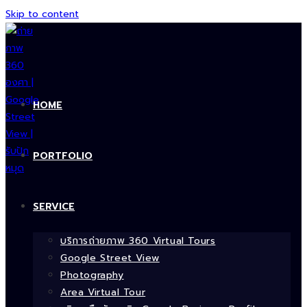
Skip to content
HOME
PORTFOLIO
SERVICE
บริการถ่ายภาพ 360 Virtual Tours
Google Street View
Photography
Area Virtual Tour