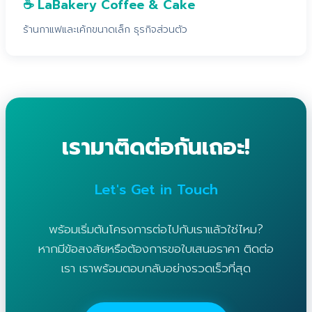
☕ LaBakery Coffee & Cake
ร้านกาแฟและเค้กขนาดเล็ก ธุรกิจส่วนตัว
เรามาติดต่อกันเถอะ!
Let's Get in Touch
พร้อมเริ่มต้นโครงการต่อไปกับเราแล้วใช่ไหม?
หากมีข้อสงสัยหรือต้องการขอใบเสนอราคา ติดต่อ
เรา เราพร้อมตอบกลับอย่างรวดเร็วที่สุด