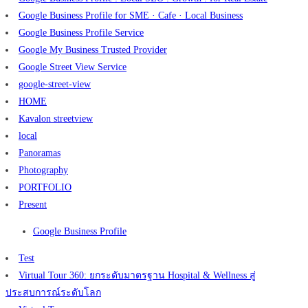
Google Business Profile for SME · Cafe · Local Business
Google Business Profile Service
Google My Business Trusted Provider
Google Street View Service
google-street-view
HOME
Kavalon streetview
local
Panoramas
Photography
PORTFOLIO
Present
Google Business Profile
Test
Virtual Tour 360: ยกระดับมาตรฐาน Hospital & Wellness สู่
ประสบการณ์ระดับโลก