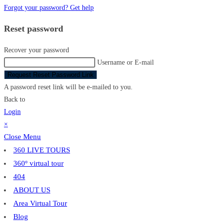
Forgot your password? Get help
Reset password
Recover your password
Username or E-mail
Request Reset Password Link
A password reset link will be e-mailed to you.
Back to
Login
×
Close Menu
360 LIVE TOURS
360º virtual tour
404
ABOUT US
Area Virtual Tour
Blog