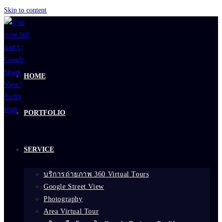
Skip to content
HOME
PORTFOLIO
SERVICE
บริการถ่ายภาพ 360 Virtual Tours
Google Street View
Photography
Area Virtual Tour