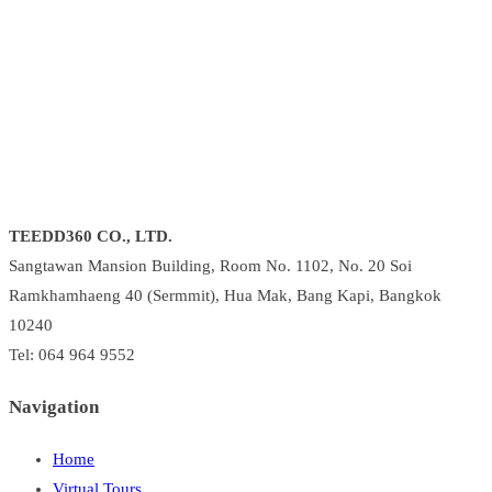
TEEDD360 CO., LTD.
Sangtawan Mansion Building, Room No. 1102, No. 20 Soi
Ramkhamhaeng 40 (Sermmit), Hua Mak, Bang Kapi, Bangkok
10240
Tel: 064 964 9552
Navigation
Home
Virtual Tours