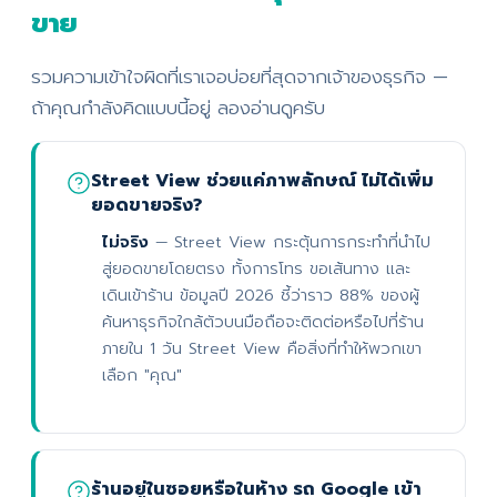
ขาย
รวมความเข้าใจผิดที่เราเจอบ่อยที่สุดจากเจ้าของธุรกิจ —
ถ้าคุณกำลังคิดแบบนี้อยู่ ลองอ่านดูครับ
Street View ช่วยแค่ภาพลักษณ์ ไม่ได้เพิ่ม
ยอดขายจริง?
ไม่จริง
— Street View กระตุ้นการกระทำที่นำไป
สู่ยอดขายโดยตรง ทั้งการโทร ขอเส้นทาง และ
เดินเข้าร้าน ข้อมูลปี 2026 ชี้ว่าราว 88% ของผู้
ค้นหาธุรกิจใกล้ตัวบนมือถือจะติดต่อหรือไปที่ร้าน
ภายใน 1 วัน Street View คือสิ่งที่ทำให้พวกเขา
เลือก "คุณ"
ร้านอยู่ในซอยหรือในห้าง รถ Google เข้า