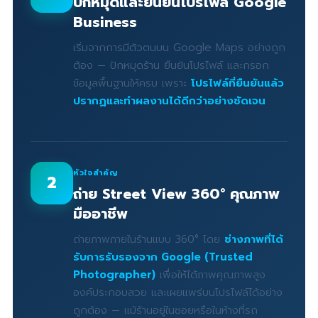
ปักหมุดและยืนยันโปรไฟล์ Google
Business
เริ่มจากการมีตัวตนบน Google Maps อย่างถูก
ต้อง — ปักหมุดร้าน ยืนยันโปรไฟล์ และกรอก
ข้อมูลพื้นฐานให้ครบ เพราะ
โปรไฟล์ที่ยืนยันแล้ว
ปรากฏและทำผลงานได้ดีกว่าอย่างชัดเจน
หัวใจสำคัญ
2
ถ่าย Street View 360° คุณภาพ
มืออาชีพ
ถ่ายภาพภายในร้านแบบ 360° โดย
ช่างภาพที่ได้
รับการรับรองจาก Google (Trusted
Photographer)
เพื่อให้ได้ภาพคุณภาพสูง
องค์ประกอบสวย และเผยแพร่บนโปรไฟล์ได้อย่าง
ถูกต้อง — แม้ร้านอยู่ในซอยหรือในห้างที่รถ