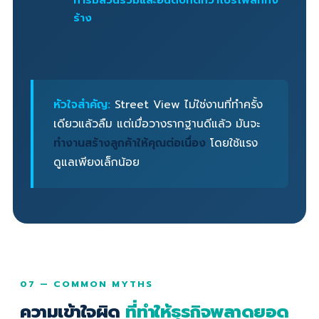
การมีส่วนร่วมและอันดับที่ดีกว่าโปรไฟล์ที่ทิ้ง
ร้าง
หัวใจสำคัญ:
Street View ไม่ใช่งานที่ทำครั้ง
เดียวแล้วลืม แต่เมื่อวางรากฐานดีแล้ว มันจะ
ทำงานสร้างลูกค้าให้คุณต่อเนื่อง
โดยใช้แรง
ดูแลเพียงเล็กน้อย
07 — COMMON MYTHS
ความเข้าใจผิด
ที่ทำให้ธุรกิจพลาดยอด