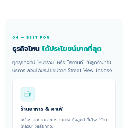
04 — BEST FOR
ธุรกิจไหน
ได้ประโยชน์มากที่สุด
ทุกธุรกิจที่มี "หน้าร้าน" หรือ "สถานที่" ให้ลูกค้ามาใช้
บริการ ล้วนได้ประโยชน์จาก Street View โดยตรง
ร้านอาหาร & คาเฟ่
โชว์บรรยากาศและการตกแต่ง ดึงลูกค้าที่เสิร์ช "ร้าน
ใกล้ฉัน" ให้เลือกคุณ