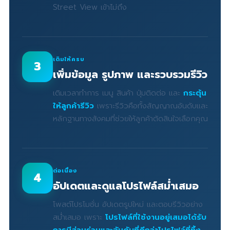
Street View เข้าไม่ถึง
เติมให้ครบ
3
เพิ่มข้อมูล รูปภาพ และรวบรวมรีวิว
เติมเวลาทำการ เมนู สินค้า ปุ่มติดต่อ และ
กระตุ้น
ให้ลูกค้ารีวิว
เพราะรีวิวคือทั้งสัญญาณอันดับและ
หลักฐานทางสังคมที่ช่วยให้ลูกค้าตัดสินใจเลือกคุณ
ต่อเนื่อง
4
อัปเดตและดูแลโปรไฟล์สม่ำเสมอ
โพสต์โปรโมชั่น อัปเดตรูปใหม่ และตอบรีวิวอย่าง
สม่ำเสมอ เพราะ
โปรไฟล์ที่ใช้งานอยู่เสมอได้รับ