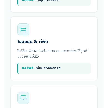
โรงแรม & ที่พัก
โชว์ห้องพักและสิ่งอำนวยความสะดวกจริง ให้ลูกค้า
จองอย่างมั่นใจ
ผลลัพธ์:
เพิ่มยอดจองตรง