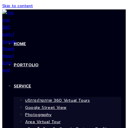
Skip to content
HOME
PORTFOLIO
SERVICE
บริการถ่ายภาพ 360 Virtual Tours
Google Street View
Photography
Area Virtual Tour