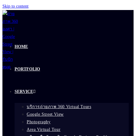
Skip to content
HOME
PORTFOLIO
SERVICE
บริการถ่ายภาพ 360 Virtual Tours
Google Street View
Photography
Area Virtual Tour