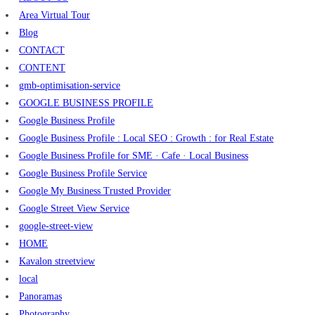
Area Virtual Tour
Blog
CONTACT
CONTENT
gmb-optimisation-service
GOOGLE BUSINESS PROFILE
Google Business Profile
Google Business Profile : Local SEO : Growth : for Real Estate
Google Business Profile for SME · Cafe · Local Business
Google Business Profile Service
Google My Business Trusted Provider
Google Street View Service
google-street-view
HOME
Kavalon streetview
local
Panoramas
Photography