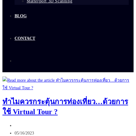
Matterport 3D Scanning
BLOG
CONTACT
ทำไมควรกระตุ้นการท่องเที่ยว…ด้วยการ
ใช้ Virtual Tour ?
Post
author:
Post
05/16/2023