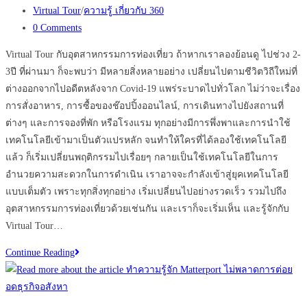
published:
Post
Virtual Tour
/
ความรู้ เกี่ยวกับ 360
category:
Post
0 Comments
comments:
Virtual Tour กับอุตสาหกรรมการท่องเที่ยว ถ้าหากเราลองย้อนดู ไปช่วง 2-
3ปี ที่ผ่านมา ก็จะพบว่า มีหลายสิ่งหลายอย่าง เปลี่ยนไปตามชีวิตวิถีใหม่ที่
ต่างออกจากไปอดีตหลังจาก Covid-19 แพร่ระบาดไปทั่วโลก ไม่ว่าจะเรื่อง
การสั่งอาหาร, การซื้อของช๊อปปิ้งออนไลน์, การเดินทางไปยังสถานที่
ต่างๆ และการจองที่พัก หรือโรงแรม ทุกอย่างมีการพึ่งพาและการนำใช้
เทคโนโลยีเข้ามาเป็นตัวแปรหลัก จนทำให้ใครที่ได้ลองใช้เทคโนโลยี
แล้ว ก็เริ่มเปลี่ยนพฤติกรรมไปเรื่อยๆ กลายเป็นใช้เทคโนโลยีในการ
อำนวยความสะดวกในการดำเนิน เราอาจจะกำลังเข้าสู่ยุคเทคโนโลยี
แบบเต็มตัว เพราะทุกสิ่งทุกอย่าง เริ่มเปลี่ยนไปอย่างรวดเร็ว รวมไปถึง
อุตสาหกรรมการท่องเที่ยวด้วยเช่นกัน และเราก็จะเริ่มเห็น และรู้จักกับ
Virtual Tour…
ทำไม
Continue Reading
ควร
กระตุ้น
การ