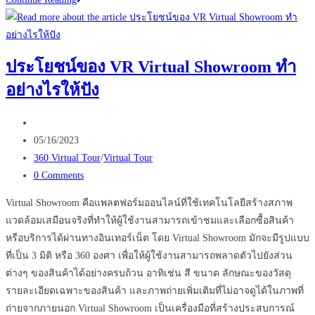
รู้จัก
Matterport
ไม่
ประโยชน์ของ VR Virtual Showroom ทำ
พลาด
อย่างไรให้ปัง
การ
ต่อย
Post
อด
author:
Post
ธุรกิจ
05/16/2023
published:
Post
อสัง
360 Virtual Tour
/
Virtual Tour
category:
Post
หา
0 Comments
comments:
Virtual Showroom คือแพลตฟอร์มออนไลน์ที่ใช้เทคโนโลยีสร้างสภาพ
แวดล้อมเสมือนจริงที่ทำให้ผู้ใช้งานสามารถเข้าชมและเลือกซื้อสินค้า
หรือบริการได้ผ่านทางอินเทอร์เน็ต โดย Virtual Showroom มักจะมีรูปแบบ
ที่เป็น 3 มิติ หรือ 360 องศา เพื่อให้ผู้ใช้งานสามารถพลาดตัวไปยังส่วน
ต่างๆ ของสินค้าได้อย่างครบถ้วน อาทิเช่น สี ขนาด ลักษณะของวัสดุ
รายละเอียดเฉพาะของสินค้า และภาพถ่ายเพิ่มเติมที่ไม่อาจดูได้ในภาพที่
ถ่ายจากภายนอก Virtual Showroom เป็นเครื่องมือที่สร้างประสบการณ์