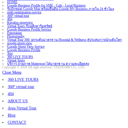
HOME
Google Business Profile for SME · Cafe · Local Business
รับปักหมุด Google Map พร้อมยืนยัน Google My Business ภายใน 24 ชั่วโมง
gmb-optimisation-service
360º virtual tour
404
Kavalon streetview
Virtual Tours กับอสังหาริมทรัพย์
Google Business Profile Service
Panoramas
Photography
Virtual Tour 360: ยกระดับมาตรฐาน Hospital & Wellness สู่ประสบการณ์ระดับโลก
google-street-view
Google Street View Service
Google Business Profile
Test
360 LIVE TOURS
Virtual Tours
บริการ ถ่ายภาพ Matterport ได้มาตรฐาน ความละเอียดสูง
Copyright © 2026 All right reserved | TEEDD360 CO., LTD.
Close Menu
360 LIVE TOURS
360º virtual tour
404
ABOUT US
Area Virtual Tour
Blog
CONTACT