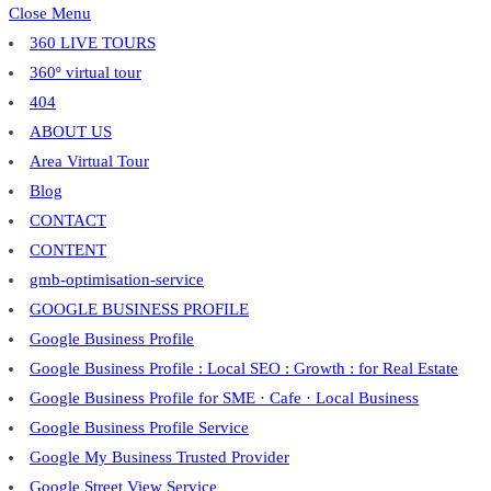
Close Menu
360 LIVE TOURS
360º virtual tour
404
ABOUT US
Area Virtual Tour
Blog
CONTACT
CONTENT
gmb-optimisation-service
GOOGLE BUSINESS PROFILE
Google Business Profile
Google Business Profile : Local SEO : Growth : for Real Estate
Google Business Profile for SME · Cafe · Local Business
Google Business Profile Service
Google My Business Trusted Provider
Google Street View Service