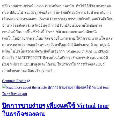
comments:
ร้าน
หลังจากสถานการณ์ Covid-19 แพร่ระบาดหนัก ทำให้วิถีชีวิตของทุกคน
ต้องเปลี่ยนไป รวมถึงธุรกิจอสังหาริมทรัพย์ที่ต้องมีการปรับตัวเข้ากับการ
เว้นระยะห่างทางสังคม (Social Distancing) การขายห้องพักคอนโดมิเนียม
บ้าน หรืออสังหาริมทรัพย์อื่นๆ มีการปรับเปลี่ยนไปขายในช่องทาง
ออนไลน์กันมากขึ้น ซึ่งวันนี้ Teedd 360 จะมาขอแนะนำอีกหนึ่ง
เทคโนโลยีถ่ายภาพรุ่นใหม่ ที่จะช่วยในงานขาย ให้มีความน่าสนใจ และ
สามารถส่งต่อรายละเอียดของอสังหาถึงลูกค้าได้อย่างครบถ้วนสมบูรณ์
แม้จะไม่ได้เห็นสถานที่จริง สิ่งนั้นเรียกว่า “Matterport” MATTERPORT
คืออะไร ? MATTERPORT คือเทคโนโลยีการสร้างภาพประสมสามมิติ
(3D) ที่มีความแม่นยำสูงและใช้ง่าย ให้บริการในการสร้างและแชร์
ภาพถ่ายระบบเสมือนจริง (virtual…
เทคโนโลยี
Continue Reading
MATTERPORT
ตัว
ช่วย
ปิดการขายง่ายๆ เพียงแค่ใช้ Virtual tour
ใหม่
ในธุรกิจของคุณ
ของ