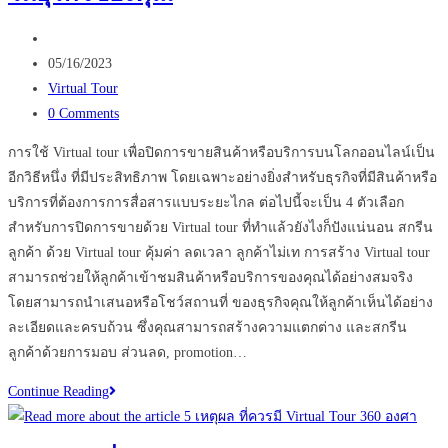
ธุรกิจ
Post
อสัง
author:
Post
หา
05/16/2023
published:
Post
Virtual Tour
category:
Post
0 Comments
comments:
การใช้ Virtual tour เพื่อปิดการขายสินค้าหรือบริการบนโลกออนไลน์เป็น
อีกวิธีหนึ่ง ที่มีประสิทธิภาพ โดยเฉพาะอย่างยิ่งสำหรับธุรกิจที่มีสินค้าหรือ
บริการที่ต้องการการสื่อสารแบบระยะไกล ต่อไปนี้จะเป็น 4 ตัวเลือก
สำหรับการปิดการขายด้วย Virtual tour ที่ทำแล้วยังไงก็ปังแน่นอน สกรีน
ลูกค้า ด้วย Virtual tour คุ้มค่า ลดเวลา ลูกค้าไม่เท การสร้าง Virtual tour
สามารถช่วยให้ลูกค้าเข้าชมสินค้าหรือบริการของคุณได้อย่างสมจริง
โดยสามารถนำเสนอหรือโชว์สถานที่ ของธุรกิจคุณให้ลูกค้าเห็นได้อย่าง
ละเอียดและครบถ้วน ซึ่งคุณสามารถสร้างความแตกต่าง และสกรีน
ลูกค้าด้วยการมอบ ส่วนลด, promotion…
ปิด
Continue Reading
การ
ขาย