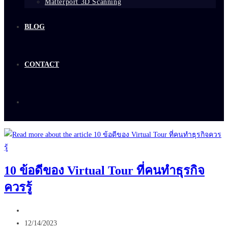
Matterport 3D Scanning
BLOG
CONTACT
10 ข้อดีของ Virtual Tour ที่คนทำธุรกิจ
ควรรู้
Post
author:
Post
12/14/2023