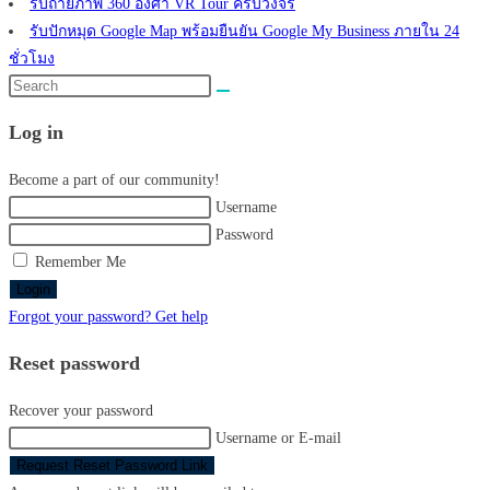
รับถ่ายภาพ 360 องศา VR Tour ครบวงจร
รับปักหมุด Google Map พร้อมยืนยัน Google My Business ภายใน 24
ชั่วโมง
Search
this
Log in
website
Become a part of our community!
Username
Password
Remember Me
Login
Forgot your password? Get help
Reset password
Recover your password
Username or E-mail
Request Reset Password Link