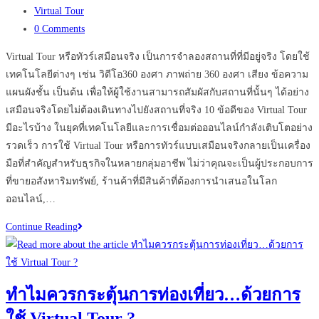
published:
Post
Virtual Tour
category:
Post
0 Comments
comments:
Virtual Tour หรือทัวร์เสมือนจริง เป็นการจำลองสถานที่ที่มีอยู่จริง โดยใช้
เทคโนโลยีต่างๆ เช่น วิดีโอ360 องศา ภาพถ่าย 360 องศา เสียง ข้อความ
แผนผังชั้น เป็นต้น เพื่อให้ผู้ใช้งานสามารถสัมผัสกับสถานที่นั้นๆ ได้อย่าง
เสมือนจริงโดยไม่ต้องเดินทางไปยังสถานที่จริง 10 ข้อดีของ Virtual Tour
มีอะไรบ้าง ในยุคที่เทคโนโลยีและการเชื่อมต่อออนไลน์กำลังเติบโตอย่าง
รวดเร็ว การใช้ Virtual Tour หรือการทัวร์แบบเสมือนจริงกลายเป็นเครื่อง
มือที่สำคัญสำหรับธุรกิจในหลายกลุ่มอาชีพ ไม่ว่าคุณจะเป็นผู้ประกอบการ
ที่ขายอสังหาริมทรัพย์, ร้านค้าที่มีสินค้าที่ต้องการนำเสนอในโลก
ออนไลน์,…
10
Continue Reading
ข้อดี
ของ
Virtual
ทำไมควรกระตุ้นการท่องเที่ยว…ด้วยการ
Tour
ใช้ Virtual Tour ?
ที่