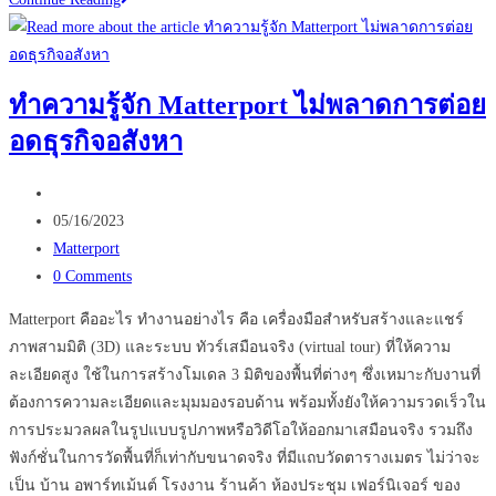
ควร
กระตุ้น
การ
ทำความรู้จัก Matterport ไม่พลาดการต่อย
ท่อง
อดธุรกิจอสังหา
เที่ยว…
ด้วย
Post
การ
author:
Post
ใช้
05/16/2023
published:
Post
Virtual
Matterport
category:
Post
Tour
0 Comments
comments:
?
Matterport คืออะไร ทำงานอย่างไร คือ เครื่องมือสำหรับสร้างและแชร์
ภาพสามมิติ (3D) และระบบ ทัวร์เสมือนจริง (virtual tour) ที่ให้ความ
ละเอียดสูง ใช้ในการสร้างโมเดล 3 มิติของพื้นที่ต่างๆ ซึ่งเหมาะกับงานที่
ต้องการความละเอียดและมุมมองรอบด้าน พร้อมทั้งยังให้ความรวดเร็วใน
การประมวลผลในรูปแบบรูปภาพหรือวิดีโอให้ออกมาเสมือนจริง รวมถึง
ฟังก์ชั่นในการวัดพื้นที่ก็เท่ากับขนาดจริง ที่มีแถบวัดตารางเมตร ไม่ว่าจะ
เป็น บ้าน อพาร์ทเม้นต์ โรงงาน ร้านค้า ห้องประชุม เฟอร์นิเจอร์ ของ