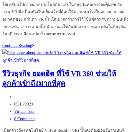
ได้เปลี่ยนไปอย่างมากจากในอดีต และในปัจจุบันคุณอาจจะคุ้นเคยกับ
แว่น VR ซึ่งเป็นหนึ่งในแก็ดแจ็ตที่ผู้คนให้ความสนใจเป็นอย่างมาก แต่
อนาคตของ แว่นตา VR นั้นเป็นมากกว่าการไว้ใช้แค่สำหรับความบันเทิง
อย่างเช่น วงการเกม ที่ได้นำเอามาใช้อันดับแรก ๆ จนกระทั่งในปัจจุบัน
โลกมีการเปลี่ยนแปลงไปตามสถานการณ์…
ส่อง
Continue Reading
ธุรกิจ
สร้าง
ความ
รีวิวธุรกิจ ยอดฮิต ที่ใช้ VR 360 ช่วยให้
บันเทิง
ลูกค้าเข้าถึงมากที่สุด
ไป
กับ
Post
เทคโนโลยี
author:
Post
VR
05/16/2023
published:
Post
360
Virtual Tour
category:
Post
มี
0 Comments
comments:
อะไร
เมื่อกล่าวถึง เทคโนโลยี Virtual Reality (VR) นั้นคงต้องยอมรับว่าเป็นที่