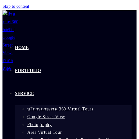
Skip to content
HOME
PORTFOLIO
SERVICE
บริการถ่ายภาพ 360 Virtual Tours
Google Street View
Photography
Area Virtual Tour