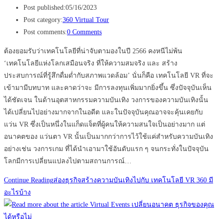
Post published:
05/16/2023
Post category:
360 Virtual Tour
Post comments:
0 Comments
ต้องยอมรับว่าเทคโนโลยีที่น่าจับตามองในปี 2566 คงหนีไม่พ้น
‘เทคโนโลยีแห่งโลกเสมือนจริง ที่ให้ความสมจริง และ สร้าง
ประสบการณ์ที่รู้สึกดื่มด่ำกับสภาพแวดล้อม’ นั่นก็คือ เทคโนโลยี VR ที่จะ
เข้ามามีบทบาท และคาดว่าจะ มีการลงทุนเพิ่มมากยิ่งขึ้น ซึ่งปัจจุบันเห็น
ได้ชัดเจน ในด้านอุตสาหกรรมความบันเทิง วงการของความบันเทิงนั้น
ได้เปลี่ยนไปอย่างมากจากในอดีต และในปัจจุบันคุณอาจจะคุ้นเคยกับ
แว่น VR ซึ่งเป็นหนึ่งในแก็ดแจ็ตที่ผู้คนให้ความสนใจเป็นอย่างมาก แต่
อนาคตของ แว่นตา VR นั้นเป็นมากกว่าการไว้ใช้แค่สำหรับความบันเทิง
อย่างเช่น วงการเกม ที่ได้นำเอามาใช้อันดับแรก ๆ จนกระทั่งในปัจจุบัน
โลกมีการเปลี่ยนแปลงไปตามสถานการณ์…
Continue Reading
ส่องธุรกิจสร้างความบันเทิงไปกับ เทคโนโลยี VR 360 มี
อะไรบ้าง