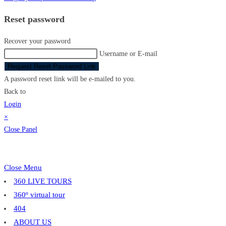
Reset password
Recover your password
Username or E-mail
Request Reset Password Link
A password reset link will be e-mailed to you.
Back to
Login
×
Close Panel
Close Menu
360 LIVE TOURS
360º virtual tour
404
ABOUT US