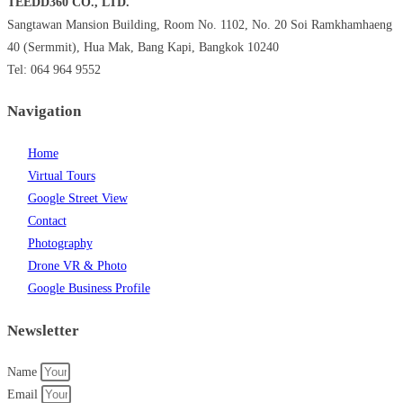
TEEDD360 CO., LTD.
Sangtawan Mansion Building, Room No. 1102, No. 20 Soi Ramkhamhaeng
40 (Sermmit), Hua Mak, Bang Kapi, Bangkok 10240
Tel: 064 964 9552
Navigation
Home
Virtual Tours
Google Street View
Contact
Photography
Drone VR & Photo
Google Business Profile
Newsletter
Name
Email