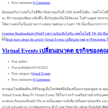
Post comments:
0 Comments
ต้องยอมรับว่าเทคโนโลยีที่น่าจับตามองในปี 2566 คงหนีไม่พ้น ‘เทคโนโลยี
จะ มีการลงทุนเพิ่มมากยิ่งขึ้น ซึ่งปัจจุบันเห็นได้ชัดเจน ในด้านอุตสาหก
ให้ความสนใจเป็นอย่างมาก แต่อนาคตของ แว่นตา VR นั้นเป็นมากกว่าการ
Continue Reading
ส่องธุรกิจสร้างความบันเทิงไปกับ เทคโนโลยี VR 360 มีอ
Virtual Events เปลี่ยนอนาคต ธุรกิจของคุณ 
Post author:
Post published:
05/16/2023
Post category:
Virtual Events
Post comments:
0 Comments
หากคุณโชคดีพอที่จะมีชีวิตอยู่เมื่อโทรศัพท์มือถือเครื่องแรกออกสู่ตลาด คุ
Virtual Events คืออะไร Virtual Events ใช้ในการสร้างเครือข่ายสำหรับบุค
จะพบปะกันแบบเห็นหน้ากัน อาจเป็นเหตุการณ์เดียวหรือหลายเซลชัน และ
การนำเสนอต่างๆ การจัดมหกรรม ทัวร์ (มหาวิทยาลัย อสังหาริมทรัพย์ พิพ