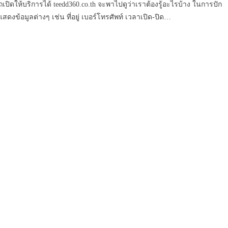
ให้บริการได้ teedd360.co.th จะพาไปดูว่าเราต้องรู้อะไรบ้าง ในการปัก
สดงข้อมูลต่างๆ เช่น ที่อยู่ เบอร์โทรศัพท์ เวลาเปิด-ปิด…