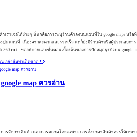
นค้าเราเจอได้ง่ายๆ นั่นก็คือการระบุร้านค้าลงบนแผนที่ใน google maps หรือท
le แผนที่ เนื่องจากสะดวกและรวดเร็ว แต่ก็ยังมีร้านค้าหรือผู้ประกอบการ 
edd360.co.th ขออธิบายและขั้นตอนเบื้องต้นของการปักหมุดธุรกิจบน google 
ุณ อย่าลืมทำเด็ดขาด !!
น google map ควรอ่าน
ินค้า การจัดการสินค้า และการตลาดโดยเฉพาะ การตั้งราคาสินค้าควรให้เหมา