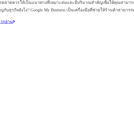
รตลาดควรให้เป็นแนวทางที่เหมาะสมและมีปริมาณสำคัญเพื่อให้คุณสามารถเปิด
ับธุรกิจยังไง? Google My Business เป็นเครื่องมือที่ช่วยให้ร้านค้าสามารถแ
ควรอ่าน
 40 (Sermmit), Hua Mak, Bang Kapi, Bangkok 10240