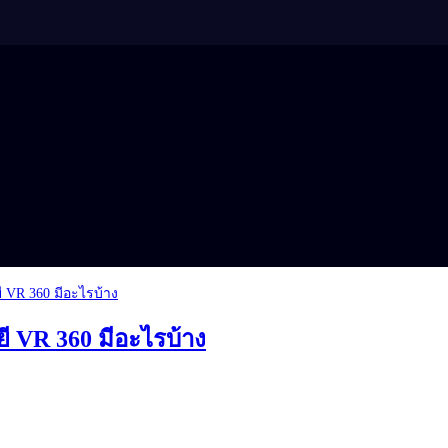
ี VR 360 มีอะไรบ้าง