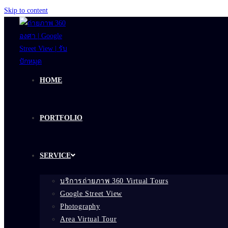
Skip to content
HOME
PORTFOLIO
SERVICE
บริการถ่ายภาพ 360 Virtual Tours
Google Street View
Photography
Area Virtual Tour