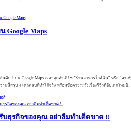
 บน Google Maps
 1 บน Google Maps เวลาลูกค้าเสิร์ช "ร้านอาหารใกล้ฉัน" หรือ "คาเฟ่ใกล้ฉ
วามนี้สรุป 4 เคล็ดลับที่ทำได้จริง พร้อมข้อควรระวังเรื่องรีวิวที่อัปเดตใหม่ปี
ps
ับธุรกิจของคุณ อย่าลืมทำเด็ดขาด !!