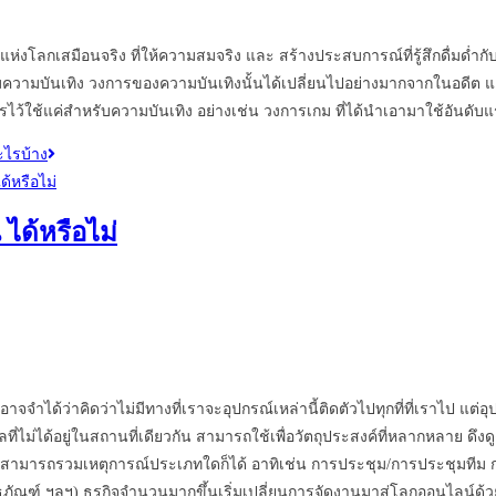
แห่งโลกเสมือนจริง ที่ให้ความสมจริง และ สร้างประสบการณ์ที่รู้สึกดื่มด่ำ
รรมความบันเทิง วงการของความบันเทิงนั้นได้เปลี่ยนไปอย่างมากจากในอดีต และ
ไว้ใช้แค่สำหรับความบันเทิง อย่างเช่น วงการเกม ที่ได้นำเอามาใช้อันด
ะไรบ้าง
ได้หรือไม่
ณอาจจำได้ว่าคิดว่าไม่มีทางที่เราจะอุปกรณ์เหล่านี้ติดตัวไปทุกที่ที่เราไป แ
คลที่ไม่ได้อยู่ในสถานที่เดียวกัน สามารถใช้เพื่อวัตถุประสงค์ที่หลากหลาย
สามารถรวมเหตุการณ์ประเภทใดก็ได้ อาทิเช่น การประชุม/การประชุมทีม 
ิธภัณฑ์ ฯลฯ) ธุรกิจจำนวนมากขึ้นเริ่มเปลี่ยนการจัดงานมาสู่โลกออนไลน์