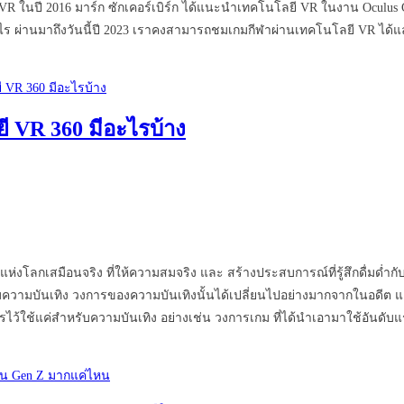
้วย VR ในปี 2016 มาร์ก ซักเคอร์เบิร์ก ได้แนะนำเทคโนโลยี VR ในงาน Ocu
งไร ผ่านมาถึงวันนี้ปี 2023 เราคงสามารถชมเกมกีฬาผ่านเทคโนโลยี VR ได้แ
ี VR 360 มีอะไรบ้าง
แห่งโลกเสมือนจริง ที่ให้ความสมจริง และ สร้างประสบการณ์ที่รู้สึกดื่มด่ำ
รรมความบันเทิง วงการของความบันเทิงนั้นได้เปลี่ยนไปอย่างมากจากในอดีต และ
ไว้ใช้แค่สำหรับความบันเทิง อย่างเช่น วงการเกม ที่ได้นำเอามาใช้อันด