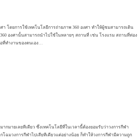
60 องศา โดยการใช้เทคโนโลยีการถ่ายภาพ 360 องศา ทำให้ผู้ชมสามารถเดิน
 Tour 360 องศานั้นสามารถนำไปใช้ในหลายๆ สถานที่ เช่น โรงแรม สถานที่ท่อง
หรือที่ทำงานของตนเอง…
ทมากมายเลยทีเดียว ซึ่งเทคโนโลยีที่ในเวลานี้ต้องยอมรับว่าวงการกีฬา
ลิกโฉมวงการกีฬาไปเสียทีเดียวแต่อย่างน้อย ก็ทำให้วงการกีฬามีความถูก