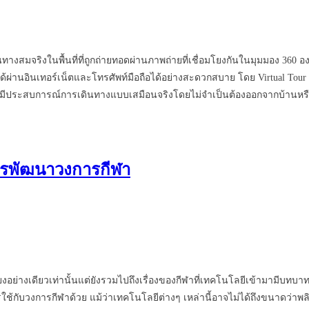
ดินทางสมจริงในพื้นที่ที่ถูกถ่ายทอดผ่านภาพถ่ายที่เชื่อมโยงกันในมุมมอง 3
ารถดูได้ผ่านอินเทอร์เน็ตและโทรศัพท์มือถือได้อย่างสะดวกสบาย โดย Virtual
้ชมได้มีประสบการณ์การเดินทางแบบเสมือนจริงโดยไม่จำเป็นต้องออกจากบ้าน
บการพัฒนาวงการกีฬา
งอย่างเดียวเท่านั้นแต่ยังรวมไปถึงเรื่องของกีฬาที่เทคโนโลยีเข้ามามีบทบา
รใช้กับวงการกีฬาด้วย แม้ว่าเทคโนโลยีต่างๆ เหล่านี้อาจไม่ได้ถึงขนาดว่าพ