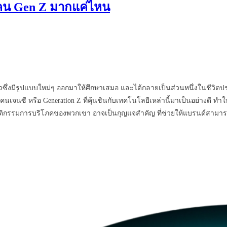
บคน Gen Z มากแค่ไหน
ึ่งมีรูปแบบใหม่ๆ ออกมาให้ศึกษาเสมอ และได้กลายเป็นส่วนหนึ่งในชีวิตประจำ
เจนซี หรือ Generation Z ที่คุ้นชินกับเทคโนโลยีเหล่านี้มาเป็นอย่างดี ทำ
นรู้พฤติกรรมการบริโภคของพวกเขา อาจเป็นกุญแจสำคัญ ที่ช่วยให้แบรนด์สา