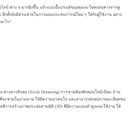
น์ ต่าง ๆ มากยิ่งขึ้น แล้วแบบนี้แบรนด์ของคุณจะโดดเด่นต่างจากคู่
อีกทั้งยังมีส่วนช่วยในการมอบประสบการณ์ใหม่ ๆ ให้กับผู้ใช้งาน อย่าง
คืออะไร?…
ยะห่างทางสังคม (Social Distancing) การขายห้องพักคอนโดมิเนียม บ้าน
หม่ ที่จะช่วยในงานขาย ให้มีความน่าสนใจ และสามารถส่งต่อรายละเอียดขอ
โลยีการสร้างภาพประสมสามมิติ (3D) ที่มีความแม่นยำสูงและใช้ง่าย ให้