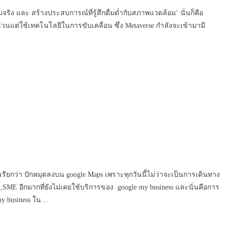
มจริง และ สร้างประสบการณ์ที่รู้สึกดื่มด่ำกับสภาพแวดล้อม’ นั่นก็คือ
วนแต่ใช้เทคโนโลยีในการขับเคลื่อน ซึ่ง Metaverse กำลังจะเข้ามามี
ี่เรียกว่า ปักหมุดลงบน google Maps เพราะทุกวันนี้ไม่ว่าจะเป็นการเดินทาง
,SME อีกมากที่ยังไม่เคยใช้บริการของ google my business และนั่นคือการ
my business ใน…