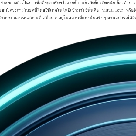
ฉพาะอย่างยิ่งเป็นการซื้อที่อยู่อาศัยครั้งแรกด้วยแล้วยิ่งต้องคิดหนัก ต้องท
ยมชมโครงการในยุคนี้โดยใช้เทคโนโลยีเข้ามาใช้นั่นคือ "Virtual Tour" หรือฟ
นสามารถมองเห็นสถานที่เสมือนว่าอยู่ในสถานที่แห่งนั้นจริง ๆ ผ่านอุปกรณ์ดิ