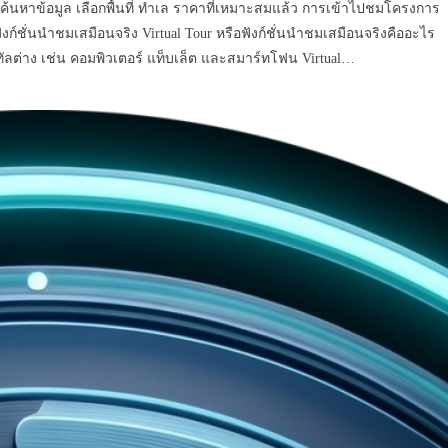
ำการค้นหาข้อมูล เลือกพื้นที่ ทำเล ราคาที่เหมาะสมแล้ว การเข้าไปชมโครงการ
ังก์ชั่นนำชมเสมือนจริง Virtual Tour หรือฟังก์ชั่นนำชมเสมือนจริงคืออะไร
จิทัลต่าง เช่น คอมพิวเตอร์ แท็บเล็ต และสมาร์ทโฟน Virtual…