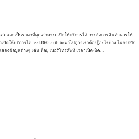
ะสมและเป็นราคาที่คุณสามารถเปิดให้บริการได้ การจัดการสินค้าควรให้
ให้บริการได้ teedd360.co.th จะพาไปดูว่าเราต้องรู้อะไรบ้าง ในการปัก
สดงข้อมูลต่างๆ เช่น ที่อยู่ เบอร์โทรศัพท์ เวลาเปิด-ปิด…