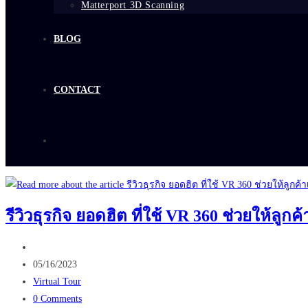
Matterport 3D Scanning
BLOG
CONTACT
รีวิวธุรกิจ ยอดฮิต ที่ใช้ VR 360 ช่วยให้ลูกค้
Post
author:
Post
05/16/2023
published:
Post
Virtual Tour
category:
Post
0 Comments