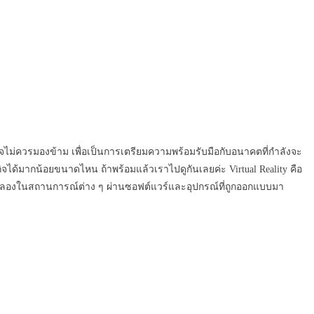
ุรกิจไม่ควรมองข้าม เพื่อเป็นการเตรียมความพร้อมรับมือกับอนาคตที่กำลังจะ
จได้มากน้อยขนาดไหน ถ้าพร้อมแล้วเราไปดูกันเลยค่ะ Virtual Reality คือ
าทจำลองในสถานการณ์ต่าง ๆ ผ่านซอฟต์แวร์และอุปกรณ์ที่ถูกออกแบบมา