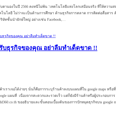
น่าจับตามองในปี 2566 คงหนีไม่พ้น ‘เทคโนโลยีแห่งโลกเสมือนจริง ที่ให้ความส
โนโลยี ไม่ว่าจะเป็นด้านการศึกษา ด้านธุรกิจการตลาด การติดต่อสื่อสาร ล้
ริษัทชั้นนำยักษ์ใหญ่ อย่างเช่น Facebook,…
ับธุรกิจของคุณ อย่าลืมทำเด็ดขาด !!
นค้าเราเจอได้ง่ายๆ นั่นก็คือการระบุร้านค้าลงบนแผนที่ใน google maps หรือท
le แผนที่ เนื่องจากสะดวกและรวดเร็ว แต่ก็ยังมีร้านค้าหรือผู้ประกอบการ 
edd360.co.th ขออธิบายและขั้นตอนเบื้องต้นของการปักหมุดธุรกิจบน google 