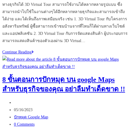
ทางธุรกิจได้ 3D Virtual Tour สามารถใช้งานได้หลากหลายรูปแบบ ซึ่ง
สามารถนำไปใช้ในงานต่างๆได้อีกหลากหลายธุรกิจและสามารถเข้าถึง
ได้ง่าย และได้เห็นถึงภาพเสมือนจริง เช่น 1. 3D Virtual Tour กับโครงการ
อสังหาริมทรัพย์ ผู้ซื้อสามารถเข้าชมบ้านจากที่ไหนก็ได้ผ่านทางเว็บไซต์
และแอปพลิเคชัน 2. 3D Virtual Tour กับการจัดแสดงสินค้า ผู้ประกอบการ
สามารถแสดงสินค้าของตัวเองผ่าน 3D Virtual…
มี
Continue Reading
ธุรกิจ
ไหน
บ้าง
8 ขั้นตอนการปักหมุด บน google Maps
ที่
สำหรับธุรกิจของคุณ อย่าลืมทำเด็ดขาด !!
จำเป็น
ต้อง
Post
ใช้
author:
Post
3D
05/16/2023
published:
Post
Virtual
ปักหมุด Google Map
category:
Post
Tour
0 Comments