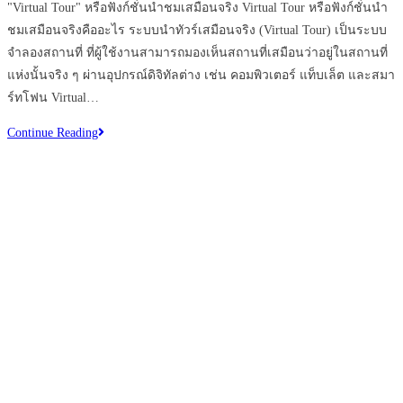
"Virtual Tour" หรือฟังก์ชั่นนำชมเสมือนจริง Virtual Tour หรือฟังก์ชั่นนำ
ชมเสมือนจริงคืออะไร ระบบนำทัวร์เสมือนจริง (Virtual Tour) เป็นระบบ
จำลองสถานที่ ที่ผู้ใช้งานสามารถมองเห็นสถานที่เสมือนว่าอยู่ในสถานที่
แห่งนั้นจริง ๆ ผ่านอุปกรณ์ดิจิทัลต่าง เช่น คอมพิวเตอร์ แท็บเล็ต และสมา
ร์ทโฟน Virtual…
Virtual
Continue Reading
Tour
360
องศา
ตัว
ช่วย
ใหม่
ให้
ท่าน
ขาย
บ้าน/
คอน
โด