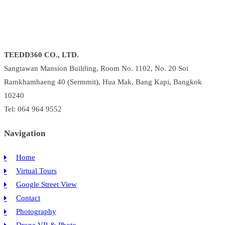
TEEDD360 CO., LTD.
Sangtawan Mansion Building, Room No. 1102, No. 20 Soi
Ramkhamhaeng 40 (Sermmit), Hua Mak, Bang Kapi, Bangkok
10240
Tel: 064 964 9552
Navigation
Home
Virtual Tours
Google Street View
Contact
Photography
Drone VR & Photo