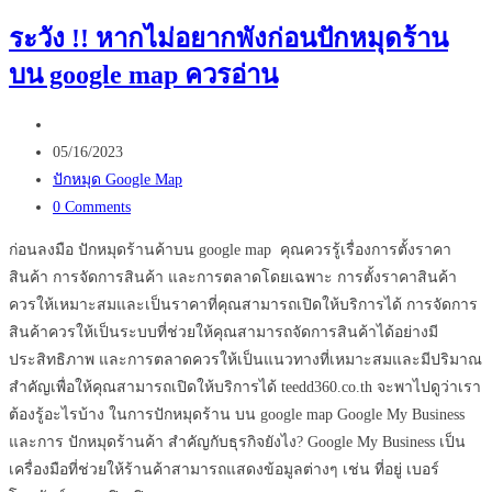
Video
ระวัง !! หากไม่อยากพังก่อนปักหมุดร้าน
คือ
บน google map ควรอ่าน
อะไร
และ
Post
ทำงาน
author:
Post
อย่างไร
05/16/2023
published:
Post
ไป
ปักหมุด Google Map
category:
Post
ดู
0 Comments
comments:
กัน
ก่อนลงมือ ปักหมุดร้านค้าบน google map คุณควรรู้เรื่องการตั้งราคา
เลย
สินค้า การจัดการสินค้า และการตลาดโดยเฉพาะ การตั้งราคาสินค้า
!!
ควรให้เหมาะสมและเป็นราคาที่คุณสามารถเปิดให้บริการได้ การจัดการ
สินค้าควรให้เป็นระบบที่ช่วยให้คุณสามารถจัดการสินค้าได้อย่างมี
ประสิทธิภาพ และการตลาดควรให้เป็นแนวทางที่เหมาะสมและมีปริมาณ
สำคัญเพื่อให้คุณสามารถเปิดให้บริการได้ teedd360.co.th จะพาไปดูว่าเรา
ต้องรู้อะไรบ้าง ในการปักหมุดร้าน บน google map Google My Business
และการ ปักหมุดร้านค้า สำคัญกับธุรกิจยังไง? Google My Business เป็น
เครื่องมือที่ช่วยให้ร้านค้าสามารถแสดงข้อมูลต่างๆ เช่น ที่อยู่ เบอร์