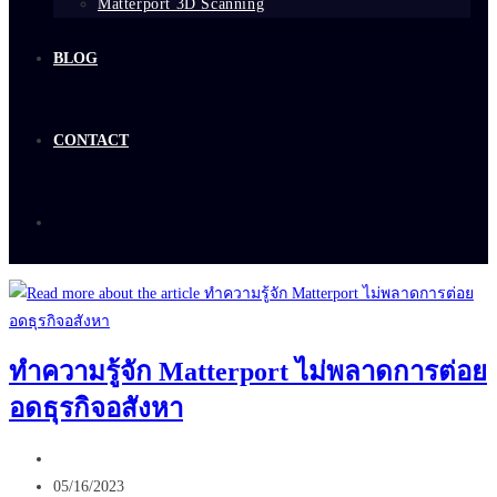
Matterport 3D Scanning
BLOG
CONTACT
ทำความรู้จัก Matterport ไม่พลาดการต่อย
อดธุรกิจอสังหา
Post
author:
Post
05/16/2023