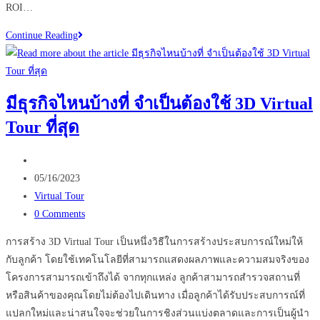
ROI…
Virtual
Continue Reading
Events
เปลี่ยน
อนาคต
มีธุรกิจไหนบ้างที่ จำเป็นต้องใช้ 3D Virtual
ธุรกิจ
Tour ที่สุด
ของ
คุณ
Post
ได้
author:
Post
หรือ
05/16/2023
published:
Post
ไม่
Virtual Tour
category:
Post
0 Comments
comments:
การสร้าง 3D Virtual Tour เป็นหนึ่งวิธีในการสร้างประสบการณ์ใหม่ให้
กับลูกค้า โดยใช้เทคโนโลยีที่สามารถแสดงผลภาพและความสมจริงของ
โครงการสามารถเข้าถึงได้ จากทุกแหล่ง ลูกค้าสามารถสำรวจสถานที่
หรือสินค้าของคุณโดยไม่ต้องไปเดินทาง เมื่อลูกค้าได้รับประสบการณ์ที่
แปลกใหม่และน่าสนใจจะช่วยในการชิงส่วนแบ่งตลาดและการเป็นผู้นำ