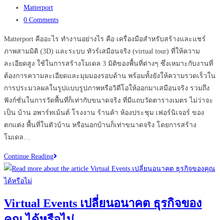
published:
Post
Matterport
category:
Post
0 Comments
comments:
Matterport คืออะไร ทำงานอย่างไร คือ เครื่องมือสำหรับสร้างและแชร์
ภาพสามมิติ (3D) และระบบ ทัวร์เสมือนจริง (virtual tour) ที่ให้ความ
ละเอียดสูง ใช้ในการสร้างโมเดล 3 มิติของพื้นที่ต่างๆ ซึ่งเหมาะกับงานที่
ต้องการความละเอียดและมุมมองรอบด้าน พร้อมทั้งยังให้ความรวดเร็วใน
การประมวลผลในรูปแบบรูปภาพหรือวิดีโอให้ออกมาเสมือนจริง รวมถึง
ฟังก์ชั่นในการวัดพื้นที่ก็เท่ากับขนาดจริง ที่มีแถบวัดตารางเมตร ไม่ว่าจะ
เป็น บ้าน อพาร์ทเม้นต์ โรงงาน ร้านค้า ห้องประชุม เฟอร์นิเจอร์ ของ
ตกแต่ง พื้นที่ในตัวบ้าน หรือนอกบ้านก็เท่าขนาดจริง โดยการสร้าง
โมเดล…
ทำความ
Continue Reading
รู้จัก
Matterport
ไม่
Virtual Events เปลี่ยนอนาคต ธุรกิจของ
พลาด
คุณ ได้หรือไม่
การ