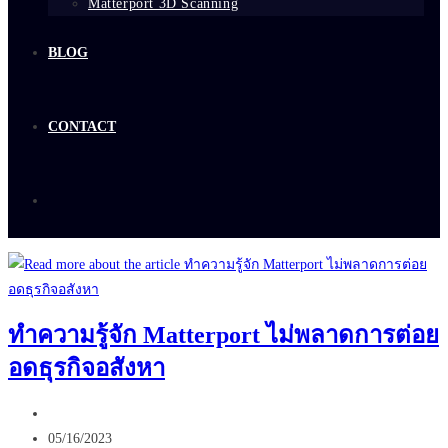
Matterport 3D Scanning
BLOG
CONTACT
ทำความรู้จัก Matterport ไม่พลาดการต่อย
อดธุรกิจอสังหา
Post
author:
Post
05/16/2023