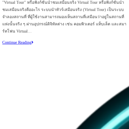
"Virtual Tour" หรือฟังก์ชั่นนำชมเสมือนจริง Virtual Tour หรือฟังก์ชั่นนำ
ชมเสมือนจริงคืออะไร ระบบนำทัวร์เสมือนจริง (Virtual Tour) เป็นระบบ
จำลองสถานที่ ที่ผู้ใช้งานสามารถมองเห็นสถานที่เสมือนว่าอยู่ในสถานที่
แห่งนั้นจริง ๆ ผ่านอุปกรณ์ดิจิทัลต่าง เช่น คอมพิวเตอร์ แท็บเล็ต และสมา
ร์ทโฟน Virtual…
Virtual
Continue Reading
Tour
360
องศา
ตัว
ช่วย
ใหม่
ให้
ท่าน
ขาย
บ้าน/
คอน
โด