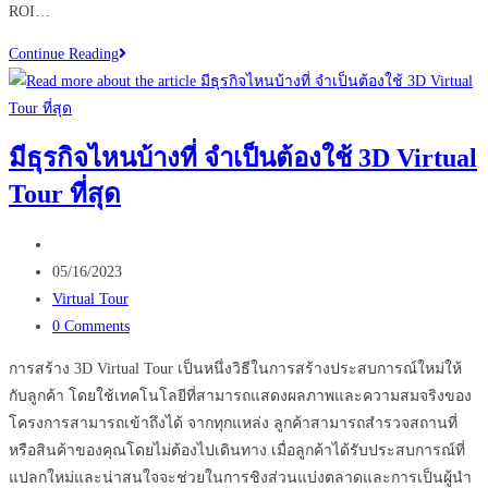
ROI…
Virtual
Continue Reading
Events
เปลี่ยน
อนาคต
มีธุรกิจไหนบ้างที่ จำเป็นต้องใช้ 3D Virtual
ธุรกิจ
Tour ที่สุด
ของ
คุณ
Post
ได้
author:
Post
หรือ
05/16/2023
published:
Post
ไม่
Virtual Tour
category:
Post
0 Comments
comments:
การสร้าง 3D Virtual Tour เป็นหนึ่งวิธีในการสร้างประสบการณ์ใหม่ให้
กับลูกค้า โดยใช้เทคโนโลยีที่สามารถแสดงผลภาพและความสมจริงของ
โครงการสามารถเข้าถึงได้ จากทุกแหล่ง ลูกค้าสามารถสำรวจสถานที่
หรือสินค้าของคุณโดยไม่ต้องไปเดินทาง เมื่อลูกค้าได้รับประสบการณ์ที่
แปลกใหม่และน่าสนใจจะช่วยในการชิงส่วนแบ่งตลาดและการเป็นผู้นำ