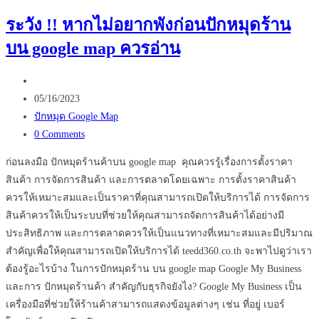
Video
ระวัง !! หากไม่อยากพังก่อนปักหมุดร้าน
คือ
บน google map ควรอ่าน
อะไร
และ
Post
ทำงาน
author:
Post
อย่างไร
05/16/2023
published:
Post
ไป
ปักหมุด Google Map
category:
Post
ดู
0 Comments
comments:
กัน
ก่อนลงมือ ปักหมุดร้านค้าบน google map คุณควรรู้เรื่องการตั้งราคา
เลย
สินค้า การจัดการสินค้า และการตลาดโดยเฉพาะ การตั้งราคาสินค้า
!!
ควรให้เหมาะสมและเป็นราคาที่คุณสามารถเปิดให้บริการได้ การจัดการ
สินค้าควรให้เป็นระบบที่ช่วยให้คุณสามารถจัดการสินค้าได้อย่างมี
ประสิทธิภาพ และการตลาดควรให้เป็นแนวทางที่เหมาะสมและมีปริมาณ
สำคัญเพื่อให้คุณสามารถเปิดให้บริการได้ teedd360.co.th จะพาไปดูว่าเรา
ต้องรู้อะไรบ้าง ในการปักหมุดร้าน บน google map Google My Business
และการ ปักหมุดร้านค้า สำคัญกับธุรกิจยังไง? Google My Business เป็น
เครื่องมือที่ช่วยให้ร้านค้าสามารถแสดงข้อมูลต่างๆ เช่น ที่อยู่ เบอร์