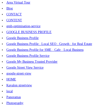
Area Virtual Tour
Blog
CONTACT
CONTENT
gmb-optimisation-service
GOOGLE BUSINESS PROFILE
Google Business Profile
Google Business Profile : Local SEO : Growth : for Real Estate
Google Business Profile for SME · Cafe · Local Business
Google Business Profile Service
Google My Business Trusted Provider
Google Street View Service
google-street-view
HOME
Kavalon streetview
local
Panoramas
Photography