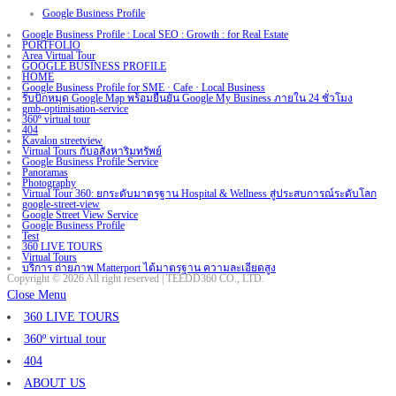
Google Business Profile
Google Business Profile : Local SEO : Growth : for Real Estate
PORTFOLIO
Area Virtual Tour
GOOGLE BUSINESS PROFILE
HOME
Google Business Profile for SME · Cafe · Local Business
รับปักหมุด Google Map พร้อมยืนยัน Google My Business ภายใน 24 ชั่วโมง
gmb-optimisation-service
360º virtual tour
404
Kavalon streetview
Virtual Tours กับอสังหาริมทรัพย์
Google Business Profile Service
Panoramas
Photography
Virtual Tour 360: ยกระดับมาตรฐาน Hospital & Wellness สู่ประสบการณ์ระดับโลก
google-street-view
Google Street View Service
Google Business Profile
Test
360 LIVE TOURS
Virtual Tours
บริการ ถ่ายภาพ Matterport ได้มาตรฐาน ความละเอียดสูง
Copyright © 2026 All right reserved | TEEDD360 CO., LTD.
Close Menu
360 LIVE TOURS
360º virtual tour
404
ABOUT US