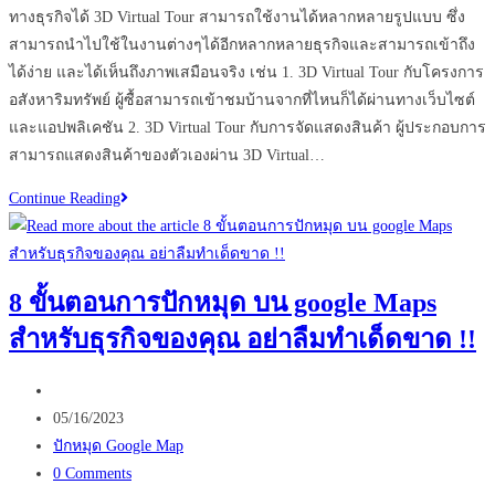
ทางธุรกิจได้ 3D Virtual Tour สามารถใช้งานได้หลากหลายรูปแบบ ซึ่ง
สามารถนำไปใช้ในงานต่างๆได้อีกหลากหลายธุรกิจและสามารถเข้าถึง
ได้ง่าย และได้เห็นถึงภาพเสมือนจริง เช่น 1. 3D Virtual Tour กับโครงการ
อสังหาริมทรัพย์ ผู้ซื้อสามารถเข้าชมบ้านจากที่ไหนก็ได้ผ่านทางเว็บไซต์
และแอปพลิเคชัน 2. 3D Virtual Tour กับการจัดแสดงสินค้า ผู้ประกอบการ
สามารถแสดงสินค้าของตัวเองผ่าน 3D Virtual…
มี
Continue Reading
ธุรกิจ
ไหน
บ้าง
8 ขั้นตอนการปักหมุด บน google Maps
ที่
สำหรับธุรกิจของคุณ อย่าลืมทำเด็ดขาด !!
จำเป็น
ต้อง
Post
ใช้
author:
Post
3D
05/16/2023
published:
Post
Virtual
ปักหมุด Google Map
category:
Post
Tour
0 Comments