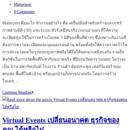
published:
Post
Matterport
category:
Post
0 Comments
comments:
Matterport คืออะไร ทำงานอย่างไร คือ เครื่องมือสำหรับสร้างและแชร์
ภาพสามมิติ (3D) และระบบ ทัวร์เสมือนจริง (virtual tour) ที่ให้ความ
ละเอียดสูง ใช้ในการสร้างโมเดล 3 มิติของพื้นที่ต่างๆ ซึ่งเหมาะกับงานที่
ต้องการความละเอียดและมุมมองรอบด้าน พร้อมทั้งยังให้ความรวดเร็วใน
การประมวลผลในรูปแบบรูปภาพหรือวิดีโอให้ออกมาเสมือนจริง รวมถึง
ฟังก์ชั่นในการวัดพื้นที่ก็เท่ากับขนาดจริง ที่มีแถบวัดตารางเมตร ไม่ว่าจะ
เป็น บ้าน อพาร์ทเม้นต์ โรงงาน ร้านค้า ห้องประชุม เฟอร์นิเจอร์ ของ
ตกแต่ง พื้นที่ในตัวบ้าน หรือนอกบ้านก็เท่าขนาดจริง โดยการสร้าง
โมเดล…
ทำความ
Continue Reading
รู้จัก
Matterport
ไม่
Virtual Events เปลี่ยนอนาคต ธุรกิจของ
พลาด
คุณ ได้หรือไม่
การ