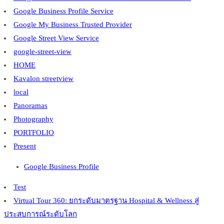
Google Business Profile Service
Google My Business Trusted Provider
Google Street View Service
google-street-view
HOME
Kavalon streetview
local
Panoramas
Photography
PORTFOLIO
Present
Google Business Profile
Test
Virtual Tour 360: ยกระดับมาตรฐาน Hospital & Wellness สู่
ประสบการณ์ระดับโลก