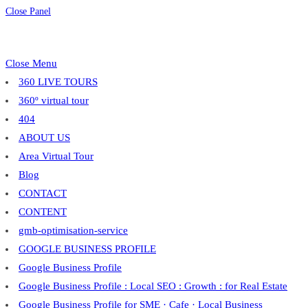
Close Panel
Close Menu
360 LIVE TOURS
360º virtual tour
404
ABOUT US
Area Virtual Tour
Blog
CONTACT
CONTENT
gmb-optimisation-service
GOOGLE BUSINESS PROFILE
Google Business Profile
Google Business Profile : Local SEO : Growth : for Real Estate
Google Business Profile for SME · Cafe · Local Business