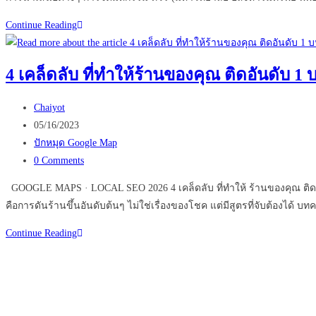
Virtual
Continue Reading
Events
เปลี่ยน
4 เคล็ดลับ ที่ทำให้ร้านของคุณ ติดอันดับ 1
อนาคต
ธุรกิจ
Post
Chaiyot
ของ
author:
Post
05/16/2023
คุณ
published:
Post
ปักหมุด Google Map
ได้
category:
Post
0 Comments
หรือ
comments:
ไม่
GOOGLE MAPS · LOCAL SEO 2026 4 เคล็ดลับ ที่ทำให้ ร้านของคุณ ติดอันดับ
คือการดันร้านขึ้นอันดับต้นๆ ไม่ใช่เรื่องของโชค แต่มีสูตรที่จับต้องได้ บทค
4
Continue Reading
เคล็ด
ลับ
ที่
ทำให้