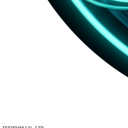
TEEDD360 CO., LTD.