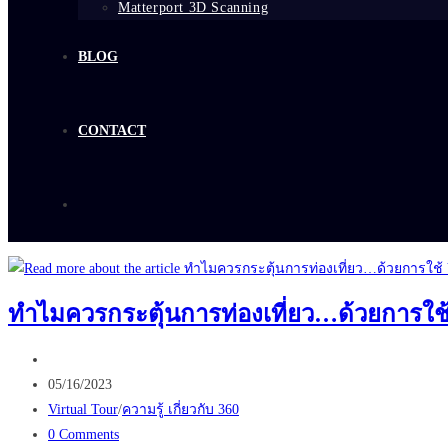
Matterport 3D Scanning
BLOG
CONTACT
ทำไมควรกระตุ้นการท่องเที่ยว…ด้วยการใช้ 
Post
author:
Post
05/16/2023
published:
Post
Virtual Tour
/
ความรู้ เกี่ยวกับ 360
category:
Post
0 Comments