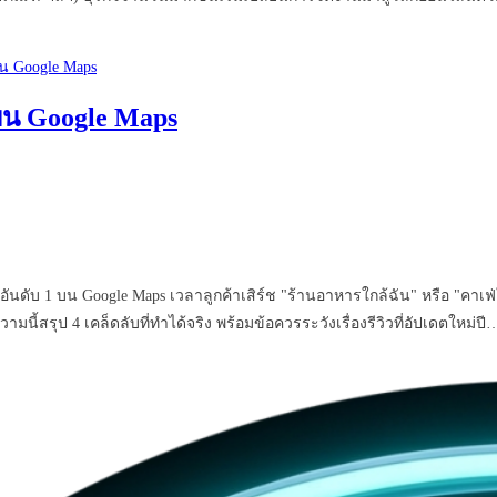
 บน Google Maps
 1 บน Google Maps เวลาลูกค้าเสิร์ช "ร้านอาหารใกล้ฉัน" หรือ "คาเฟ่ใกล้ฉ
วามนี้สรุป 4 เคล็ดลับที่ทำได้จริง พร้อมข้อควรระวังเรื่องรีวิวที่อัปเดตใหม่ปี