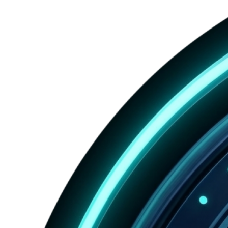
ร้าน
ของ
คุณ
ติด
อันดับ
1
บน
Google
Maps