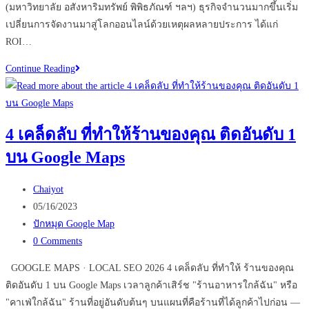
(มหาวิทยาลัย อสังหาริมทรัพย์ พิพิธภัณฑ์ ฯลฯ) ธุรกิจจำนวนมากขึ้นเริ่ม
เปลี่ยนการจัดงานมาสู่โลกออนไลน์ด้วยเหตุผลหลายประการ ได้แก่
ROI…
Virtual
Continue Reading
Events
เปลี่ยน
อนาคต
4 เคล็ดลับ ที่ทำให้ร้านของคุณ ติดอันดับ 1
ธุรกิจ
บน Google Maps
ของ
คุณ
Post
ได้
Chaiyot
author:
Post
หรือ
05/16/2023
published:
Post
ไม่
ปักหมุด Google Map
category:
Post
0 Comments
comments:
GOOGLE MAPS · LOCAL SEO 2026 4 เคล็ดลับ ที่ทำให้ ร้านของคุณ
ติดอันดับ 1 บน Google Maps เวลาลูกค้าเสิร์ช "ร้านอาหารใกล้ฉัน" หรือ
"คาเฟ่ใกล้ฉัน" ร้านที่อยู่อันดับต้นๆ บนแผนที่คือร้านที่ได้ลูกค้าไปก่อน —