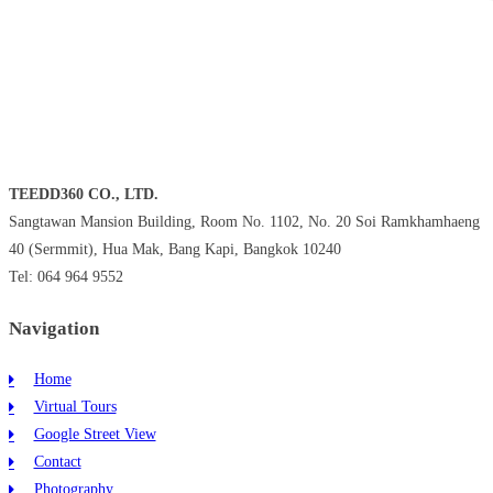
TEEDD360 CO., LTD.
Sangtawan Mansion Building, Room No. 1102, No. 20 Soi Ramkhamhaeng
40 (Sermmit), Hua Mak, Bang Kapi, Bangkok 10240
Tel: 064 964 9552
Navigation
Home
Virtual Tours
Google Street View
Contact
Photography