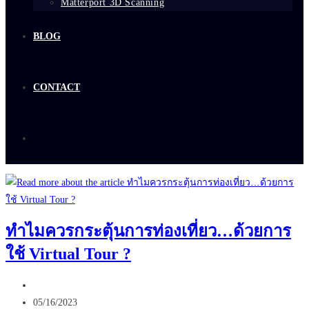
Matterport 3D Scanning
BLOG
CONTACT
ทำไมควรกระตุ้นการท่องเที่ยว…ด้วยการ
ใช้ Virtual Tour ?
Post
author:
Post
05/16/2023