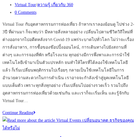
published:
Post
Virtual Tour
/
ความรู้ เกี่ยวกับ 360
category:
Post
0 Comments
comments:
Virtual Tour กับอุตสาหกรรมการท่องเที่ยว ถ้าหากเราลองย้อนดู ไปช่วง 2-
3ปี ที่ผ่านมา ก็จะพบว่า มีหลายสิ่งหลายอย่าง เปลี่ยนไปตามชีวิตวิถีใหม่ที่
ต่างออกจากไปอดีตหลังจาก Covid-19 แพร่ระบาดไปทั่วโลก ไม่ว่าจะเรื่อง
การสั่งอาหาร, การซื้อของช๊อปปิ้งออนไลน์, การเดินทางไปยังสถานที่
ต่างๆ และการจองที่พัก หรือโรงแรม ทุกอย่างมีการพึ่งพาและการนำใช้
เทคโนโลยีเข้ามาเป็นตัวแปรหลัก จนทำให้ใครที่ได้ลองใช้เทคโนโลยี
แล้ว ก็เริ่มเปลี่ยนพฤติกรรมไปเรื่อยๆ กลายเป็นใช้เทคโนโลยีในการ
อำนวยความสะดวกในการดำเนิน เราอาจจะกำลังเข้าสู่ยุคเทคโนโลยี
แบบเต็มตัว เพราะทุกสิ่งทุกอย่าง เริ่มเปลี่ยนไปอย่างรวดเร็ว รวมไปถึง
อุตสาหกรรมการท่องเที่ยวด้วยเช่นกัน และเราก็จะเริ่มเห็น และรู้จักกับ
Virtual Tour…
ทำไม
Continue Reading
ควร
กระตุ้น
การ