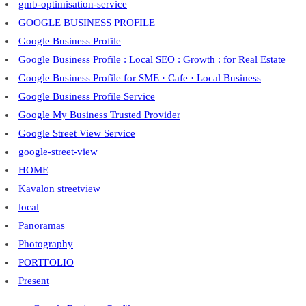
gmb-optimisation-service
GOOGLE BUSINESS PROFILE
Google Business Profile
Google Business Profile : Local SEO : Growth : for Real Estate
Google Business Profile for SME · Cafe · Local Business
Google Business Profile Service
Google My Business Trusted Provider
Google Street View Service
google-street-view
HOME
Kavalon streetview
local
Panoramas
Photography
PORTFOLIO
Present