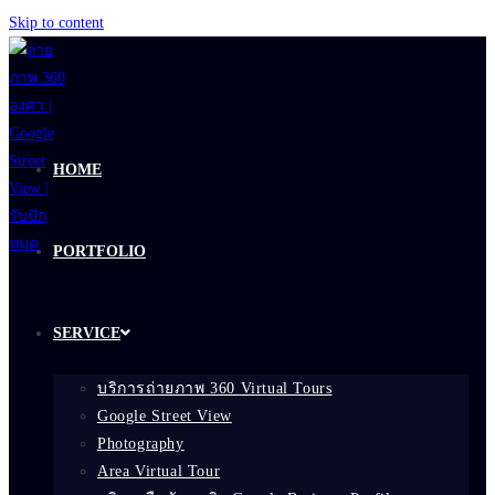
Skip to content
HOME
PORTFOLIO
SERVICE
บริการถ่ายภาพ 360 Virtual Tours
Google Street View
Photography
Area Virtual Tour