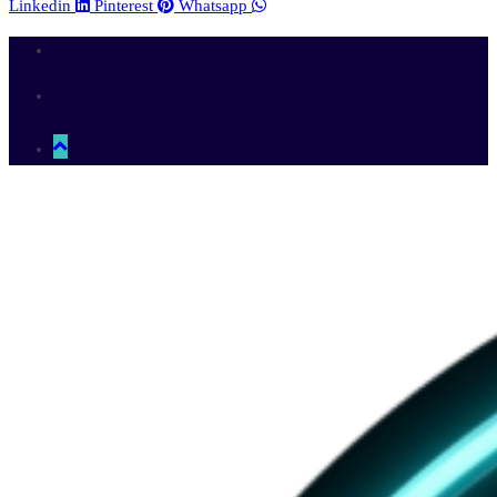
Linkedin
Pinterest
Whatsapp