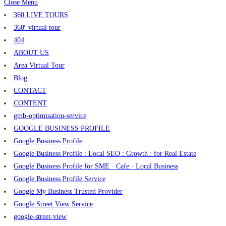
Close Menu
360 LIVE TOURS
360º virtual tour
404
ABOUT US
Area Virtual Tour
Blog
CONTACT
CONTENT
gmb-optimisation-service
GOOGLE BUSINESS PROFILE
Google Business Profile
Google Business Profile : Local SEO : Growth : for Real Estate
Google Business Profile for SME · Cafe · Local Business
Google Business Profile Service
Google My Business Trusted Provider
Google Street View Service
google-street-view