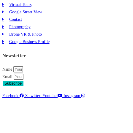
Virtual Tours
Google Street View
Contact
Photography
Drone VR & Photo
Google Business Profile
Newsletter
Name
Email
Subscribe
Facebook
X-twitter
Youtube
Instagram