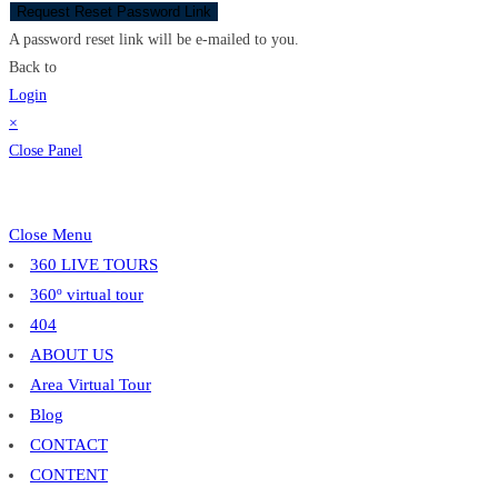
Request Reset Password Link
A password reset link will be e-mailed to you.
Back to
Login
×
Close Panel
Close Menu
360 LIVE TOURS
360º virtual tour
404
ABOUT US
Area Virtual Tour
Blog
CONTACT
CONTENT