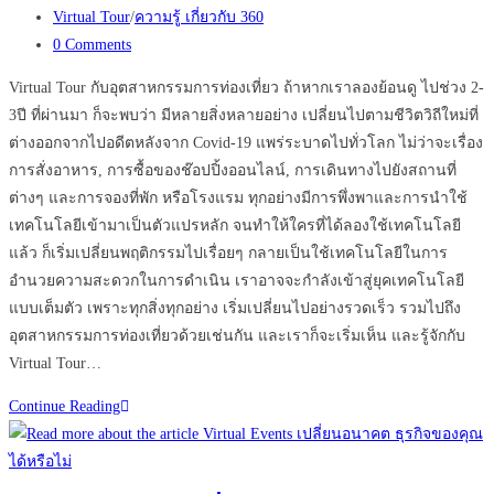
published:
Post
Virtual Tour
/
ความรู้ เกี่ยวกับ 360
category:
Post
0 Comments
comments:
Virtual Tour กับอุตสาหกรรมการท่องเที่ยว ถ้าหากเราลองย้อนดู ไปช่วง 2-
3ปี ที่ผ่านมา ก็จะพบว่า มีหลายสิ่งหลายอย่าง เปลี่ยนไปตามชีวิตวิถีใหม่ที่
ต่างออกจากไปอดีตหลังจาก Covid-19 แพร่ระบาดไปทั่วโลก ไม่ว่าจะเรื่อง
การสั่งอาหาร, การซื้อของช๊อปปิ้งออนไลน์, การเดินทางไปยังสถานที่
ต่างๆ และการจองที่พัก หรือโรงแรม ทุกอย่างมีการพึ่งพาและการนำใช้
เทคโนโลยีเข้ามาเป็นตัวแปรหลัก จนทำให้ใครที่ได้ลองใช้เทคโนโลยี
แล้ว ก็เริ่มเปลี่ยนพฤติกรรมไปเรื่อยๆ กลายเป็นใช้เทคโนโลยีในการ
อำนวยความสะดวกในการดำเนิน เราอาจจะกำลังเข้าสู่ยุคเทคโนโลยี
แบบเต็มตัว เพราะทุกสิ่งทุกอย่าง เริ่มเปลี่ยนไปอย่างรวดเร็ว รวมไปถึง
อุตสาหกรรมการท่องเที่ยวด้วยเช่นกัน และเราก็จะเริ่มเห็น และรู้จักกับ
Virtual Tour…
ทำไม
Continue Reading
ควร
กระตุ้น
การ