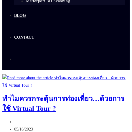
Matterport 3D Scanning
BLOG
CONTACT
ทำไมควรกระตุ้นการท่องเที่ยว…ด้วยการ
ใช้ Virtual Tour ?
Post
author:
Post
05/16/2023