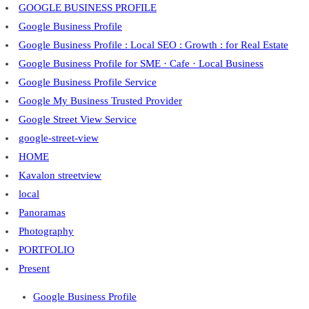
GOOGLE BUSINESS PROFILE
Google Business Profile
Google Business Profile : Local SEO : Growth : for Real Estate
Google Business Profile for SME · Cafe · Local Business
Google Business Profile Service
Google My Business Trusted Provider
Google Street View Service
google-street-view
HOME
Kavalon streetview
local
Panoramas
Photography
PORTFOLIO
Present
Google Business Profile