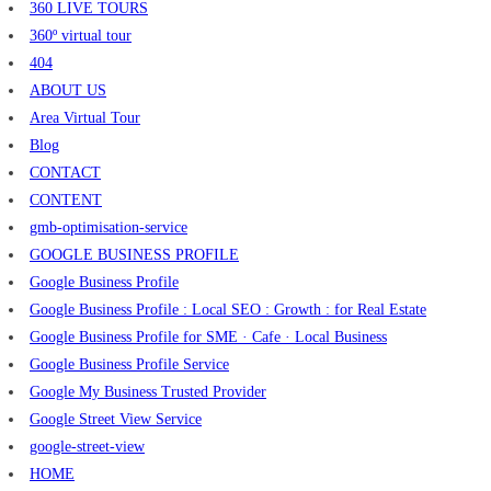
360 LIVE TOURS
360º virtual tour
404
ABOUT US
Area Virtual Tour
Blog
CONTACT
CONTENT
gmb-optimisation-service
GOOGLE BUSINESS PROFILE
Google Business Profile
Google Business Profile : Local SEO : Growth : for Real Estate
Google Business Profile for SME · Cafe · Local Business
Google Business Profile Service
Google My Business Trusted Provider
Google Street View Service
google-street-view
HOME