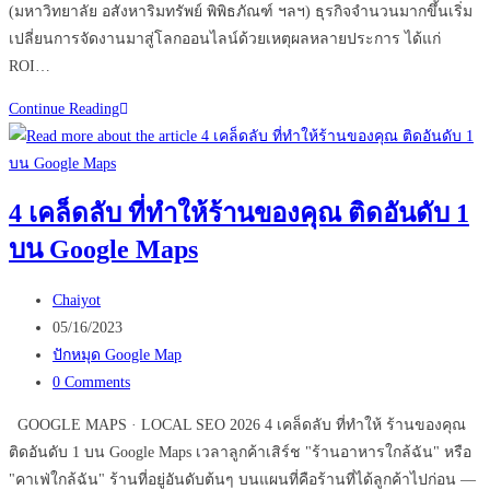
(มหาวิทยาลัย อสังหาริมทรัพย์ พิพิธภัณฑ์ ฯลฯ) ธุรกิจจำนวนมากขึ้นเริ่ม
เปลี่ยนการจัดงานมาสู่โลกออนไลน์ด้วยเหตุผลหลายประการ ได้แก่
ROI…
Virtual
Continue Reading
Events
เปลี่ยน
อนาคต
4 เคล็ดลับ ที่ทำให้ร้านของคุณ ติดอันดับ 1
ธุรกิจ
บน Google Maps
ของ
คุณ
Post
ได้
Chaiyot
author:
Post
หรือ
05/16/2023
published:
Post
ไม่
ปักหมุด Google Map
category:
Post
0 Comments
comments:
GOOGLE MAPS · LOCAL SEO 2026 4 เคล็ดลับ ที่ทำให้ ร้านของคุณ
ติดอันดับ 1 บน Google Maps เวลาลูกค้าเสิร์ช "ร้านอาหารใกล้ฉัน" หรือ
"คาเฟ่ใกล้ฉัน" ร้านที่อยู่อันดับต้นๆ บนแผนที่คือร้านที่ได้ลูกค้าไปก่อน —