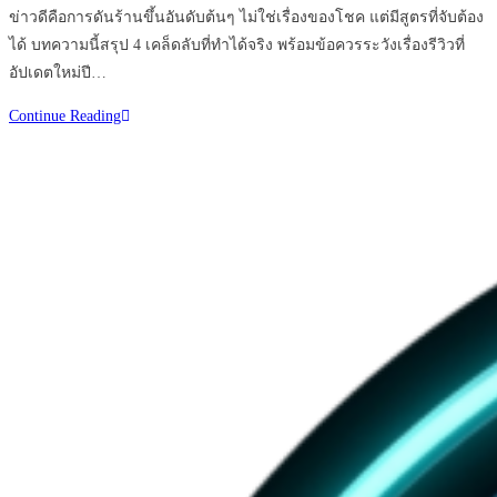
ข่าวดีคือการดันร้านขึ้นอันดับต้นๆ ไม่ใช่เรื่องของโชค แต่มีสูตรที่จับต้อง
ได้ บทความนี้สรุป 4 เคล็ดลับที่ทำได้จริง พร้อมข้อควรระวังเรื่องรีวิวที่
อัปเดตใหม่ปี…
4
Continue Reading
เคล็ด
ลับ
ที่
ทำให้
ร้าน
ของ
คุณ
ติด
อันดับ
1
บน
Google
Maps