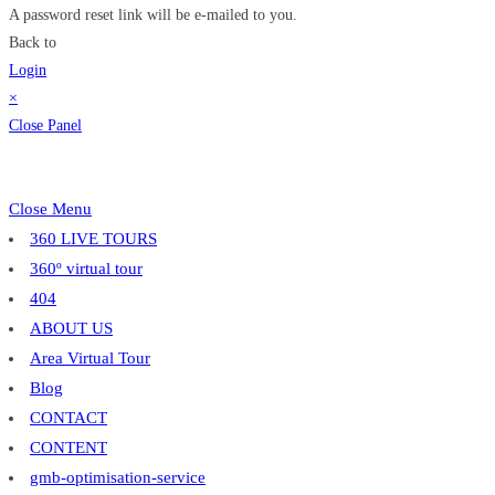
A password reset link will be e-mailed to you.
Back to
Login
×
Close Panel
Close Menu
360 LIVE TOURS
360º virtual tour
404
ABOUT US
Area Virtual Tour
Blog
CONTACT
CONTENT
gmb-optimisation-service