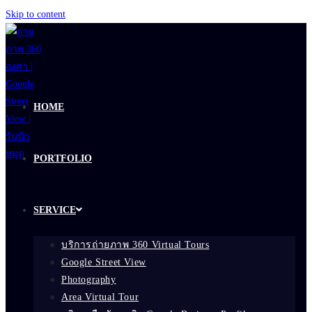
Skip to content
HOME
PORTFOLIO
SERVICE
บริการถ่ายภาพ 360 Virtual Tours
Google Street View
Photography
Area Virtual Tour