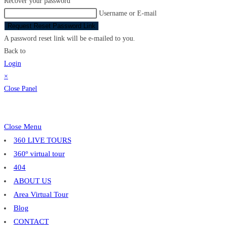
Recover your password
Username or E-mail
Request Reset Password Link
A password reset link will be e-mailed to you.
Back to
Login
×
Close Panel
Close Menu
360 LIVE TOURS
360º virtual tour
404
ABOUT US
Area Virtual Tour
Blog
CONTACT