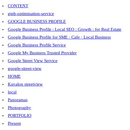
CONTENT
gmb-optimisation-service
GOOGLE BUSINESS PROFILE
Google Business Profile : Local SEO : Growth : for Real Estate
Google Business Profile for SME · Cafe · Local Business
Google Business Profile Service
Google My Business Trusted Provider
Google Street View Service
google-street-view
HOME
Kavalon streetview
local
Panoramas
Photography
PORTFOLIO
Present