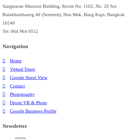
Sangtawan Mansion Building, Room No. 1102, No. 20 Soi
ลูกค้า
สัมผัส
Ramkhamhaeng 40 (Sermmit), Hua Mak, Bang Kapi, Bangkok
ประสบการณ์
10240
ก่อน
Tel: 064 964 9552
การ
เข้า
Navigation
พัก
Home
Virtual Tours
Google Street View
Contact
Photography
Drone VR & Photo
Google Business Profile
Newsletter