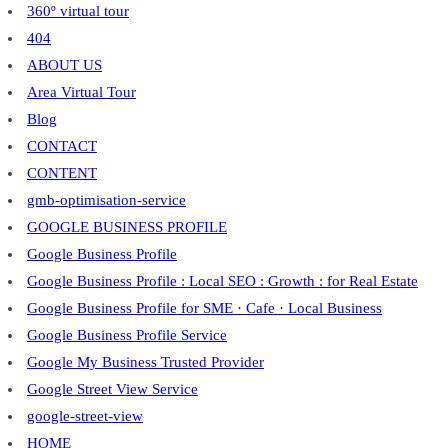
360º virtual tour
404
ABOUT US
Area Virtual Tour
Blog
CONTACT
CONTENT
gmb-optimisation-service
GOOGLE BUSINESS PROFILE
Google Business Profile
Google Business Profile : Local SEO : Growth : for Real Estate
Google Business Profile for SME · Cafe · Local Business
Google Business Profile Service
Google My Business Trusted Provider
Google Street View Service
google-street-view
HOME