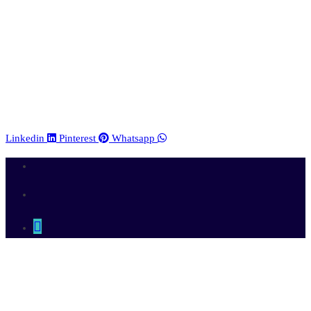
Linkedin
Pinterest
Whatsapp