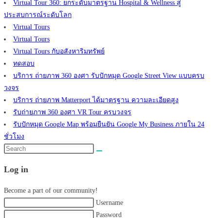
Virtual Tour 360: ยกระดับมาตรฐาน Hospital & Wellness สู่
ประสบการณ์ระดับโลก
Virtual Tours
Virtual Tours
Virtual Tours กับอสังหาริมทรัพย์
ทดสอบ
บริการ ถ่ายภาพ 360 องศา รับปักหมุด Google Street View แบบครบ
วงจร
บริการ ถ่ายภาพ Matterport ได้มาตรฐาน ความละเอียดสูง
รับถ่ายภาพ 360 องศา VR Tour ครบวงจร
รับปักหมุด Google Map พร้อมยืนยัน Google My Business ภายใน 24
ชั่วโมง
Search
this
Log in
website
Become a part of our community!
Username
Password