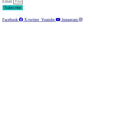
Email
Subscribe
Facebook
X-twitter
Youtube
Instagram