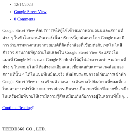
author:
Post
12/14/2023
published:
Post
Google Street View
category:
Post
0 Comments
comments:
Google Street View คือบริการที่ให้ผู้ใช้เข้าชมภาพถ่ายถนนและสถานที่
ต่าง ๆ ในทั่วโลกผ่านอินเทอร์เน็ต บริการนี้ถูกพัฒนาโดย Google และมี
การถ่ายภาพทางถนนจากรถยนต์ที่ติดตั้งกล้องที่เชื่อมต่อกับเทคโนโลยี
สำรวจ ภาพถ่ายที่ถูกถ่ายไปแสดงใน Google Street View จะแสดงใน
แผนที่ Google Maps และ Google Earth ทำให้ผู้ใช้สามารถเข้าชมสถานที่
ต่าง ๆ ในทุกมุมโลกได้อย่างละเอียดและเชื่อมต่อกับสภาพแวดล้อมของ
สถานที่นั้น ๆ ได้ในแบบที่เหมือนจริง สัมผัสประสบการณ์ก่อนการเข้าพัก
Google Street View การเตรียมตัวก่อนการเดินทางไปยังสถานที่ท่องเที่ยว
ใหม่สามารถทำให้ประสบการณ์การเดินทางเป็นเวลาที่น่าทึ่งมากขึ้น หนึ่ง
ในเครื่องมือที่ช่วยให้เรามีความรู้สึกเหมือนกันกับการอยู่ในสถานที่นั้นๆ…
Google
Continue Reading
Street
View
TEEDD360 CO., LTD.
ให้