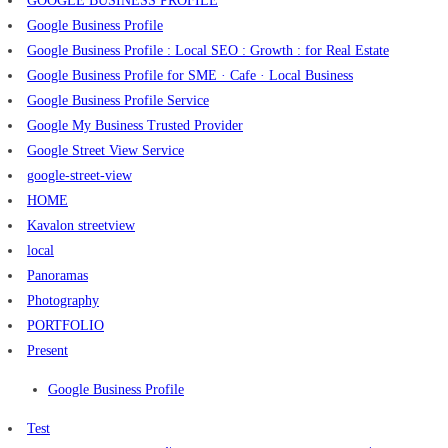
GOOGLE BUSINESS PROFILE
Google Business Profile
Google Business Profile : Local SEO : Growth : for Real Estate
Google Business Profile for SME · Cafe · Local Business
Google Business Profile Service
Google My Business Trusted Provider
Google Street View Service
google-street-view
HOME
Kavalon streetview
local
Panoramas
Photography
PORTFOLIO
Present
Google Business Profile
Test