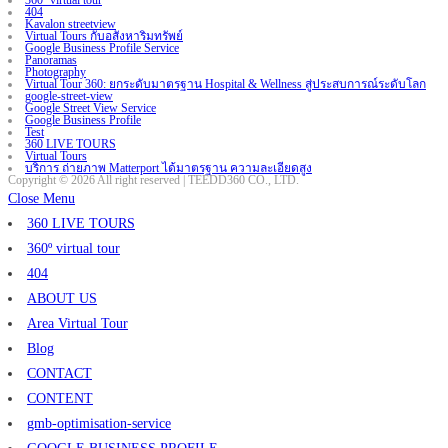
360º virtual tour
404
Kavalon streetview
Virtual Tours กับอสังหาริมทรัพย์
Google Business Profile Service
Panoramas
Photography
Virtual Tour 360: ยกระดับมาตรฐาน Hospital & Wellness สู่ประสบการณ์ระดับโลก
google-street-view
Google Street View Service
Google Business Profile
Test
360 LIVE TOURS
Virtual Tours
บริการ ถ่ายภาพ Matterport ได้มาตรฐาน ความละเอียดสูง
Copyright © 2026 All right reserved | TEEDD360 CO., LTD.
Close Menu
360 LIVE TOURS
360º virtual tour
404
ABOUT US
Area Virtual Tour
Blog
CONTACT
CONTENT
gmb-optimisation-service