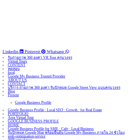
Linkedin
Pinterest
Whatsapp
รับถ่ายภาพ 360 องศา VR Tour ครบวงจร
Virtual Tours
CONTENT
ทดสอบ
local
Google My Business Trusted Provider
ABOUT US
CONTACT
บริการ ถ่ายภาพ 360 องศา รับปักหมุด Google Street View แบบครบวงจร
Blog
Present
Google Business Profile
Google Business Profile : Local SEO : Growth : for Real Estate
PORTFOLIO
Area Virtual Tour
GOOGLE BUSINESS PROFILE
HOME
Google Business Profile for SME · Cafe · Local Business
รับปักหมุด Google Map พร้อมยืนยัน Google My Business ภายใน 24 ชั่วโมง
gmb-optimisation-service