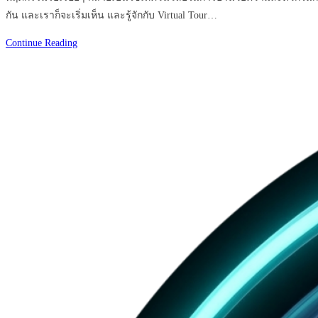
กัน และเราก็จะเริ่มเห็น และรู้จักกับ Virtual Tour…
ทำไม
Continue Reading
ควร
กระตุ้น
การ
ท่อง
เที่ยว…
ด้วย
การ
ใช้
Virtual
Tour
?