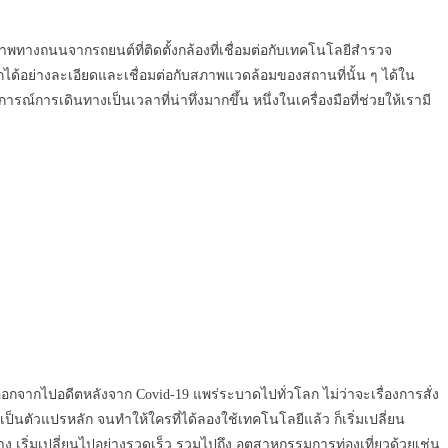
ภาพทางถนนจากรถยนต์ที่ติดตั้งกล้องที่เชื่อมต่อกับเทคโนโลยีสำรวจ
กได้อย่างละเอียดและเชื่อมต่อกับสภาพแวดล้อมของสถานที่นั้น ๆ ได้ใน
การเดินทางเป็นเวลาที่น่าทึ่งมากขึ้น หนึ่งในเครื่องมือที่ช่วยให้เรามี
างออกจากไปอดีตหลังจาก Covid-19 แพร่ระบาดไปทั่วโลก ไม่ว่าจะเรื่องการสั่ง
็นตัวแปรหลัก จนทำให้ใครที่ได้ลองใช้เทคโนโลยีแล้ว ก็เริ่มเปลี่ยน
เริ่มเปลี่ยนไปอย่างรวดเร็ว รวมไปถึง อุตสาหกรรมการท่องเที่ยวด้วยเช่น