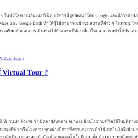
ง ๆ ในทั่วโลกผ่านอินเทอร์เน็ต บริการนี้ถูกพัฒนาโดย Google และมีการถ่าย
Maps และ Google Earth ทำให้ผู้ใช้สามารถเข้าชมสถานที่ต่าง ๆ ในทุกมุมโล
รเตรียมตัวก่อนการเดินทางไปยังสถานที่ท่องเที่ยวใหม่สามารถทำให้ประสบการณ์
Virtual Tour ?
ี ที่ผ่านมา ก็จะพบว่า มีหลายสิ่งหลายอย่าง เปลี่ยนไปตามชีวิตวิถีใหม่ที่ต่
รจองที่พัก หรือโรงแรม ทุกอย่างมีการพึ่งพาและการนำใช้เทคโนโลยีเข้ามาเป
ิน เราอาจจะกำลังเข้าสู่ยุคเทคโนโลยีแบบเต็มตัว เพราะทุกสิ่งทุกอย่าง 