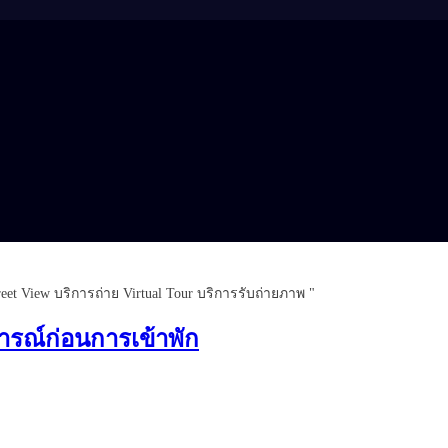
eet View บริการถ่าย Virtual Tour บริการรับถ่ายภาพ "
การณ์ก่อนการเข้าพัก