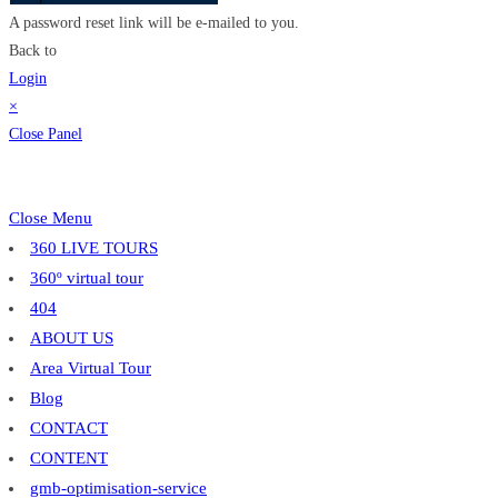
A password reset link will be e-mailed to you.
Back to
Login
×
Close Panel
Close Menu
360 LIVE TOURS
360º virtual tour
404
ABOUT US
Area Virtual Tour
Blog
CONTACT
CONTENT
gmb-optimisation-service