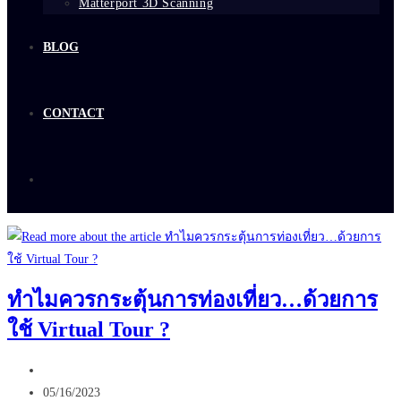
Matterport 3D Scanning
BLOG
CONTACT
ทำไมควรกระตุ้นการท่องเที่ยว…ด้วยการ
ใช้ Virtual Tour ?
Post
author:
Post
05/16/2023