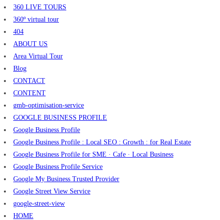
360 LIVE TOURS
360º virtual tour
404
ABOUT US
Area Virtual Tour
Blog
CONTACT
CONTENT
gmb-optimisation-service
GOOGLE BUSINESS PROFILE
Google Business Profile
Google Business Profile : Local SEO : Growth : for Real Estate
Google Business Profile for SME · Cafe · Local Business
Google Business Profile Service
Google My Business Trusted Provider
Google Street View Service
google-street-view
HOME