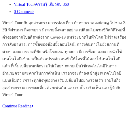
published:
Post
Virtual Tour
/
ความรู้ เกี่ยวกับ 360
category:
Post
0 Comments
comments:
Virtual Tour กับอุตสาหกรรมการท่องเที่ยว ถ้าหากเราลองย้อนดู ไปช่วง 2-
3ปี ที่ผ่านมา ก็จะพบว่า มีหลายสิ่งหลายอย่าง เปลี่ยนไปตามชีวิตวิถีใหม่ที่
ต่างออกจากไปอดีตหลังจาก Covid-19 แพร่ระบาดไปทั่วโลก ไม่ว่าจะเรื่อง
การสั่งอาหาร, การซื้อของช๊อปปิ้งออนไลน์, การเดินทางไปยังสถานที่
ต่างๆ และการจองที่พัก หรือโรงแรม ทุกอย่างมีการพึ่งพาและการนำใช้
เทคโนโลยีเข้ามาเป็นตัวแปรหลัก จนทำให้ใครที่ได้ลองใช้เทคโนโลยี
แล้ว ก็เริ่มเปลี่ยนพฤติกรรมไปเรื่อยๆ กลายเป็นใช้เทคโนโลยีในการ
อำนวยความสะดวกในการดำเนิน เราอาจจะกำลังเข้าสู่ยุคเทคโนโลยี
แบบเต็มตัว เพราะทุกสิ่งทุกอย่าง เริ่มเปลี่ยนไปอย่างรวดเร็ว รวมไปถึง
อุตสาหกรรมการท่องเที่ยวด้วยเช่นกัน และเราก็จะเริ่มเห็น และรู้จักกับ
Virtual Tour…
ทำไม
Continue Reading
ควร
กระตุ้น
การ