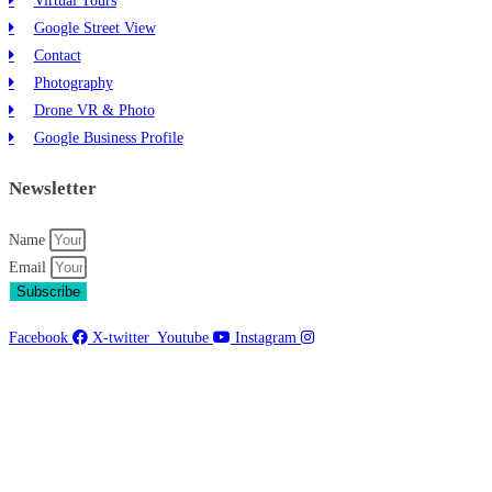
Virtual Tours
Google Street View
Contact
Photography
Drone VR & Photo
Google Business Profile
Newsletter
Name
Email
Subscribe
Facebook
X-twitter
Youtube
Instagram