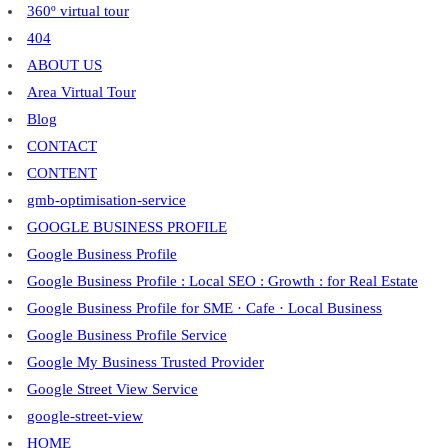
360º virtual tour
404
ABOUT US
Area Virtual Tour
Blog
CONTACT
CONTENT
gmb-optimisation-service
GOOGLE BUSINESS PROFILE
Google Business Profile
Google Business Profile : Local SEO : Growth : for Real Estate
Google Business Profile for SME · Cafe · Local Business
Google Business Profile Service
Google My Business Trusted Provider
Google Street View Service
google-street-view
HOME