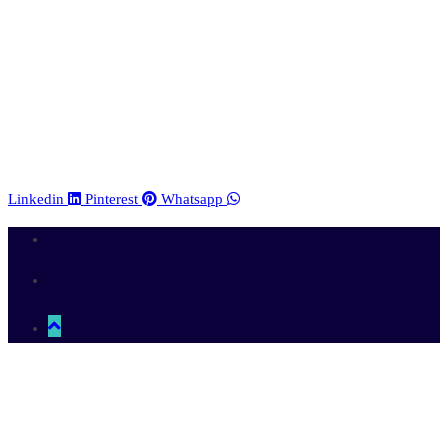
Linkedin
Pinterest
Whatsapp