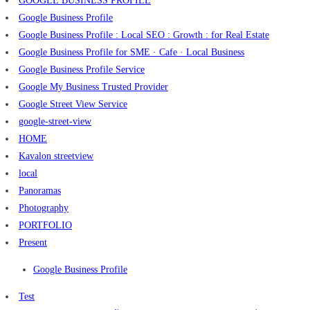
GOOGLE BUSINESS PROFILE
Google Business Profile
Google Business Profile : Local SEO : Growth : for Real Estate
Google Business Profile for SME · Cafe · Local Business
Google Business Profile Service
Google My Business Trusted Provider
Google Street View Service
google-street-view
HOME
Kavalon streetview
local
Panoramas
Photography
PORTFOLIO
Present
Google Business Profile
Test