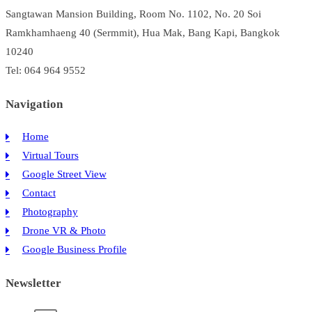
Sangtawan Mansion Building, Room No. 1102, No. 20 Soi
ที่
จำเป็น
Ramkhamhaeng 40 (Sermmit), Hua Mak, Bang Kapi, Bangkok
ต้อง
10240
ใช้
Tel: 064 964 9552
3D
Virtual
Navigation
Tour
ที่สุด
Home
Virtual Tours
Google Street View
Contact
Photography
Drone VR & Photo
Google Business Profile
Newsletter