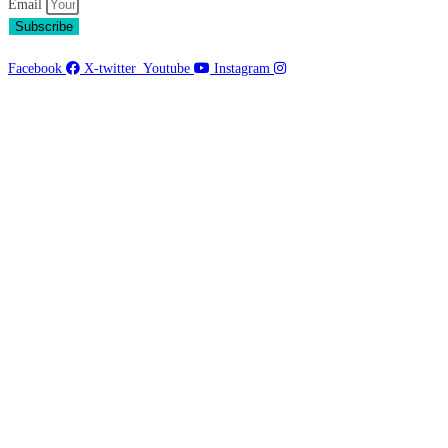
Email
Subscribe
Facebook
X-twitter
Youtube
Instagram