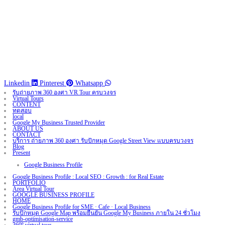
Linkedin
Pinterest
Whatsapp
รับถ่ายภาพ 360 องศา VR Tour ครบวงจร
Virtual Tours
CONTENT
ทดสอบ
local
Google My Business Trusted Provider
ABOUT US
CONTACT
บริการ ถ่ายภาพ 360 องศา รับปักหมุด Google Street View แบบครบวงจร
Blog
Present
Google Business Profile
Google Business Profile : Local SEO : Growth : for Real Estate
PORTFOLIO
Area Virtual Tour
GOOGLE BUSINESS PROFILE
HOME
Google Business Profile for SME · Cafe · Local Business
รับปักหมุด Google Map พร้อมยืนยัน Google My Business ภายใน 24 ชั่วโมง
gmb-optimisation-service