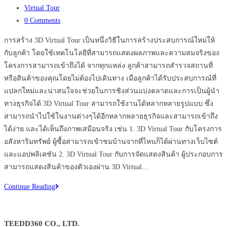
published:
Post
Virtual Tour
category:
Post
0 Comments
comments:
การสร้าง 3D Virtual Tour เป็นหนึ่งวิธีในการสร้างประสบการณ์ใหม่ให้
กับลูกค้า โดยใช้เทคโนโลยีที่สามารถแสดงผลภาพและความสมจริงของ
โครงการสามารถเข้าถึงได้ จากทุกแหล่ง ลูกค้าสามารถสำรวจสถานที่
หรือสินค้าของคุณโดยไม่ต้องไปเดินทาง เมื่อลูกค้าได้รับประสบการณ์ที่
แปลกใหม่และน่าสนใจจะช่วยในการชิงส่วนแบ่งตลาดและการเป็นผู้นำ
ทางธุรกิจได้ 3D Virtual Tour สามารถใช้งานได้หลากหลายรูปแบบ ซึ่ง
สามารถนำไปใช้ในงานต่างๆได้อีกหลากหลายธุรกิจและสามารถเข้าถึง
ได้ง่าย และได้เห็นถึงภาพเสมือนจริง เช่น 1. 3D Virtual Tour กับโครงการ
อสังหาริมทรัพย์ ผู้ซื้อสามารถเข้าชมบ้านจากที่ไหนก็ได้ผ่านทางเว็บไซต์
และแอปพลิเคชัน 2. 3D Virtual Tour กับการจัดแสดงสินค้า ผู้ประกอบการ
สามารถแสดงสินค้าของตัวเองผ่าน 3D Virtual…
มี
Continue Reading
ธุรกิจ
ไหน
TEEDD360 CO., LTD.
บ้าง