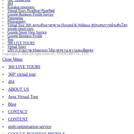
360º virtual tour
404
Kavalon streetview
Virtual Tours กับอสังหาริมทรัพย์
Google Business Profile Service
Panoramas
Photography
Virtual Tour 360: ยกระดับมาตรฐาน Hospital & Wellness สู่ประสบการณ์ระดับโลก
google-street-view
Google Street View Service
Google Business Profile
Test
360 LIVE TOURS
Virtual Tours
บริการ ถ่ายภาพ Matterport ได้มาตรฐาน ความละเอียดสูง
Copyright © 2026 All right reserved | TEEDD360 CO., LTD.
Close Menu
360 LIVE TOURS
360º virtual tour
404
ABOUT US
Area Virtual Tour
Blog
CONTACT
CONTENT
gmb-optimisation-service