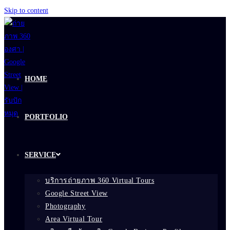
Skip to content
HOME
PORTFOLIO
SERVICE
บริการถ่ายภาพ 360 Virtual Tours
Google Street View
Photography
Area Virtual Tour