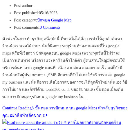
Post author:
Post published:
05/16/2023
Post category:
ปักหมุด Google Map
Post comments:
0 Comments
ตัวช่วยในการทำธุรกิจยุคนี้สมัยนี้ ที่ขาดไม่ได้คือการทำให้ลูกค้าค้นหา
ร้านค้าเราเจอได้ง่ายๆ นั่นก็คือการระบุร้านค้าลงบนแผนที่ใน google
maps หรือที่เรียกว่า ปักหมุดลงบน google Maps เพราะทุกวันนี้ไม่ว่าจะ
เป็นการเดินทาง หรือการแวะหาร้านค้าใกล้ตัว ผู้คนส่วนใหญ่มักชอบใช้
บริการค้นหาจาก google แผนที่ เนื่องจากสะดวกและรวดเร็ว แต่ก็ยังมี
ร้านค้าหรือผู้ประกอบการ ,SME อีกมากที่ยังไม่เคยใช้บริการของ google
my business และนั่นคือการเสียโอกาสของการจะได้ลูกค้าใหม่ๆนั่นเอง วิธี
การไม่ยาก และก็ฟรีด้วย teedd360.co.th ขออธิบายและขั้นตอนเบื้องต้น
ของการปักหมุดธุรกิจบน google my business ใน…
Continue Reading
8 ขั้นตอนการปักหมุด บน google Maps สำหรับธุรกิจของ
คุณ อย่าลืมทำเด็ดขาด !!