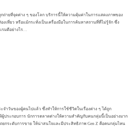
ถูกถ่ายที่จุดต่าง ๆ ของโลก บริการนี้ให้ความคุ้มค่าในการแสดงภาพของ
ว หรือแม้กระทั่งเป็นเครื่องมือในการค้นหาสถานที่ที่ไม่รู้จัก ซึ่ง
งแรมดีอย่างไร…
วันของผู้คนไปแล้ว ซึ่งทำให้การใช้ชีวิตในเรื่องต่าง ๆ ได้ถูก
ให้ผู้ประกอบการ นักการตลาดต่างให้ความสำคัญกับคนกลุ่มนี้เป็นอย่างมาก
มารถยกระดับการขาย ให้น่าสนใจและมีประสิทธิภาพ Gen Z คือคนกลุ่มไหน