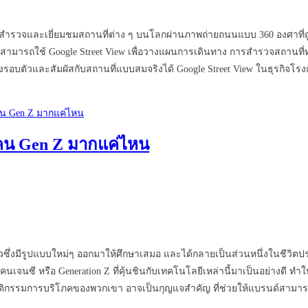
ามารถสำรวจและเยี่ยมชมสถานที่ต่าง ๆ บนโลกผ่านภาพถ่ายถนนแบบ 360 องศาที่
ถใช้ Google Street View เพื่อวางแผนการเดินทาง การสำรวจสถานที่ท่องเที่ย
งรอบตัวและสัมผัสกับสถานที่แบบสมจริงได้ Google Street View ในธุรกิจโร
บคน Gen Z มากแค่ไหน
ึ่งมีรูปแบบใหม่ๆ ออกมาให้ศึกษาเสมอ และได้กลายเป็นส่วนหนึ่งในชีวิตประจำ
เจนซี หรือ Generation Z ที่คุ้นชินกับเทคโนโลยีเหล่านี้มาเป็นอย่างดี ทำ
นรู้พฤติกรรมการบริโภคของพวกเขา อาจเป็นกุญแจสำคัญ ที่ช่วยให้แบรนด์สา