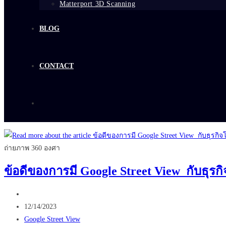
Matterport 3D Scanning
BLOG
CONTACT
ถ่ายภาพ 360 องศา
ข้อดีของการมี Google Street View กับธุร
Post
author:
Post
12/14/2023
published:
Post
Google Street View