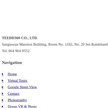
TEEDD360 CO., LTD.
Sangtawan Mansion Building, Room No. 1102, No. 20 Soi Ramkhamh
Tel: 064 964 9552
Navigation
Home
Virtual Tours
Google Street View
Contact
Photography
Drone VR & Photo