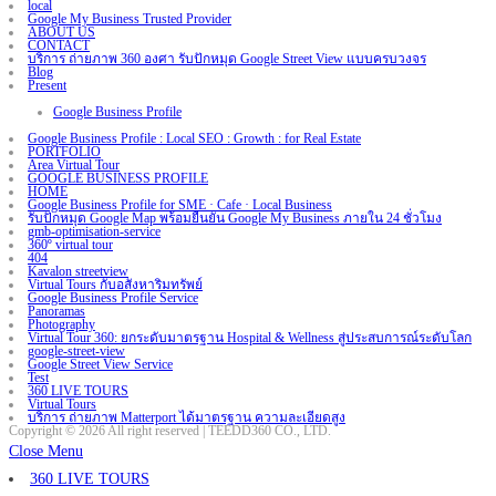
local
Google My Business Trusted Provider
ABOUT US
CONTACT
บริการ ถ่ายภาพ 360 องศา รับปักหมุด Google Street View แบบครบวงจร
Blog
Present
Google Business Profile
Google Business Profile : Local SEO : Growth : for Real Estate
PORTFOLIO
Area Virtual Tour
GOOGLE BUSINESS PROFILE
HOME
Google Business Profile for SME · Cafe · Local Business
รับปักหมุด Google Map พร้อมยืนยัน Google My Business ภายใน 24 ชั่วโมง
gmb-optimisation-service
360º virtual tour
404
Kavalon streetview
Virtual Tours กับอสังหาริมทรัพย์
Google Business Profile Service
Panoramas
Photography
Virtual Tour 360: ยกระดับมาตรฐาน Hospital & Wellness สู่ประสบการณ์ระดับโลก
google-street-view
Google Street View Service
Test
360 LIVE TOURS
Virtual Tours
บริการ ถ่ายภาพ Matterport ได้มาตรฐาน ความละเอียดสูง
Copyright © 2026 All right reserved | TEEDD360 CO., LTD.
Close Menu
360 LIVE TOURS