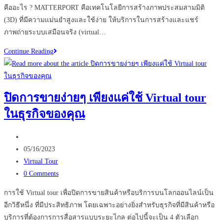
คืออะไร ? MATTERPORT คือเทคโนโลยีการสร้างภาพประสมสามมิติ
(3D) ที่มีความแม่นยำสูงและใช้ง่าย ให้บริการในการสร้างและแชร์
ภาพถ่ายระบบเสมือนจริง (virtual…
เทคโนโลยี
Continue Reading
MATTERPORT
ตัว
ช่วย
ปิดการขายง่ายๆ เพียงแค่ใช้ Virtual tour
ใหม่
ในธุรกิจของคุณ
ของ
ธุรกิจ
Post
อสัง
author:
Post
หา
05/16/2023
published:
Post
Virtual Tour
category:
Post
0 Comments
comments:
การใช้ Virtual tour เพื่อปิดการขายสินค้าหรือบริการบนโลกออนไลน์เป็น
อีกวิธีหนึ่ง ที่มีประสิทธิภาพ โดยเฉพาะอย่างยิ่งสำหรับธุรกิจที่มีสินค้าหรือ
บริการที่ต้องการการสื่อสารแบบระยะไกล ต่อไปนี้จะเป็น 4 ตัวเลือก