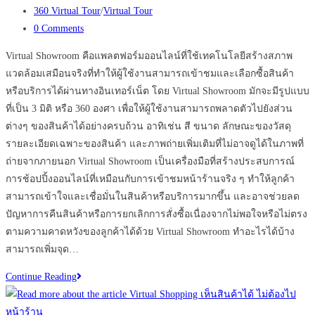
published:
Post
360 Virtual Tour
/
Virtual Tour
category:
Post
0 Comments
comments:
Virtual Showroom คือแพลตฟอร์มออนไลน์ที่ใช้เทคโนโลยีสร้างสภาพ
แวดล้อมเสมือนจริงที่ทำให้ผู้ใช้งานสามารถเข้าชมและเลือกซื้อสินค้า
หรือบริการได้ผ่านทางอินเทอร์เน็ต โดย Virtual Showroom มักจะมีรูปแบบ
ที่เป็น 3 มิติ หรือ 360 องศา เพื่อให้ผู้ใช้งานสามารถพลาดตัวไปยังส่วน
ต่างๆ ของสินค้าได้อย่างครบถ้วน อาทิเช่น สี ขนาด ลักษณะของวัสดุ
รายละเอียดเฉพาะของสินค้า และภาพถ่ายเพิ่มเติมที่ไม่อาจดูได้ในภาพที่
ถ่ายจากภายนอก Virtual Showroom เป็นเครื่องมือที่สร้างประสบการณ์
การช้อปปิ้งออนไลน์ที่เหมือนกับการเข้าชมหน้าร้านจริง ๆ ทำให้ลูกค้า
สามารถเข้าใจและเชื่อมั่นในสินค้าหรือบริการมากขึ้น และอาจช่วยลด
ปัญหาการคืนสินค้าหรือการยกเลิกการสั่งซื้อเนื่องจากไม่พอใจหรือไม่ตรง
ตามความคาดหวังของลูกค้าได้ด้วย Virtual Showroom ทำอะไรได้บ้าง
สามารถเพิ่มจุด…
ประโยชน์
Continue Reading
ของ
VR