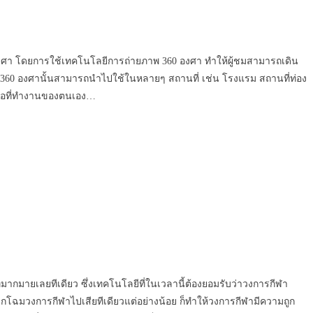
60 องศา โดยการใช้เทคโนโลยีการถ่ายภาพ 360 องศา ทำให้ผู้ชมสามารถเดิน
 Tour 360 องศานั้นสามารถนำไปใช้ในหลายๆ สถานที่ เช่น โรงแรม สถานที่ท่อง
หรือที่ทำงานของตนเอง…
ทมากมายเลยทีเดียว ซึ่งเทคโนโลยีที่ในเวลานี้ต้องยอมรับว่าวงการกีฬา
ลิกโฉมวงการกีฬาไปเสียทีเดียวแต่อย่างน้อย ก็ทำให้วงการกีฬามีความถูก