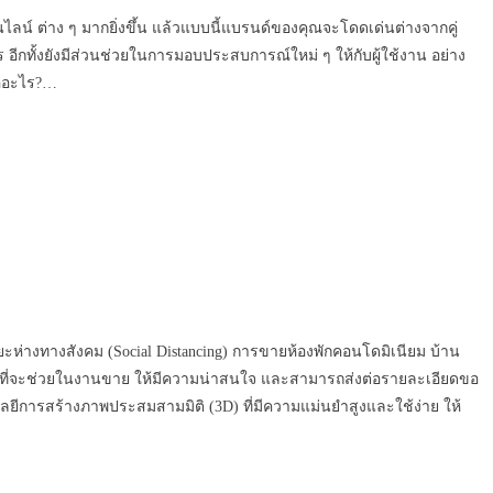
น์ ต่าง ๆ มากยิ่งขึ้น แล้วแบบนี้แบรนด์ของคุณจะโดดเด่นต่างจากคู่
อีกทั้งยังมีส่วนช่วยในการมอบประสบการณ์ใหม่ ๆ ให้กับผู้ใช้งาน อย่าง
คืออะไร?…
ยะห่างทางสังคม (Social Distancing) การขายห้องพักคอนโดมิเนียม บ้าน
หม่ ที่จะช่วยในงานขาย ให้มีความน่าสนใจ และสามารถส่งต่อรายละเอียดขอ
โลยีการสร้างภาพประสมสามมิติ (3D) ที่มีความแม่นยำสูงและใช้ง่าย ให้