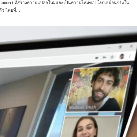
lus Connect ที่สร้างความแปลกใหม่และเป็นความใหม่ของโลกเสมือนจริงใน
ล้ว โดยที่…