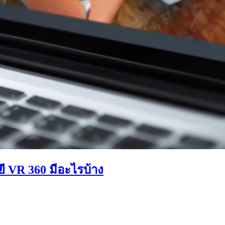
ี VR 360 มีอะไรบ้าง