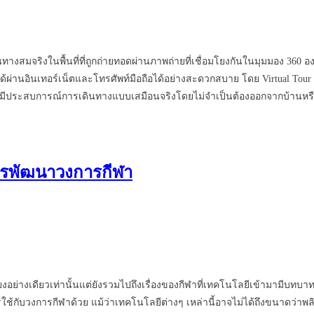
ดินทางสมจริงในพื้นที่ที่ถูกถ่ายทอดผ่านภาพถ่ายที่เชื่อมโยงกันในมุมมอง 3
ารถดูได้ผ่านอินเทอร์เน็ตและโทรศัพท์มือถือได้อย่างสะดวกสบาย โดย Virtual
้ชมได้มีประสบการณ์การเดินทางแบบเสมือนจริงโดยไม่จำเป็นต้องออกจากบ้าน
บการพัฒนาวงการกีฬา
งอย่างเดียวเท่านั้นแต่ยังรวมไปถึงเรื่องของกีฬาที่เทคโนโลยีเข้ามามีบทบา
รใช้กับวงการกีฬาด้วย แม้ว่าเทคโนโลยีต่างๆ เหล่านี้อาจไม่ได้ถึงขนาดว่าพ