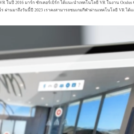
้วย VR ในปี 2016 มาร์ก ซักเคอร์เบิร์ก ได้แนะนำเทคโนโลยี VR ในงาน Ocu
งไร ผ่านมาถึงวันนี้ปี 2023 เราคงสามารถชมเกมกีฬาผ่านเทคโนโลยี VR ได้แ