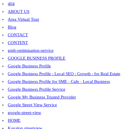
404
ABOUT US
Area Virtual Tour
Blog
CONTACT
CONTENT
gmb-optimisation-service
GOOGLE BUSINESS PROFILE
Google Business Profile
Google Business Profile : Local SEO : Growth : for Real Estate
Google Business Profile for SME · Cafe · Local Business
Google Business Profile Service
Google My Business Trusted Provider
Google Street View Service
google-street-view
HOME
Kavalon streetview