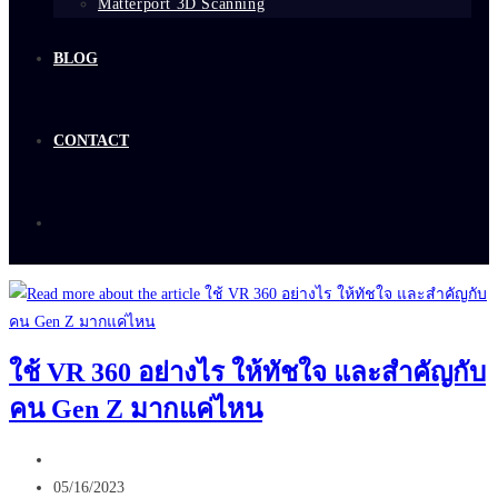
Matterport 3D Scanning
BLOG
CONTACT
ใช้ VR 360 อย่างไร ให้ทัชใจ และสำคัญกับ
คน Gen Z มากแค่ไหน
Post
author:
Post
05/16/2023