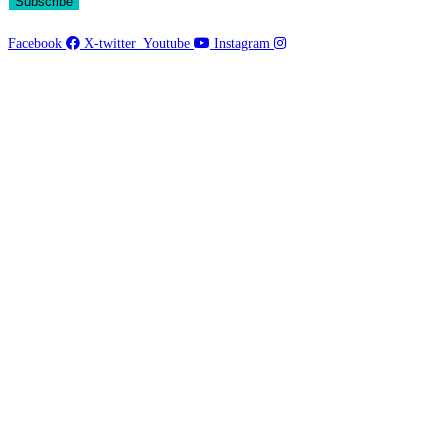
Subscribe
Facebook
X-twitter
Youtube
Instagram