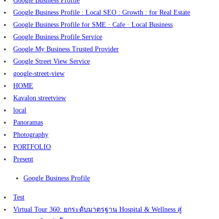
Google Business Profile
Google Business Profile : Local SEO : Growth : for Real Estate
Google Business Profile for SME · Cafe · Local Business
Google Business Profile Service
Google My Business Trusted Provider
Google Street View Service
google-street-view
HOME
Kavalon streetview
local
Panoramas
Photography
PORTFOLIO
Present
Google Business Profile
Test
Virtual Tour 360: ยกระดับมาตรฐาน Hospital & Wellness สู่