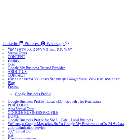
Linkedin
Pinterest
Whatsapp
รับถ่ายภาพ 360 องศา VR Tour ครบวงจร
Virtual Tours
CONTENT
ทดสอบ
local
Google My Business Trusted Provider
ABOUT US
CONTACT
บริการ ถ่ายภาพ 360 องศา รับปักหมุด Google Street View แบบครบวงจร
Blog
Present
Google Business Profile
Google Business Profile : Local SEO : Growth : for Real Estate
PORTFOLIO
Area Virtual Tour
GOOGLE BUSINESS PROFILE
HOME
Google Business Profile for SME · Cafe · Local Business
รับปักหมุด Google Map พร้อมยืนยัน Google My Business ภายใน 24 ชั่วโมง
gmb-optimisation-service
360º virtual tour
404
Kavalon streetview