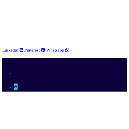
Linkedin
Pinterest
Whatsapp