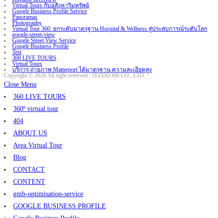
Virtual Tours กับอสังหาริมทรัพย์
Google Business Profile Service
Panoramas
Photography
Virtual Tour 360: ยกระดับมาตรฐาน Hospital & Wellness สู่ประสบการณ์ระดับโลก
google-street-view
Google Street View Service
Google Business Profile
Test
360 LIVE TOURS
Virtual Tours
บริการ ถ่ายภาพ Matterport ได้มาตรฐาน ความละเอียดสูง
Copyright © 2026 All right reserved | TEEDD360 CO., LTD.
Close Menu
360 LIVE TOURS
360º virtual tour
404
ABOUT US
Area Virtual Tour
Blog
CONTACT
CONTENT
gmb-optimisation-service
GOOGLE BUSINESS PROFILE