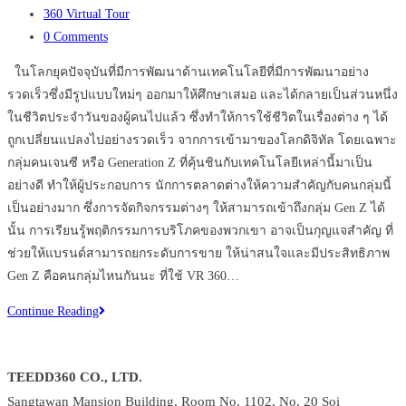
published:
Post
360 Virtual Tour
category:
Post
0 Comments
comments:
ในโลกยุคปัจจุบันที่มีการพัฒนาด้านเทคโนโลยีที่มีการพัฒนาอย่าง
รวดเร็วซึ่งมีรูปแบบใหม่ๆ ออกมาให้ศึกษาเสมอ และได้กลายเป็นส่วนหนึ่ง
ในชีวิตประจำวันของผู้คนไปแล้ว ซึ่งทำให้การใช้ชีวิตในเรื่องต่าง ๆ ได้
ถูกเปลี่ยนแปลงไปอย่างรวดเร็ว จากการเข้ามาของโลกดิจิทัล โดยเฉพาะ
กลุ่มคนเจนซี หรือ Generation Z ที่คุ้นชินกับเทคโนโลยีเหล่านี้มาเป็น
อย่างดี ทำให้ผู้ประกอบการ นักการตลาดต่างให้ความสำคัญกับคนกลุ่มนี้
เป็นอย่างมาก ซึ่งการจัดกิจกรรมต่างๆ ให้สามารถเข้าถึงกลุ่ม Gen Z ได้
นั้น การเรียนรู้พฤติกรรมการบริโภคของพวกเขา อาจเป็นกุญแจสำคัญ ที่
ช่วยให้แบรนด์สามารถยกระดับการขาย ให้น่าสนใจและมีประสิทธิภาพ
Gen Z คือคนกลุ่มไหนกันนะ ที่ใช้ VR 360…
ใช้
Continue Reading
VR
360
TEEDD360 CO., LTD.
อย่างไร
Sangtawan Mansion Building, Room No. 1102, No. 20 Soi
ให้