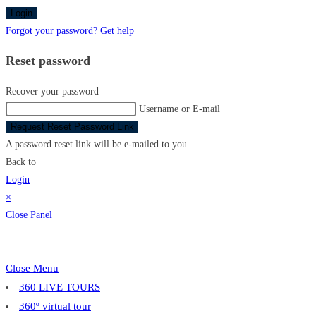
Login
Forgot your password? Get help
Reset password
Recover your password
Username or E-mail
Request Reset Password Link
A password reset link will be e-mailed to you.
Back to
Login
×
Close Panel
Close Menu
360 LIVE TOURS
360º virtual tour