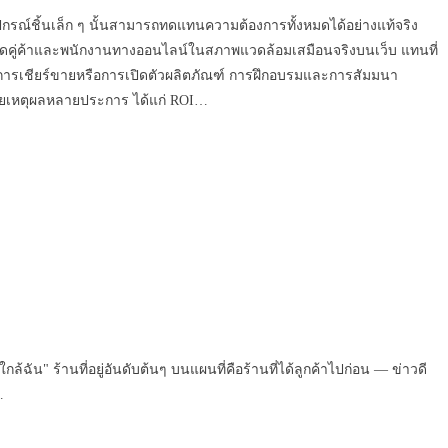
ต่อุปกรณ์ชิ้นเล็ก ๆ นั้นสามารถทดแทนความต้องการทั้งหมดได้อย่างแท้จริง
 ดึงดูดคู่ค้าและพนักงานทางออนไลน์ในสภาพแวดล้อมเสมือนจริงบนเว็บ แทนที่
การเชียร์ขายหรือการเปิดตัวผลิตภัณฑ์ การฝึกอบรมและการสัมมนา
ด้วยเหตุผลหลายประการ ได้แก่ ROI…
ัน" ร้านที่อยู่อันดับต้นๆ บนแผนที่คือร้านที่ได้ลูกค้าไปก่อน — ข่าวดี
…