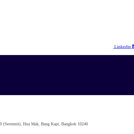
Linkedin
0 (Sermmit), Hua Mak, Bang Kapi, Bangkok 10240