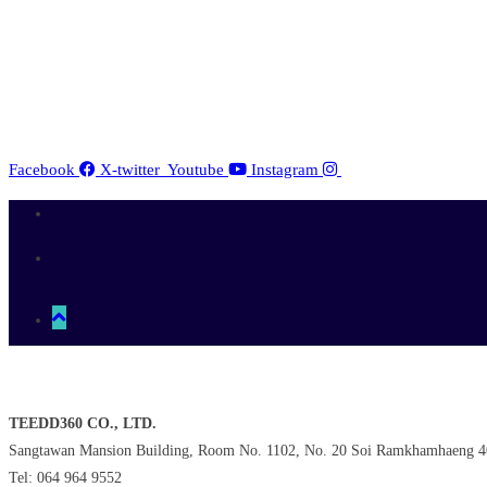
Facebook
X-twitter
Youtube
Instagram
TEEDD360 CO., LTD.
Sangtawan Mansion Building, Room No. 1102, No. 20 Soi Ramkhamhaeng 4
Tel: 064 964 9552