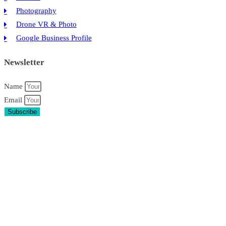
มาก
Photography
แค่
Drone VR & Photo
ไหน
Google Business Profile
Newsletter
Name
Email
Subscribe