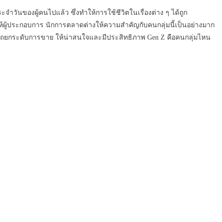
วันของผู้คนไปแล้ว ซึ่งทำให้การใช้ชีวิตในเรื่องต่าง ๆ ได้ถูก
ให้ผู้ประกอบการ นักการตลาดต่างให้ความสำคัญกับคนกลุ่มนี้เป็นอย่างมาก
มารถยกระดับการขาย ให้น่าสนใจและมีประสิทธิภาพ Gen Z คือคนกลุ่มไหน