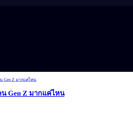
บคน Gen Z มากแค่ไหน