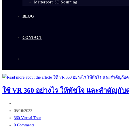
Matterport 3D Scanning
BLOG
CONTACT
ใช้ VR 360 อย่างไร ให้ทัชใจ และสำคัญกั
Post
author:
Post
05/16/2023
published:
Post
360 Virtual Tour
category:
Post
0 Comments