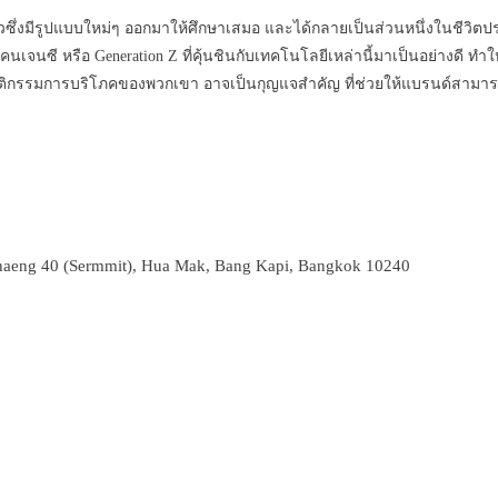
ึ่งมีรูปแบบใหม่ๆ ออกมาให้ศึกษาเสมอ และได้กลายเป็นส่วนหนึ่งในชีวิตประจำ
เจนซี หรือ Generation Z ที่คุ้นชินกับเทคโนโลยีเหล่านี้มาเป็นอย่างดี ทำ
นรู้พฤติกรรมการบริโภคของพวกเขา อาจเป็นกุญแจสำคัญ ที่ช่วยให้แบรนด์สา
aeng 40 (Sermmit), Hua Mak, Bang Kapi, Bangkok 10240