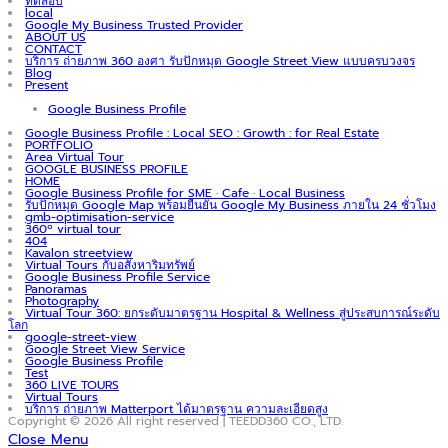
ทดสอบ
local
Google My Business Trusted Provider
ABOUT US
CONTACT
บริการ ถ่ายภาพ 360 องศา รับปักหมุด Google Street View แบบครบวงจร
Blog
Present
Google Business Profile
Google Business Profile : Local SEO : Growth : for Real Estate
PORTFOLIO
Area Virtual Tour
GOOGLE BUSINESS PROFILE
HOME
Google Business Profile for SME · Cafe · Local Business
รับปักหมุด Google Map พร้อมยืนยัน Google My Business ภายใน 24 ชั่วโมง
gmb-optimisation-service
360º virtual tour
404
Kavalon streetview
Virtual Tours กับอสังหาริมทรัพย์
Google Business Profile Service
Panoramas
Photography
Virtual Tour 360: ยกระดับมาตรฐาน Hospital & Wellness สู่ประสบการณ์ระดับ
โลก
google-street-view
Google Street View Service
Google Business Profile
Test
360 LIVE TOURS
Virtual Tours
บริการ ถ่ายภาพ Matterport ได้มาตรฐาน ความละเอียดสูง
Copyright © 2026 All right reserved | TEEDD360 CO., LTD.
Close Menu