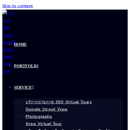
Skip to content
HOME
PORTFOLIO
SERVICE
บริการถ่ายภาพ 360 Virtual Tours
Google Street View
Photography
Area Virtual Tour