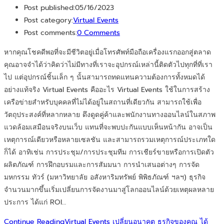
Post published:
05/16/2023
Post category:
Virtual Events
Post comments:
0 Comments
หากคุณโชคดีพอที่จะมีชีวิตอยู่เมื่อโทรศัพท์มือถือเครื่องแรกออกสู่ตลาด
คุณอาจจำได้ว่าคิดว่าไม่มีทางที่เราจะอุปกรณ์เหล่านี้ติดตัวไปทุกที่ที่เรา
ไป แต่อุปกรณ์ชิ้นเล็ก ๆ นั้นสามารถทดแทนความต้องการทั้งหมดได้
อย่างแท้จริง Virtual Events คืออะไร Virtual Events ใช้ในการสร้าง
เครือข่ายสำหรับบุคคลที่ไม่ได้อยู่ในสถานที่เดียวกัน สามารถใช้เพื่อ
วัตถุประสงค์ที่หลากหลาย ดึงดูดคู่ค้าและพนักงานทางออนไลน์ในสภาพ
แวดล้อมเสมือนจริงบนเว็บ แทนที่จะพบปะกันแบบเห็นหน้ากัน อาจเป็น
เหตุการณ์เดียวหรือหลายเซลชัน และสามารถรวมเหตุการณ์ประเภทใด
ก็ได้ อาทิเช่น การประชุม/การประชุมทีม การเชียร์ขายหรือการเปิดตัว
ผลิตภัณฑ์ การฝึกอบรมและการสัมมนา การนำเสนอต่างๆ การจัด
มหกรรม ทัวร์ (มหาวิทยาลัย อสังหาริมทรัพย์ พิพิธภัณฑ์ ฯลฯ) ธุรกิจ
จำนวนมากขึ้นเริ่มเปลี่ยนการจัดงานมาสู่โลกออนไลน์ด้วยเหตุผลหลาย
ประการ ได้แก่ ROI…
Continue Reading
Virtual Events เปลี่ยนอนาคต ธุรกิจของคุณ ได้