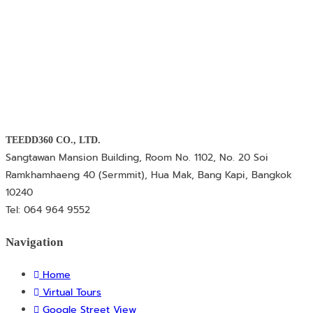
TEEDD360 CO., LTD.
Sangtawan Mansion Building, Room No. 1102, No. 20 Soi
Ramkhamhaeng 40 (Sermmit), Hua Mak, Bang Kapi, Bangkok
10240
Tel: 064 964 9552
Navigation
Home
Virtual Tours
Google Street View