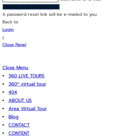
Request Reset Password Link
A password reset link will be e-mailed to you.
Back to
Login
×
Close Panel
Close Menu
360 LIVE TOURS
360º virtual tour
404
ABOUT US
Area Virtual Tour
Blog
CONTACT
CONTENT