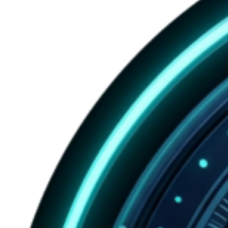
3D
Virtual
Tour
ที่สุด