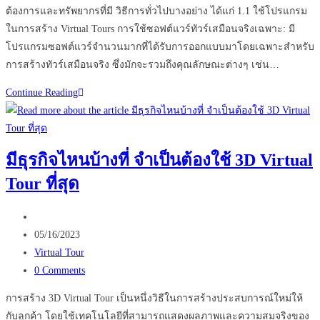
ต้องการและทรัพยากรที่มี วิธีการทั่วไปบางอย่าง ได้แก่ 1.1 ใช้โปรแกรม
ในการสร้าง Virtual Tours การใช้ซอฟต์แวร์ทัวร์เสมือนจริงเฉพาะ: มี
โปรแกรมซอฟต์แวร์จำนวนมากที่ได้รับการออกแบบมาโดยเฉพาะสำหรับ
การสร้างทัวร์เสมือนจริง ซึ่งมักจะรวมถึงคุณลักษณะต่างๆ เช่น…
เทคโนโลยี
Continue Reading
Virtual
Tours
คือ
มีธุรกิจไหนบ้างที่ จำเป็นต้องใช้ 3D Virtual
อะไร
Tour ที่สุด
เหมาะ
กับ
Post
ธุรกิจ
author:
Post
ใน
05/16/2023
published:
Post
ประเทศไทย
Virtual Tour
category:
Post
หรือ
0 Comments
comments:
ไม่
การสร้าง 3D Virtual Tour เป็นหนึ่งวิธีในการสร้างประสบการณ์ใหม่ให้
กับลูกค้า โดยใช้เทคโนโลยีที่สามารถแสดงผลภาพและความสมจริงของ