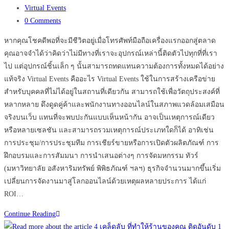
published:
Post
Virtual Events
category:
Post
0 Comments
comments:
หากคุณโชคดีพอที่จะมีชีวิตอยู่เมื่อโทรศัพท์มือถือเครื่องแรกออกสู่ตลาด
คุณอาจจำได้ว่าคิดว่าไม่มีทางที่เราจะอุปกรณ์เหล่านี้ติดตัวไปทุกที่ที่เรา
ไป แต่อุปกรณ์ชิ้นเล็ก ๆ นั้นสามารถทดแทนความต้องการทั้งหมดได้อย่าง
แท้จริง Virtual Events คืออะไร Virtual Events ใช้ในการสร้างเครือข่าย
สำหรับบุคคลที่ไม่ได้อยู่ในสถานที่เดียวกัน สามารถใช้เพื่อวัตถุประสงค์ที่
หลากหลาย ดึงดูดคู่ค้าและพนักงานทางออนไลน์ในสภาพแวดล้อมเสมือน
จริงบนเว็บ แทนที่จะพบปะกันแบบเห็นหน้ากัน อาจเป็นเหตุการณ์เดียว
หรือหลายเซลชัน และสามารถรวมเหตุการณ์ประเภทใดก็ได้ อาทิเช่น
การประชุม/การประชุมทีม การเชียร์ขายหรือการเปิดตัวผลิตภัณฑ์ การ
ฝึกอบรมและการสัมมนา การนำเสนอต่างๆ การจัดมหกรรม ทัวร์
(มหาวิทยาลัย อสังหาริมทรัพย์ พิพิธภัณฑ์ ฯลฯ) ธุรกิจจำนวนมากขึ้นเริ่ม
เปลี่ยนการจัดงานมาสู่โลกออนไลน์ด้วยเหตุผลหลายประการ ได้แก่
ROI…
Virtual
Continue Reading
Events