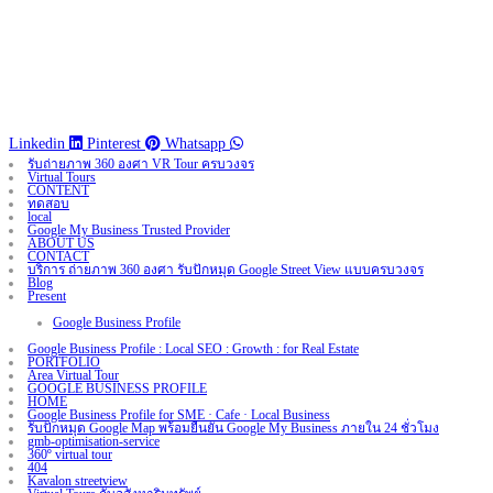
Linkedin
Pinterest
Whatsapp
รับถ่ายภาพ 360 องศา VR Tour ครบวงจร
Virtual Tours
CONTENT
ทดสอบ
local
Google My Business Trusted Provider
ABOUT US
CONTACT
บริการ ถ่ายภาพ 360 องศา รับปักหมุด Google Street View แบบครบวงจร
Blog
Present
Google Business Profile
Google Business Profile : Local SEO : Growth : for Real Estate
PORTFOLIO
Area Virtual Tour
GOOGLE BUSINESS PROFILE
HOME
Google Business Profile for SME · Cafe · Local Business
รับปักหมุด Google Map พร้อมยืนยัน Google My Business ภายใน 24 ชั่วโมง
gmb-optimisation-service
360º virtual tour
404
Kavalon streetview