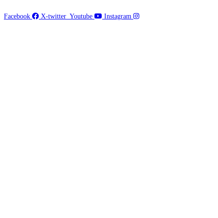
Facebook
X-twitter
Youtube
Instagram