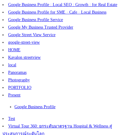
Google Business Profile : Local SEO : Growth : for Real Estate
Google Business Profile for SME · Cafe · Local Business
Google Business Profile Service
Google My Business Trusted Provider
Google Street View Service
google-street-view
HOME
Kavalon streetview
local
Panoramas
Photography
PORTFOLIO
Present
Google Business Profile
Test
Virtual Tour 360: ยกระดับมาตรฐาน Hospital & Wellness สู่
ประสบการณ์ระดับโลก