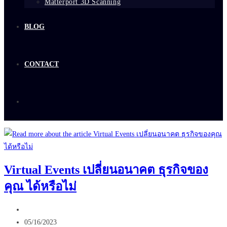
Matterport 3D Scanning
BLOG
CONTACT
Virtual Events เปลี่ยนอนาคต ธุรกิจของ
คุณ ได้หรือไม่
Post
author:
Post
05/16/2023