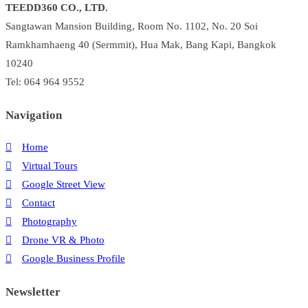
TEEDD360 CO., LTD.
Sangtawan Mansion Building, Room No. 1102, No. 20 Soi
Ramkhamhaeng 40 (Sermmit), Hua Mak, Bang Kapi, Bangkok
10240
Tel: 064 964 9552
Navigation
Home
Virtual Tours
Google Street View
Contact
Photography
Drone VR & Photo
Google Business Profile
Newsletter