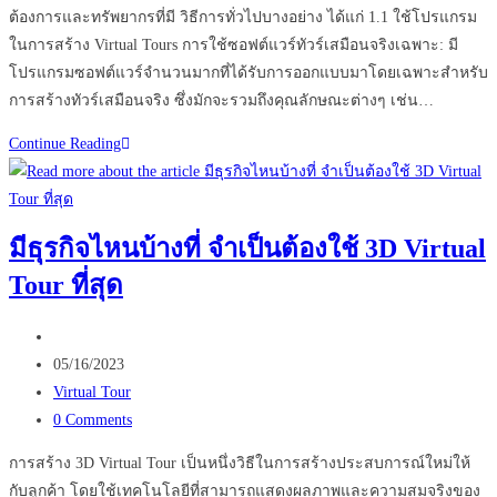
ต้องการและทรัพยากรที่มี วิธีการทั่วไปบางอย่าง ได้แก่ 1.1 ใช้โปรแกรม
ในการสร้าง Virtual Tours การใช้ซอฟต์แวร์ทัวร์เสมือนจริงเฉพาะ: มี
โปรแกรมซอฟต์แวร์จำนวนมากที่ได้รับการออกแบบมาโดยเฉพาะสำหรับ
การสร้างทัวร์เสมือนจริง ซึ่งมักจะรวมถึงคุณลักษณะต่างๆ เช่น…
เทคโนโลยี
Continue Reading
Virtual
Tours
คือ
มีธุรกิจไหนบ้างที่ จำเป็นต้องใช้ 3D Virtual
อะไร
Tour ที่สุด
เหมาะ
กับ
Post
ธุรกิจ
author:
Post
ใน
05/16/2023
published:
Post
ประเทศไทย
Virtual Tour
category:
Post
หรือ
0 Comments
comments:
ไม่
การสร้าง 3D Virtual Tour เป็นหนึ่งวิธีในการสร้างประสบการณ์ใหม่ให้
กับลูกค้า โดยใช้เทคโนโลยีที่สามารถแสดงผลภาพและความสมจริงของ