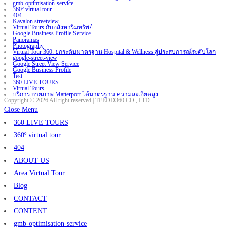
gmb-optimisation-service
360º virtual tour
404
Kavalon streetview
Virtual Tours กับอสังหาริมทรัพย์
Google Business Profile Service
Panoramas
Photography
Virtual Tour 360: ยกระดับมาตรฐาน Hospital & Wellness สู่ประสบการณ์ระดับโลก
google-street-view
Google Street View Service
Google Business Profile
Test
360 LIVE TOURS
Virtual Tours
บริการ ถ่ายภาพ Matterport ได้มาตรฐาน ความละเอียดสูง
Copyright © 2026 All right reserved | TEEDD360 CO., LTD.
Close Menu
360 LIVE TOURS
360º virtual tour
404
ABOUT US
Area Virtual Tour
Blog
CONTACT
CONTENT
gmb-optimisation-service