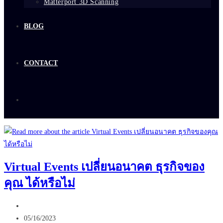
Matterport 3D Scanning
BLOG
CONTACT
Virtual Events เปลี่ยนอนาคต ธุรกิจของ
คุณ ได้หรือไม่
Post
author:
Post
05/16/2023