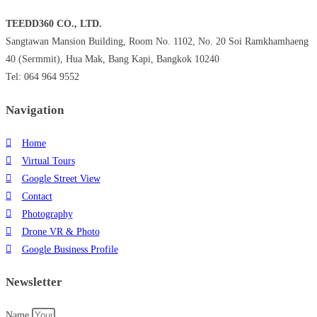
TEEDD360 CO., LTD.
Sangtawan Mansion Building, Room No. 1102, No. 20 Soi Ramkhamhaeng
40 (Sermmit), Hua Mak, Bang Kapi, Bangkok 10240
Tel: 064 964 9552
Navigation
Home
Virtual Tours
Google Street View
Contact
Photography
Drone VR & Photo
Google Business Profile
Newsletter
Name