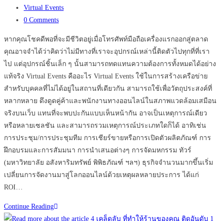
published:
Post
Virtual Events
category:
Post
0 Comments
comments:
หากคุณโชคดีพอที่จะมีชีวิตอยู่เมื่อโทรศัพท์มือถือเครื่องแรกออกสู่ตลาด
คุณอาจจำได้ว่าคิดว่าไม่มีทางที่เราจะอุปกรณ์เหล่านี้ติดตัวไปทุกที่ที่เรา
ไป แต่อุปกรณ์ชิ้นเล็ก ๆ นั้นสามารถทดแทนความต้องการทั้งหมดได้อย่าง
แท้จริง Virtual Events คืออะไร Virtual Events ใช้ในการสร้างเครือข่าย
สำหรับบุคคลที่ไม่ได้อยู่ในสถานที่เดียวกัน สามารถใช้เพื่อวัตถุประสงค์ที่
หลากหลาย ดึงดูดคู่ค้าและพนักงานทางออนไลน์ในสภาพแวดล้อมเสมือน
จริงบนเว็บ แทนที่จะพบปะกันแบบเห็นหน้ากัน อาจเป็นเหตุการณ์เดียว
หรือหลายเซลชัน และสามารถรวมเหตุการณ์ประเภทใดก็ได้ อาทิเช่น
การประชุม/การประชุมทีม การเชียร์ขายหรือการเปิดตัวผลิตภัณฑ์ การ
ฝึกอบรมและการสัมมนา การนำเสนอต่างๆ การจัดมหกรรม ทัวร์
(มหาวิทยาลัย อสังหาริมทรัพย์ พิพิธภัณฑ์ ฯลฯ) ธุรกิจจำนวนมากขึ้นเริ่ม
เปลี่ยนการจัดงานมาสู่โลกออนไลน์ด้วยเหตุผลหลายประการ ได้แก่
ROI…
Virtual
Continue Reading
Events