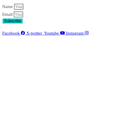
Name
Email
Subscribe
Facebook
X-twitter
Youtube
Instagram