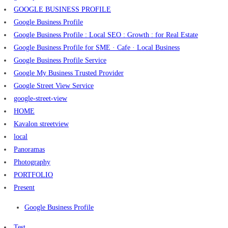
GOOGLE BUSINESS PROFILE
Google Business Profile
Google Business Profile : Local SEO : Growth : for Real Estate
Google Business Profile for SME · Cafe · Local Business
Google Business Profile Service
Google My Business Trusted Provider
Google Street View Service
google-street-view
HOME
Kavalon streetview
local
Panoramas
Photography
PORTFOLIO
Present
Google Business Profile
Test