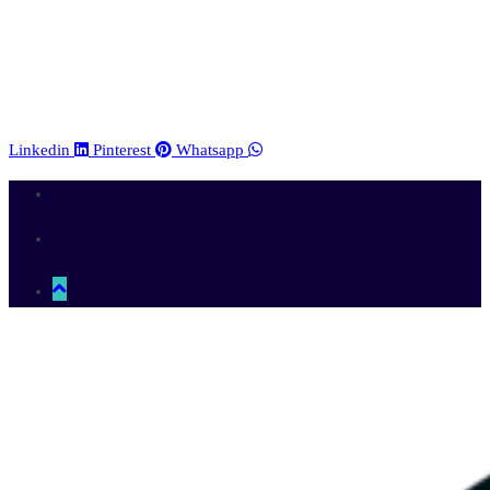
Linkedin
Pinterest
Whatsapp