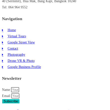
40 (Sermmit), Hua Mak, Bang Kapi, Bangkok 10240
Tel: 064 964 9552
Navigation
Home
Virtual Tours
Google Street View
Contact
Photography
Drone VR & Photo
Google Business Profile
Newsletter
Name
Email
Subscribe