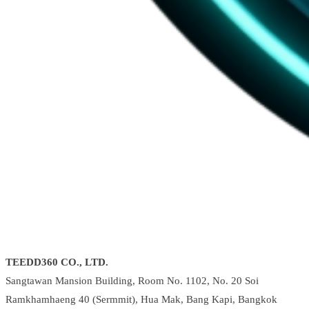
TEEDD360 CO., LTD.
Sangtawan Mansion Building, Room No. 1102, No. 20 Soi
Ramkhamhaeng 40 (Sermmit), Hua Mak, Bang Kapi, Bangkok