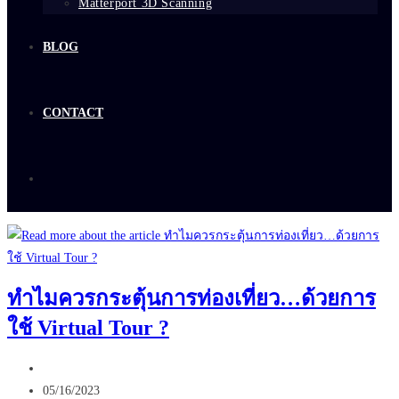
Matterport 3D Scanning
BLOG
CONTACT
ทำไมควรกระตุ้นการท่องเที่ยว…ด้วยการ
ใช้ Virtual Tour ?
Post
author:
Post
05/16/2023