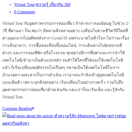
published:
Post
Virtual Tour
/
ความรู้ เกี่ยวกับ 360
category:
Post
0 Comments
comments:
Virtual Tour กับอุตสาหกรรมการท่องเที่ยว ถ้าหากเราลองย้อนดู ไปช่วง 2-
3ปี ที่ผ่านมา ก็จะพบว่า มีหลายสิ่งหลายอย่าง เปลี่ยนไปตามชีวิตวิถีใหม่ที่
ต่างออกจากไปอดีตหลังจาก Covid-19 แพร่ระบาดไปทั่วโลก ไม่ว่าจะเรื่อง
การสั่งอาหาร, การซื้อของช๊อปปิ้งออนไลน์, การเดินทางไปยังสถานที่
ต่างๆ และการจองที่พัก หรือโรงแรม ทุกอย่างมีการพึ่งพาและการนำใช้
เทคโนโลยีเข้ามาเป็นตัวแปรหลัก จนทำให้ใครที่ได้ลองใช้เทคโนโลยี
แล้ว ก็เริ่มเปลี่ยนพฤติกรรมไปเรื่อยๆ กลายเป็นใช้เทคโนโลยีในการ
อำนวยความสะดวกในการดำเนิน เราอาจจะกำลังเข้าสู่ยุคเทคโนโลยี
แบบเต็มตัว เพราะทุกสิ่งทุกอย่าง เริ่มเปลี่ยนไปอย่างรวดเร็ว รวมไปถึง
อุตสาหกรรมการท่องเที่ยวด้วยเช่นกัน และเราก็จะเริ่มเห็น และรู้จักกับ
Virtual Tour…
ทำไม
Continue Reading
ควร
กระตุ้น
การ