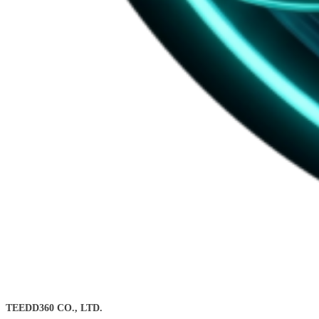
TEEDD360 CO., LTD.