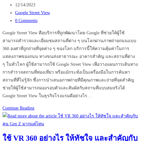
author:
Post
12/14/2023
published:
Post
Google Street View
category:
Post
0 Comments
comments:
Google Street View คือบริการที่ถูกพัฒนาโดย Google ที่ช่วยให้ผู้ใช้
สามารถสำรวจและเยี่ยมชมสถานที่ต่าง ๆ บนโลกผ่านภาพถ่ายถนนแบบ
360 องศาที่ถูกถ่ายที่จุดต่าง ๆ ของโลก บริการนี้ให้ความคุ้มค่าในการ
แสดงภาพของถนน ทางขนส่งสาธารณะ อาคารสำคัญ และสถานที่ต่าง
ๆ ในทั่วโลก ผู้ใช้สามารถใช้ Google Street View เพื่อวางแผนการเดินทาง
การสำรวจสถานที่ท่องเที่ยว หรือแม้กระทั่งเป็นเครื่องมือในการค้นหา
สถานที่ที่ไม่รู้จัก ซึ่งการนำเสนอภาพถ่ายที่มีคุณภาพและถ่ายที่จุดสำคัญ
ช่วยให้ผู้ใช้สามารถมองรอบตัวและสัมผัสกับสถานที่แบบสมจริงได้
Google Street View ในธุรกิจโรงแรมดีอย่างไร…
ข้อดี
Continue Reading
ของ
การ
มี
ใช้ VR 360 อย่างไร ให้ทัชใจ และสำคัญกับ
Google