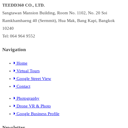
TEEDD360 CO., LTD.
Sangtawan Mansion Building, Room No. 1102, No. 20 Soi
Ramkhamhaeng 40 (Sermmit), Hua Mak, Bang Kapi, Bangkok
10240
Tel: 064 964 9552
Navigation
Home
Virtual Tours
Google Street View
Contact
Photography
Drone VR & Photo
Google Business Profile
Newsletter