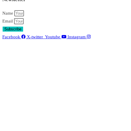
Name
Email
Subscribe
Facebook
X-twitter
Youtube
Instagram