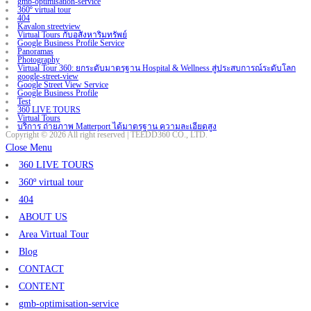
gmb-optimisation-service
360º virtual tour
404
Kavalon streetview
Virtual Tours กับอสังหาริมทรัพย์
Google Business Profile Service
Panoramas
Photography
Virtual Tour 360: ยกระดับมาตรฐาน Hospital & Wellness สู่ประสบการณ์ระดับโลก
google-street-view
Google Street View Service
Google Business Profile
Test
360 LIVE TOURS
Virtual Tours
บริการ ถ่ายภาพ Matterport ได้มาตรฐาน ความละเอียดสูง
Copyright © 2026 All right reserved | TEEDD360 CO., LTD.
Close Menu
360 LIVE TOURS
360º virtual tour
404
ABOUT US
Area Virtual Tour
Blog
CONTACT
CONTENT
gmb-optimisation-service