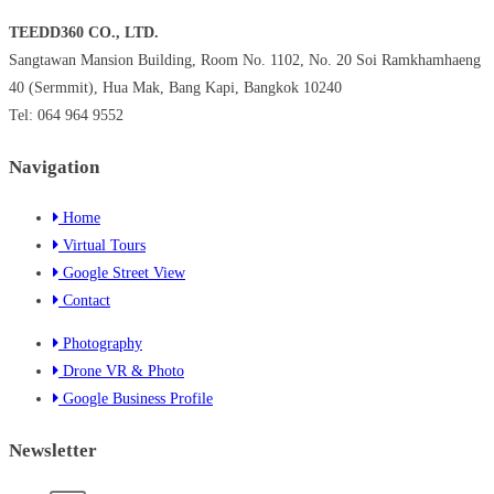
TEEDD360 CO., LTD.
Sangtawan Mansion Building, Room No. 1102, No. 20 Soi Ramkhamhaeng
40 (Sermmit), Hua Mak, Bang Kapi, Bangkok 10240
Tel: 064 964 9552
Navigation
Home
Virtual Tours
Google Street View
Contact
Photography
Drone VR & Photo
Google Business Profile
Newsletter