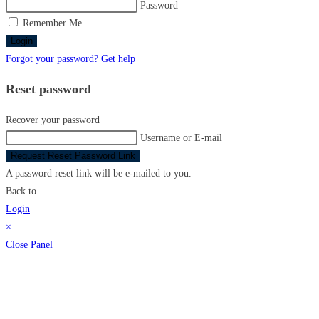
Password
Remember Me
Login
Forgot your password? Get help
Reset password
Recover your password
Username or E-mail
Request Reset Password Link
A password reset link will be e-mailed to you.
Back to
Login
×
Close Panel