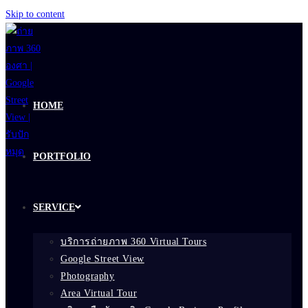
Skip to content
HOME
PORTFOLIO
SERVICE
บริการถ่ายภาพ 360 Virtual Tours
Google Street View
Photography
Area Virtual Tour