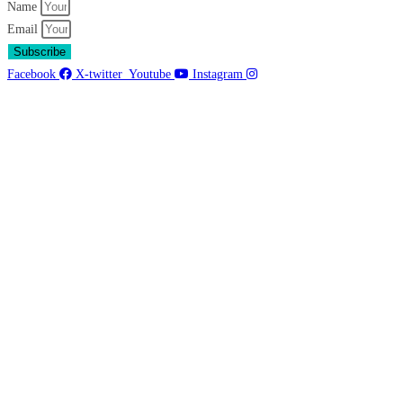
Name
Email
Subscribe
Facebook
X-twitter
Youtube
Instagram