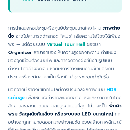
การนำเสนอหอประชุมหรือศูนย์ประชุมขนาดใหญ่ผ่าน
ภาพถ่าย
นิ่ง
อาจไม่สามารถถ่ายทอด "สเปซ" หรือความโอ่โถงได้เพียง
พอ — แต่ด้วยระบบ
Virtual Tour Hall
ของเรา
Organizer
สามารถมองเห็นความสูงของเพดาน ตำแหน่ง
ของจุดเชื่อมต่อระบบไฟ และการจัดวางผังที่นั่งในรูปแบบ
ต่างๆ ได้อย่างชัดเจน ช่วยให้การวางแผนงานอีเวนต์ระดับ
ประเทศหรือระดับสากลเป็นเรื่องที่
ง่ายและแม่นยำยิ่งขึ้น
นอกจากนี้เรายังใช้เทคโนโลยีการประมวลผลภาพแบบ
HDR
ระดับสูง
เพื่อให้มั่นใจว่ารายละเอียดของแสงและเงาภายในโถง
จัดงานจะออกมาสวยงามสมบูรณ์แบบที่สุด ไม่ว่าจะเป็น
พื้นผิว
พรม วัสดุผนังกันเสียง หรือระบบจอ LED ขนาดใหญ่
ทุก
อย่างจะถูกถ่ายทอดออกมาอย่างคมชัด ช่วยสร้างภาพลักษณ์