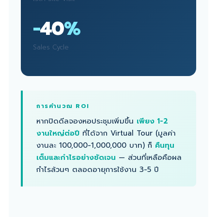
−
40
%
Sales Cycle
การคำนวณ ROI
หากปิดดีลจองหอประชุมเพิ่มขึ้น
เพียง 1-2
งานใหญ่ต่อปี
ที่ได้จาก Virtual Tour (มูลค่า
งานละ 100,000-1,000,000 บาท) ก็
คืนทุน
เต็มและกำไรอย่างชัดเจน
— ส่วนที่เหลือคือผล
กำไรล้วนๆ ตลอดอายุการใช้งาน 3-5 ปี