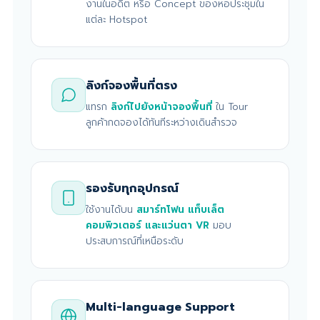
งานในอดีต หรือ Concept ของหอประชุมใน
แต่ละ Hotspot
ลิงก์จองพื้นที่ตรง
แทรก
ลิงก์ไปยังหน้าจองพื้นที่
ใน Tour
ลูกค้ากดจองได้ทันทีระหว่างเดินสำรวจ
รองรับทุกอุปกรณ์
ใช้งานได้บน
สมาร์ทโฟน แท็บเล็ต
คอมพิวเตอร์ และแว่นตา VR
มอบ
ประสบการณ์ที่เหนือระดับ
Multi-language Support