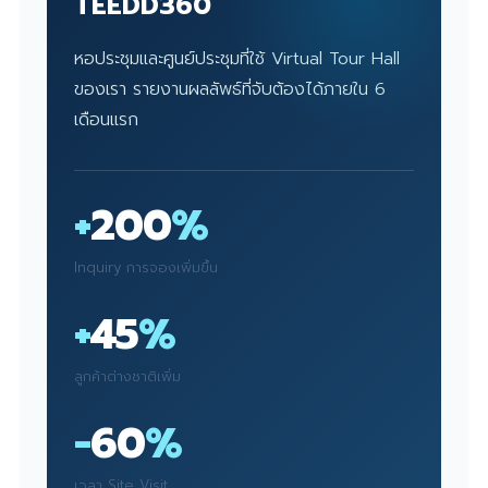
TEEDD360
หอประชุมและศูนย์ประชุมที่ใช้ Virtual Tour Hall
ของเรา รายงานผลลัพธ์ที่จับต้องได้ภายใน 6
เดือนแรก
+
200
%
Inquiry การจองเพิ่มขึ้น
+
45
%
ลูกค้าต่างชาติเพิ่ม
−
60
%
เวลา Site Visit