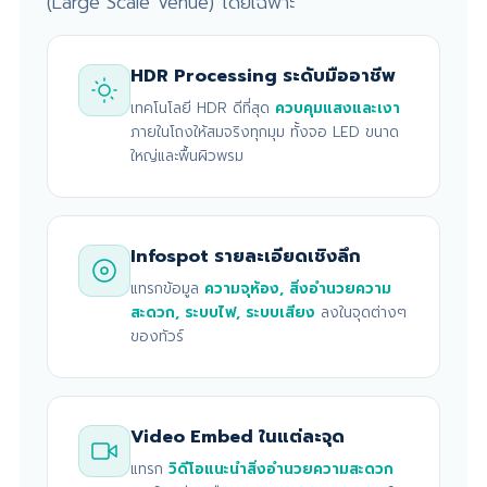
(Large Scale Venue) โดยเฉพาะ
HDR Processing ระดับมืออาชีพ
เทคโนโลยี HDR ดีที่สุด
ควบคุมแสงและเงา
ภายในโถงให้สมจริงทุกมุม ทั้งจอ LED ขนาด
ใหญ่และพื้นผิวพรม
Infospot รายละเอียดเชิงลึก
แทรกข้อมูล
ความจุห้อง, สิ่งอำนวยความ
สะดวก, ระบบไฟ, ระบบเสียง
ลงในจุดต่างๆ
ของทัวร์
Video Embed ในแต่ละจุด
แทรก
วิดีโอแนะนำสิ่งอำนวยความสะดวก