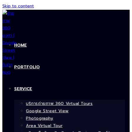
Skip to content
HOME
PORTFOLIO
SERVICE
บริการถ่ายภาพ 360 Virtual Tours
Google Street View
Photography
Area Virtual Tour