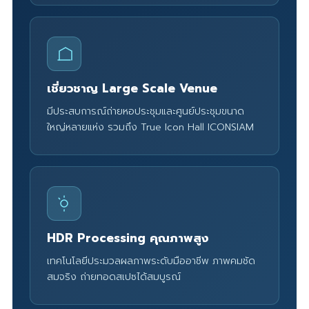
เชี่ยวชาญ Large Scale Venue
มีประสบการณ์ถ่ายหอประชุมและศูนย์ประชุมขนาด
ใหญ่หลายแห่ง รวมถึง True Icon Hall ICONSIAM
HDR Processing คุณภาพสูง
เทคโนโลยีประมวลผลภาพระดับมืออาชีพ ภาพคมชัด
สมจริง ถ่ายทอดสเปซได้สมบูรณ์