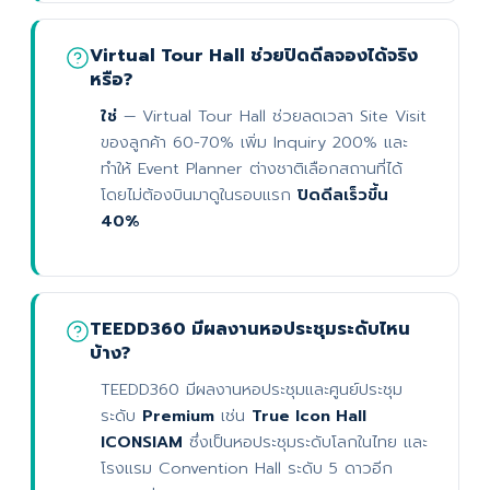
Virtual Tour Hall ช่วยปิดดีลจองได้จริง
หรือ?
ใช่
— Virtual Tour Hall ช่วยลดเวลา Site Visit
ของลูกค้า 60-70% เพิ่ม Inquiry 200% และ
ทำให้ Event Planner ต่างชาติเลือกสถานที่ได้
โดยไม่ต้องบินมาดูในรอบแรก
ปิดดีลเร็วขึ้น
40%
TEEDD360 มีผลงานหอประชุมระดับไหน
บ้าง?
TEEDD360 มีผลงานหอประชุมและศูนย์ประชุม
ระดับ
Premium
เช่น
True Icon Hall
ICONSIAM
ซึ่งเป็นหอประชุมระดับโลกในไทย และ
โรงแรม Convention Hall ระดับ 5 ดาวอีก