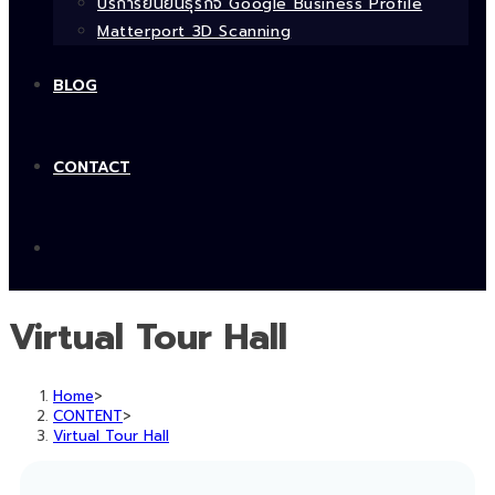
บริการยืนยันธุรกิจ Google Business Profile
Matterport 3D Scanning
BLOG
CONTACT
Virtual Tour Hall
Home
>
CONTENT
>
Virtual Tour Hall