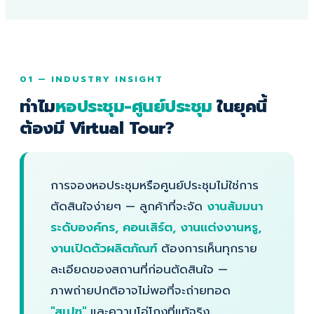
01 — INDUSTRY INSIGHT
ทำไม
หอประชุม-ศูนย์ประชุม
ในยุคนี้
ต้องมี Virtual Tour?
การจองหอประชุมหรือศูนย์ประชุมไม่ใช่การ
ตัดสินใจง่ายๆ — ลูกค้าที่จะจัด
งานสัมมนา
ระดับองค์กร, คอนเสิร์ต, งานแต่งงานหรู,
งานเปิดตัวผลิตภัณฑ์
ต้องการเห็นทุกราย
ละเอียดของสถานที่ก่อนตัดสินใจ —
ภาพถ่ายปกติอาจไม่พอที่จะถ่ายทอด
"สเปซ"
และความโอ่โถงที่แท้จริง