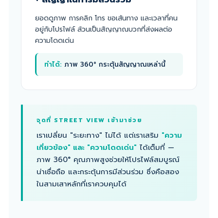
ยอดดูภาพ การคลิก โทร ขอเส้นทาง และเวลาที่คน
อยู่กับโปรไฟล์ ล้วนเป็นสัญญาณบวกที่ส่งผลต่อ
ความโดดเด่น
ทำได้:
ภาพ 360° กระตุ้นสัญญาณเหล่านี้
จุดที่ STREET VIEW เข้ามาช่วย
เราเปลี่ยน "ระยะทาง" ไม่ได้ แต่เราเสริม
"ความ
เกี่ยวข้อง" และ "ความโดดเด่น"
ได้เต็มที่ —
ภาพ 360° คุณภาพสูงช่วยให้โปรไฟล์สมบูรณ์
น่าเชื่อถือ และกระตุ้นการมีส่วนร่วม ซึ่งคือสอง
ในสามเสาหลักที่เราควบคุมได้