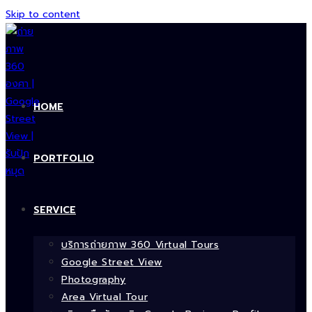
Skip to content
HOME
PORTFOLIO
SERVICE
บริการถ่ายภาพ 360 Virtual Tours
Google Street View
Photography
Area Virtual Tour