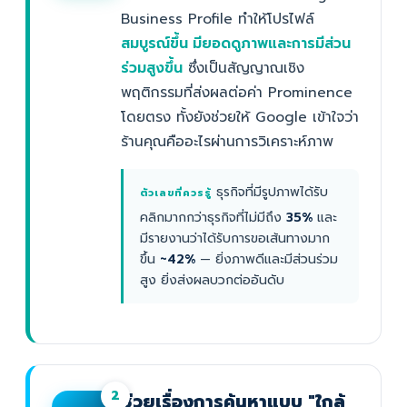
Business Profile ทำให้โปรไฟล์
สมบูรณ์ขึ้น มียอดดูภาพและการมีส่วน
ร่วมสูงขึ้น
ซึ่งเป็นสัญญาณเชิง
พฤติกรรมที่ส่งผลต่อค่า Prominence
โดยตรง ทั้งยังช่วยให้ Google เข้าใจว่า
ร้านคุณคืออะไรผ่านการวิเคราะห์ภาพ
ธุรกิจที่มีรูปภาพได้รับ
ตัวเลขที่ควรรู้
คลิกมากกว่าธุรกิจที่ไม่มีถึง
35%
และ
มีรายงานว่าได้รับการขอเส้นทางมาก
ขึ้น
~42%
— ยิ่งภาพดีและมีส่วนร่วม
สูง ยิ่งส่งผลบวกต่ออันดับ
2
ช่วยเรื่องการค้นหาแบบ "ใกล้