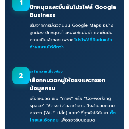
1
ปักหมุดและยืนยันโปรไฟล์ Google
Business
เริ่มจากการมีตัวตนบน Google Maps อย่าง
ถูกต้อง ปักหมุดตำแหน่งให้แม่นยำ และยืนยัน
ความเป็นเจ้าของ เพราะ
โปรไฟล์ที่ยืนยันแล้ว
ทำผลงานได้ดีกว่า
เสริมความเกี่ยวข้อง
2
เลือกหมวดหมู่ให้ตรงและกรอก
ข้อมูลครบ
เลือกหมวด เช่น "คาเฟ่" หรือ "Co-working
space" ให้ตรง ใส่เวลาทำการ สิ่งอำนวยความ
สะดวก (Wi-Fi ปลั๊ก) และคำที่ลูกค้าใช้ค้นหา
ทั้ง
ไทยและอังกฤษ
เพื่อรองรับนอแมด