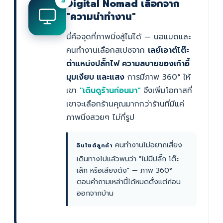
3
Digital Nomad เลือกจาก
"ความน่าทำงาน"
นี่คือจุดที่ภาพนิ่งสู้ไม่ได้ — นอแมดและ
คนทำงานเลือกสเปซจาก
เลย์เอาต์โต๊ะ
ตำแหน่งปลั๊กไฟ ความสบายของเก้าอี้
มุมเงียบ และแสง
การมีภาพ 360° ให้
เขา
"เดินดูร้านก่อนมา"
จึงเพิ่มโอกาสที่
เขาจะเลือกร้านคุณมากกว่าร้านที่มีแค่
ภาพนิ่งสวยๆ ไม่กี่รูป
คนทำงานไม่อยากเสี่ยง
อินไซต์ลูกค้า
เดินทางไปแล้วพบว่า "ไม่มีปลั๊ก โต๊ะ
เล็ก หรือเสียงดัง" — ภาพ 360°
ตอบคำถามเหล่านี้ได้หมดตั้งแต่ก่อน
ออกจากบ้าน