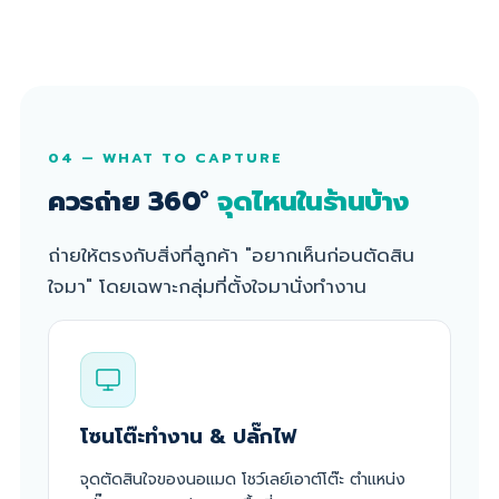
04 — WHAT TO CAPTURE
ควรถ่าย 360°
จุดไหนในร้านบ้าง
ถ่ายให้ตรงกับสิ่งที่ลูกค้า "อยากเห็นก่อนตัดสิน
ใจมา" โดยเฉพาะกลุ่มที่ตั้งใจมานั่งทำงาน
โซนโต๊ะทำงาน & ปลั๊กไฟ
จุดตัดสินใจของนอแมด โชว์เลย์เอาต์โต๊ะ ตำแหน่ง