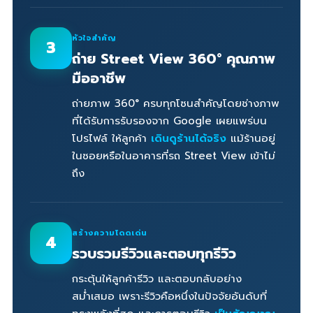
หัวใจสำคัญ
3
ถ่าย Street View 360° คุณภาพ
มืออาชีพ
ถ่ายภาพ 360° ครบทุกโซนสำคัญโดยช่างภาพ
ที่ได้รับการรับรองจาก Google เผยแพร่บน
โปรไฟล์ ให้ลูกค้า
เดินดูร้านได้จริง
แม้ร้านอยู่
ในซอยหรือในอาคารที่รถ Street View เข้าไม่
ถึง
สร้างความโดดเด่น
4
รวบรวมรีวิวและตอบทุกรีวิว
กระตุ้นให้ลูกค้ารีวิว และตอบกลับอย่าง
สม่ำเสมอ เพราะรีวิวคือหนึ่งในปัจจัยอันดับที่