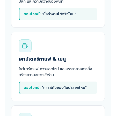
ปลั๊ก และความกว้างของพื้นที่
ตอบโจทย์:
"นั่งทำงานได้จริงไหม"
เคาน์เตอร์กาแฟ & เมนู
โชว์บาร์กาแฟ ความสดใหม่ และบรรยากาศการสั่ง
สร้างความอยากเข้าร้าน
ตอบโจทย์:
"กาแฟกับของกินน่าลองไหม"