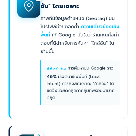
ฉัน" โดยเฉพาะ
ภาพที่มีข้อมูลตำแหน่ง (Geotag) บน
โปรไฟล์ช่วยตอกย้ำ
ความเกี่ยวข้องเชิง
พื้นที่
ให้ Google มั่นใจว่าร้านคุณคือคำ
ตอบที่ดีสำหรับการค้นหา "ใกล้ฉัน" ใน
ย่านนั้น
การค้นหาบน Google ราว
ทำไมสำคัญ
46%
มีเจตนาเชิงพื้นที่ (Local
Intent) การส่งสัญญาณ "ใกล้ฉัน" ได้
ชัดจึงช่วยดักลูกค้ากลุ่มที่พร้อมมามาก
ที่สุด