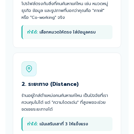
โปรไฟล์ตรงกับสิ่งที่คนค้นหาแค่ไหน เช่น หมวดหมู่
ธุรกิจ ข้อมูล และรูปภาพที่บอกว่าคุณคือ "คาเฟ่"
หรือ "Co-working" จริง
ทำได้:
เลือกหมวดให้ตรง ใส่ข้อมูลครบ
2. ระยะทาง (Distance)
ร้านอยู่ใกล้ตำแหน่งคนค้นหาแค่ไหน เป็นปัจจัยที่เรา
ควบคุมไม่ได้ แต่ "ความโดดเด่น" ที่สูงพอจะช่วย
ชดเชยระยะทางได้
ทำได้:
เน้นเสริมเสาที่ 3 ให้แข็งแรง