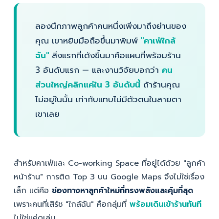
ลองนึกภาพลูกค้าคนหนึ่งเพิ่งมาถึงย่านของ
คุณ เขาหยิบมือถือขึ้นมาพิมพ์
"คาเฟ่ใกล้
ฉัน"
สิ่งแรกที่เด้งขึ้นมาคือแผนที่พร้อมร้าน
3 อันดับแรก — และงานวิจัยบอกว่า
คน
ส่วนใหญ่คลิกแค่ใน 3 อันดับนี้
ถ้าร้านคุณ
ไม่อยู่ในนั้น เท่ากับแทบไม่มีตัวตนในสายตา
เขาเลย
สำหรับคาเฟ่และ Co-working Space ที่อยู่ได้ด้วย "ลูกค้า
หน้าร้าน" การติด Top 3 บน Google Maps จึงไม่ใช่เรื่อง
เล็ก แต่คือ
ช่องทางหาลูกค้าใหม่ที่ทรงพลังและคุ้มที่สุด
เพราะคนที่เสิร์ช "ใกล้ฉัน" คือกลุ่มที่
พร้อมเดินเข้าร้านทันที
ไม่ใช่แค่ดูเล่น