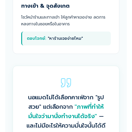
ทางเข้า & จุดสังเกต
โชว์หน้าร้านและทางเข้า ให้ลูกค้าหาเจอง่าย ลดการ
หลงทางในซอยหรือในอาคาร
ตอบโจทย์:
"หาร้านเจอง่ายไหม"
นอแมดไม่ได้เลือกคาเฟ่จาก "รูป
สวย" แต่เลือกจาก
"ภาพที่ทำให้
มั่นใจว่ามานั่งทำงานได้จริง"
—
และไม่มีอะไรให้ความมั่นใจนั้นได้ดี