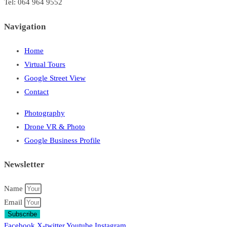
Tel: 064 964 9552
Navigation
Home
Virtual Tours
Google Street View
Contact
Photography
Drone VR & Photo
Google Business Profile
Newsletter
Name
Email
Subscribe
Facebook
X-twitter
Youtube
Instagram