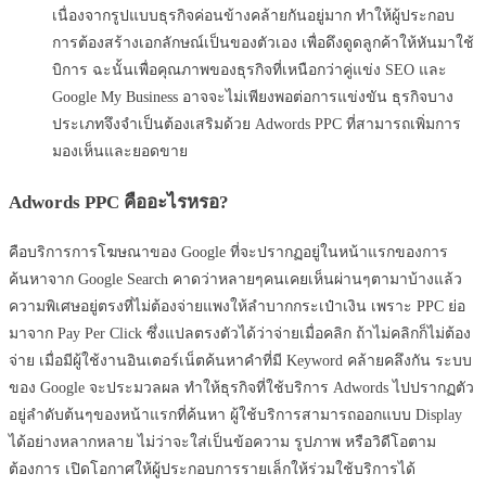
เนื่องจากรูปแบบธุรกิจค่อนข้างคล้ายกันอยู่มาก ทำให้ผู้ประกอบ
การต้องสร้างเอกลักษณ์เป็นของตัวเอง เพื่อดึงดูดลูกค้าให้หันมาใช้
บิการ ฉะนั้นเพื่อคุณภาพของธุรกิจที่เหนือกว่าคู่แข่ง SEO และ
Google My Business อาจจะไม่เพียงพอต่อการแข่งขัน ธุรกิจบาง
ประเภทจึงจำเป็นต้องเสริมด้วย Adwords PPC ที่สามารถเพิ่มการ
มองเห็นและยอดขาย
Adwords PPC คืออะไรหรอ?
คือบริการการโฆษณาของ Google ที่จะปรากฏอยู่ในหน้าแรกของการ
ค้นหาจาก Google Search คาดว่าหลายๆคนเคยเห็นผ่านๆตามาบ้างแล้ว
ความพิเศษอยู่ตรงที่ไม่ต้องจ่ายแพงให้ลำบากกระเป๋าเงิน เพราะ PPC ย่อ
มาจาก Pay Per Click ซึ่งแปลตรงตัวได้ว่าจ่ายเมื่อคลิก ถ้าไม่คลิกก็ไม่ต้อง
จ่าย เมื่อมีผู้ใช้งานอินเตอร์เน็ตค้นหาคำที่มี Keyword คล้ายคลึงกัน ระบบ
ของ Google จะประมวลผล ทำให้ธุรกิจที่ใช้บริการ Adwords ไปปรากฏตัว
อยู่ลำดับต้นๆของหน้าแรกที่ค้นหา ผู้ใช้บริการสามารถออกแบบ Display
ได้อย่างหลากหลาย ไม่ว่าจะใส่เป็นข้อความ รูปภาพ หรือวิดีโอตาม
ต้องการ เปิดโอกาศให้ผู้ประกอบการรายเล็กให้ร่วมใช้บริการได้