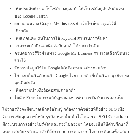
เพิ่มประสิทธิภาพเว็บไซต์ของคุณ ทำให้เว็บไซต์อยู่ลำดับต้นต้น
ของ Google Search
ผสานระหว่าง Google My Business กับเว็บไซต์ของคุณไว้ที่
เดียวกัน
เพิ่มเทคนิคพิเศษในการใช้ keyword สำหรับการค้นหา
สามารถเข้าถึงและติดต่อกับลูกค้าได้ง่ายกว่าเดิม
ควบคุมการรีวิวผ่านทาง Google My Business สามารถเลือกปิดบาง
รีวิวได้
จัดการข้อมูลไว้ใน Google My Business อย่างครบถ้วน
ใช้เวลายืนยันตัวตนกับ Google ไวกว่าปกติ เพื่อยืนยันว่าธุรกิจของ
คุณมีอยู่จริง
เพิ่มความน่าเชื่อถือต่อสายตาลูกค้า
ให้คำปรึกษาในการแก้ปัญหาต่างๆ เช่น การปิดกันการมองเห็น
ไม่ว่าธุรกิจจะมีขนาดเล็กหรือใหญ่ ก็ต้องการตัวช่วยที่ดีอย่าง SEO เพื่อ
จัดการเพิ่มคุณภาพให้กับธุรกิจเหล่านั้น มั่นใจได้เลยว่า
SEO Consultant
มีกระบวนการอย่างโปร่งใสและตรงไปตรงมา โดยจะเน้นให้คำปรึกษาที่
เหมาะสมกับธุรกิจและสิ่งที่ผู้ประกอบการต้องการ โดยการติดต่อข้อเสนอ