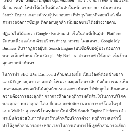
“SEO” หรือ “Search Engine Optimization”
คือ ตัวช่วยการตลาดออนไลน์
ที่สามารถทำให้ทำให้เว็บไซต์ติดอันดับในหน้าแรกจากการค้นหาผ่าน
Search Engine เหมาะสำรับผู้ประกอบการที่ทำธุรกิจธุรกิจออนไลน์ ซึ่ง
สามารถจัดการข้อมูล ติดต่อกับลูกค้า เพิ่มยอดขายได้อย่างง่ายดาย
ปฏิเสธไม่ได้เลยว่า Google ประสบผลสำเร็จในด้นที่เป็นผู้นำ Platform
อันดับหนึ่งของโลก ด้วยบริการต่างๆมากมาย โดยเฉพาะ Google My
Business ที่ปรากฏตัวอยู่บน Search Engine เป็นข้อดีของผู้ประกอบการ
ขนาดเล็กหรือหน้าใหม่ Google My Business สามารถทำให้ลูกค้าเห็นร้าน
คุณจากหน้าค้นหา
ในการทำ SEO และ Dashboard ด้วยตนเองนั้น เป็นเรื่องที่ค่อนข้างยาก
และมีปัญหาอยู่มาก อาจจะทำให้เพจของคุณโดนระงับ ปิดกั้นการมองเห็น
เพจของคุณอาจจะไม่ได้อยู่หน้าแรกของการค้นหา ให้ข้อมูลไม่เพียงพอต่อ
ความต้องการของลูกค้า จากการศึกษาพฤติกรรมตัดสินใจในการบริโภค
ของลูกค้า พบว่าลูกค้าได้เปลี่ยนแปลงพฤติกรรมจากการบริโภคในรูป
แบบ Walk In สู่การบริโภครูปแบบใหม่ ที่ใช้ Search Engine Platform เข้า
มาเป็นตัวช่วยในการค้นหาร้านค้าหรือบริการต่างๆ พฤติกรรมเหล่านี้
ทำให้ลูกค้าสามารถประหยัดเวลาในการเดินทางได้ ลูกค้าสามารถเลือก