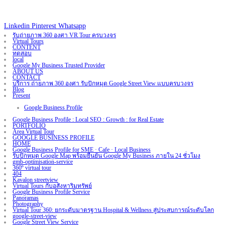
Linkedin
Pinterest
Whatsapp
รับถ่ายภาพ 360 องศา VR Tour ครบวงจร
Virtual Tours
CONTENT
ทดสอบ
local
Google My Business Trusted Provider
ABOUT US
CONTACT
บริการ ถ่ายภาพ 360 องศา รับปักหมุด Google Street View แบบครบวงจร
Blog
Present
Google Business Profile
Google Business Profile : Local SEO : Growth : for Real Estate
PORTFOLIO
Area Virtual Tour
GOOGLE BUSINESS PROFILE
HOME
Google Business Profile for SME · Cafe · Local Business
รับปักหมุด Google Map พร้อมยืนยัน Google My Business ภายใน 24 ชั่วโมง
gmb-optimisation-service
360º virtual tour
404
Kavalon streetview
Virtual Tours กับอสังหาริมทรัพย์
Google Business Profile Service
Panoramas
Photography
Virtual Tour 360: ยกระดับมาตรฐาน Hospital & Wellness สู่ประสบการณ์ระดับโลก
google-street-view
Google Street View Service