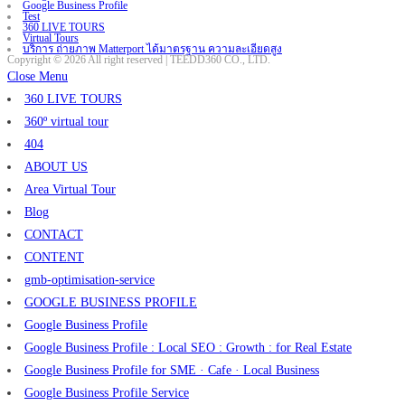
Google Business Profile
Test
360 LIVE TOURS
Virtual Tours
บริการ ถ่ายภาพ Matterport ได้มาตรฐาน ความละเอียดสูง
Copyright © 2026 All right reserved | TEEDD360 CO., LTD.
Close Menu
360 LIVE TOURS
360º virtual tour
404
ABOUT US
Area Virtual Tour
Blog
CONTACT
CONTENT
gmb-optimisation-service
GOOGLE BUSINESS PROFILE
Google Business Profile
Google Business Profile : Local SEO : Growth : for Real Estate
Google Business Profile for SME · Cafe · Local Business
Google Business Profile Service