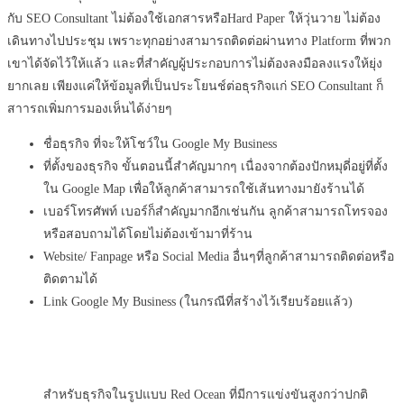
กับ SEO Consultant ไม่ต้องใช้เอกสารหรือHard Paper ให้วุ่นวาย ไม่ต้อง
เดินทางไปประชุม เพราะทุกอย่างสามารถติดต่อผ่านทาง Platform ที่พวก
เขาได้จัดไว้ให้แล้ว และที่สำคัญผู้ประกอบการไม่ต้องลงมือลงแรงให้ยุ่ง
ยากเลย เพียงแค่ให้ข้อมูลที่เป็นประโยนช์ต่อธุรกิจแก่ SEO Consultant ก็
สาารถเพิ่มการมองเห็นได้ง่ายๆ
ชื่อธุรกิจ ที่จะให้โชว์ใน Google My Business
ที่ตั้งของธุรกิจ ขั้นตอนนี้สำคัญมากๆ เนื่องจากต้องปักหมุดี่อยู่ที่ตั้ง
ใน Google Map เพื่อให้ลูกค้าสามารถใช้เส้นทางมายังร้านได้
เบอร์โทรศัพท์ เบอร์ก็สำคัญมากอีกเช่นกัน ลูกค้าสามารถโทรจอง
หรือสอบถามได้โดยไม่ต้องเข้ามาที่ร้าน
Website/ Fanpage หรือ Social Media อื่นๆที่ลูกค้าสามารถติดต่อหรือ
ติดตามได้
Link Google My Business (ในกรณีที่สร้างไว้เรียบร้อยแล้ว)
สำหรับธุรกิจในรูปแบบ Red Ocean ที่มีการแข่งขันสูงกว่าปกติ