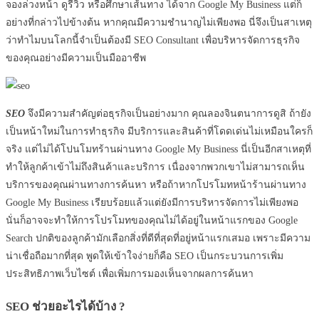
จองล่วงหน้า ดูรีวิว หรือศึกษาเส้นทาง ได้จาก Google My Business แต่ก็
อย่างที่กล่าวไปข้างต้น หากคุณมีความชำนาญไม่เพียงพอ นี่จึงเป็นสาเหตุ
ว่าทำไมบนโลกนี้จำเป็นต้องมี SEO Consultant เพื่อบริหารจัดการธุรกิจ
ของคุณอย่างมีความเป็นมืออาชีพ
SEO
จึงมีความสำคัญต่อธุรกิจเป็นอย่างมาก คุณลองจินตนาการดูสิ ถ้ายัง
เป็นหน้าใหม่ในการทำธุรกิจ มีบริการและสินค้าที่โดดเด่นไม่เหมือนใครก็
จริง แต่ไม่ได้โปนโมทร้านผ่านทาง Google My Business นี่เป็นอีกสาเหตุที่
ทำให้ลูกค้าเข้าไม่ถึงสินค้าและบริการ เนื่องจากพวกเขาไม่สามารถเห็น
บริการของคุณผ่านทางการค้นหา หรือถ้าหากโปรโมทหน้าร้านผ่านทาง
Google My Business เรียบร้อยแล้วแต่ยังมีการบริหารจัดการไม่เพียงพอ
นั่นก็อาจจะทำให้การโปรโมทของคุณไม่ได้อยู่ในหน้าแรกของ Google
Search ปกติของลูกค้ามักเลือกสิ่งที่ดีที่สุดที่อยู่หน้าแรกเสมอ เพราะมีความ
น่าเชื่อถือมากที่สุด พูดให้เข้าใจง่ายก็คือ SEO เป็นกระบวนการเพิ่ม
ประสิทธิภาพเว็บไซต์ เพื่อเพิ่มการมองเห็นจากผลการค้นหา
SEO ช่วยอะไรได้บ้าง ?