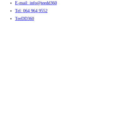
E-mail: info@teedd360
Tel: 064 964 9552
TeeDD360