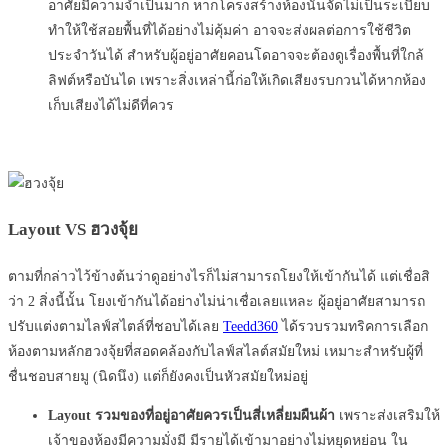
อาศัยมีความจำเป็นมาก หากโครงสร้างห้องนั้นจัดไม่เป็นระเบียบ
ทำให้ใช้สอยพื้นที่ได้อย่างไม่คุ้มค่า อาจจะส่งผลต่อการใช้ชีวิต
ประจำวันได้ สำหรับผู้อยู่อาศัยคอนโดอาจจะต้องดูเรื่องพื้นที่ใกล้
ลิฟต์หรือบันได เพราะสิ่งเหล่านี้ก่อให้เกิดเสียงรบกวนได้หากห้อง
เก็บเสียงได้ไม่ดีที่ควร
Layout VS ฮวงจุ้ย
ตามที่กล่าวไว้ข้างต้นว่าดูอย่างไรก็ไม่สามารถโยงให้เข้ากันได้ แต่เชื่อสิ
ว่า 2 สิ่งนี้นั้น โยงเข้ากันได้อย่างไม่น่าเชื่อเลยแหละ ผู้อยู่อาศัยสามารถ
ปรับแต่งตามไลฟ์สไตล์ที่ชอบได้เลย
Teedd360
ได้รวบรวมทริคการเลือก
ห้องตามหลักฮวงจุ้ยที่สอดคล้องกับไลฟ์สไลต์สมัยใหม่ เหมาะสำหรับผู้ที่
ชื่นชอบสายมู (นิดนึง) แต่ก็ยังคงเป็นหัวสมัยใหม่อยู่
Layout รวมของที่อยู่อาศัยควรเป็นสี่เหลี่ยมผืนผ้า
เพราะส่งเสริมให้
เจ้าของห้องมีความมั่งมี มีรายได้เข้ามาอย่างไม่หยุดหย่อน ใน