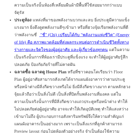
ความเป็นจริงนั้นห้องสี่เหลี่ยมผืนผ้ามีพื้นที่ใช้สอยมากกว่าแบบ
จัตุรัส
ประตูห้อง
แหล่งที่มาของพลังงานบวกและลบ ยิ่งประตูมีความแข็ง
แรงมาก ยิ่งดึงดูดพลังงานดีๆเข้ามา หรือที่ฮวงจุ้ยเรียกพลังงานที่ดี
ว่าพลังงานชี่
“ชี่” (Chi) เปรียบได้กับ “พลังงานแห่งชีวิต” (Energy
of life) คือ สภาพแวดล้อมที่ส่งผลกระทบต่อการดำเนินชีวิตทั้งทาง
ร่างกายและจิตใจของผู้อยู่อาศัย และผู้เกี่ยวข้องทุกคน
แต่ในความ
เป็นจริงนั้นการที่ห้องเรามีประตูที่แข็งแรง จะทำให้ผู้อยู่อาศัยรู้สึก
ปลอดภัย ป้องกัยภัยร้ายที่ไม่คาดฝัน
ฉลาดซื้อ ฉลาดดู House Plan
หรือที่ชาวคอนโดเรียนว่า Floor
Plan ผู้อยู่อาศัยสามารถสังเกตได้จากแผนผังอาคารว่าตามประตู
หรือหน้าต่างมีสิ่งกีดขวางหรือไม่ ยิ่งมีสิ่งกีดขวางมาก ตามหลักฮวง
จุ้ยแล้วถือว่าเป็นสิ่งไม่ดี เป็นสิ่งที่ปิดกั้นพลังงานที่มงคล แต่ใน
ความเป็นจริงนั้นการที่มีสิ่งกีดขวางแถวประตูหรือหน้าต่าง ทำให้
ไม่ปลอดภัยต่อผู้อยู่อาศัย อาจจะทำให้เกิดอุบัติเหตุ ทำให้แสงสว่าง
เข้ามาไม่ถึง ผู้ประกอบการอสังหาริมทรัพย์จึงให้ความสำคัญแก่
แผนผังอาคารเป็นอย่างมาก เพราะเป็นสิ่งแรกที่ลูกค้าสามารถ
Preview layout ก่อนไปดูห้องตัวอย่างจริง จำเป็นต้องใช้ความ