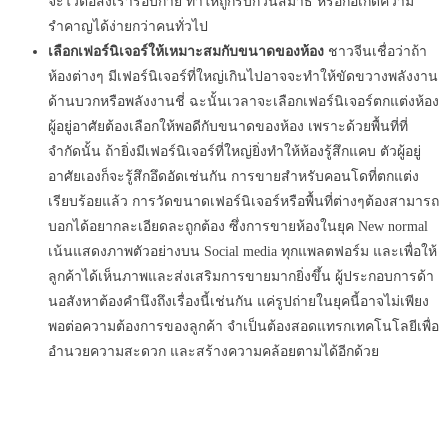
จะไวต่อสิ่งเร้ารอบกาย ทำให้ถูกรบกวนสมาธิ หรือก่อเกิดความ
รำคาญได้ง่ายกว่าคนทั่วไป
เลือกเฟอร์นิเจอร์ให้เหมาะสมกับขนาดของห้อง
ชาวจีนเชื่อว่าถ้า
ห้องต่างๆ มีเฟอร์นิเจอร์ที่ใหญ่เกินไปอาจจะทำให้ขัดขวางพลังงาน
ด้านบวกหรือพลังงานชี่ ฉะนั้นเวลาจะเลือกเฟอร์นิเจอร์ตกแต่งห้อง
ผู้อยู่อาศัยต้องเลือกให้พอดีกับขนาดของห้อง เพราะด้วยพื้นที่ที่
จำกัดนั้น ถ้ายิ่งมีเฟอร์นิเจอร์ที่ใหญ่ยิ่งทำให้ห้องรู้สึกแคบ ตัวผู้อยู่
อาศัยเองก็จะรู้สึกอึดอัดเช่นกัน การขายสำหรับคอนโดที่ตกแต่ง
เรียบร้อยแล้ว การวัดขนาดเฟอร์นิเจอร์หรือพื้นที่ต่างๆต้องสามารถ
บอกได้อยากละเอียดละถูกต้อง ซึ่งการขายห้องในยุค New normal
เน้นแสดงภาพตัวอย่างบน Social media ทุกแพลตฟอร์ม และเพื่อให้
ลูกค้าได้เห็นภาพและส่งเสริมการขายมากยิ่งขึ้น ผู้ประกอบการด้า
นอสังหาต้องคำนึงถึงเรื่องนี้เช่นกัน แค่รูปถ่ายในยุคนี้อาจไม่เพียง
พอต่อความต้องการของลูกค้า จำเป็นต้องสอดแทรกเทคโนโลยีเพื่อ
อำนวยความสะดวก และสร้างความคล้อยตามได้อีกด้วย