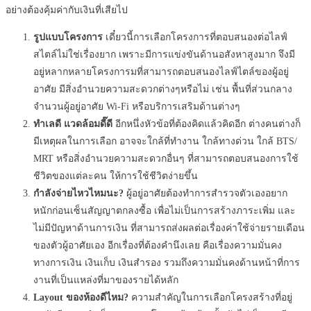
อย่างต้องคุ้มค่ากับเงินที่เสียไป
รูปแบบโครงการ
เดี๋ยวนี้การเลือกโครงการที่ตอบสนองต่อไลฟ์
สไตล์ไม่ใช่เรื่องยาก เพราะมีการแข่งขันด้านอสังหาสูงมาก จึงมี
อยู่หลากหลายโครงการมที่สามารถตอบสนองไลฟ์ไตล์ของผู้อยู่
อาศัย มีสิ่งอำนวยความสะดวกต่างๆหรือไม่ เช่น พื้นที่ส่วนกลาง
จำนวนผู้อยู่อาศัย Wi-Fi หรือบริการเสริมด้านต่างๆ
ทำเลดี แวดล้อมดี๊ดี
อีกหนึ่งหัวข้อที่ต้องคิดแล้วคิดอีก ต่างคนต่างก็
มีเหตุผลในการเลือก อาจจะใกล้ที่ทำงาน ใกล้ทางด่วน ใกล้ BTS/
MRT หรือสิ่งอำนวยความสะดวกอื่นๆ ที่สามารถตอบสนองการใช้
ชีวิตของแต่ละคน ให้การใช้ชีวิตง่ายขึ้น
กำลังจ่ายไหวไหมนะ?
ผู้อยู่อาศัยต้องทำการสำรวจตัวเองอยาก
หนักก่อนเซ็นสัญญาตกลงซื้อ เพื่อไม่เป็นการสร้างภาระเพิ่ม และ
ไม่มีปัญหาด้านการเงิน ที่สามารถส่งผลต่อเรื่องค่าใช้จ่ายรายเดือน
ของตัวผู้อาศัยเอง อีกเรื่องที่ต้องคำนึงเลย คือเรื่องความมั่นคง
ทางการเงิน เงินเก็บ เงินสำรอง รวมถึงความมั่นคงด้านหน้าที่การ
งานที่เป็นแหล่งที่มาของรายได้หลัก
Layout ของห้องดีไหม?
ความสำคัญในการเลือกโครงสร้างที่อยู่