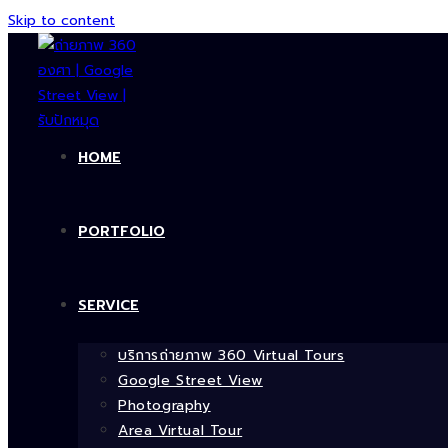
Skip to content
HOME
PORTFOLIO
SERVICE
บริการถ่ายภาพ 360 Virtual Tours
Google Street View
Photography
Area Virtual Tour