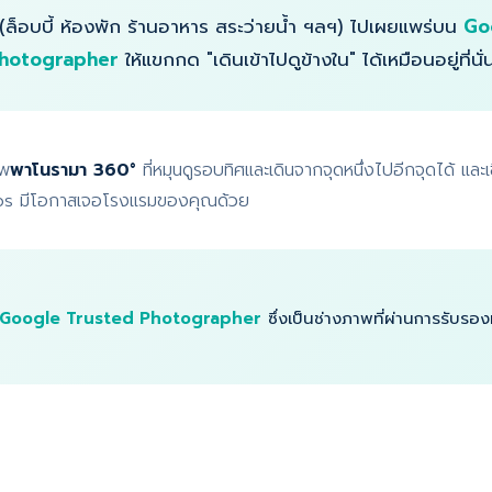
(ล็อบบี้ ห้องพัก ร้านอาหาร สระว่ายน้ำ ฯลฯ) ไปเผยแพร่บน
Go
hotographer
ให้แขกกด "เดินเข้าไปดูข้างใน" ได้เหมือนอยู่ที่นั่
าพ
พาโนรามา 360°
ที่หมุนดูรอบทิศและเดินจากจุดหนึ่งไปอีกจุดได้ และเช
Maps มีโอกาสเจอโรงแรมของคุณด้วย
Google Trusted Photographer
ซึ่งเป็นช่างภาพที่ผ่านการรั