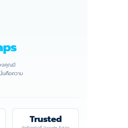
aps
องคุณมี
นั่นคือความ
Trusted
ถ่ายโดยช่างที่ Google รับรอง