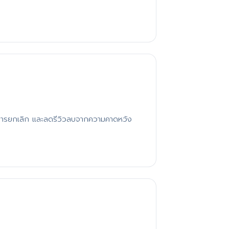
รยกเลิก และลดรีวิวลบจากความคาดหวัง