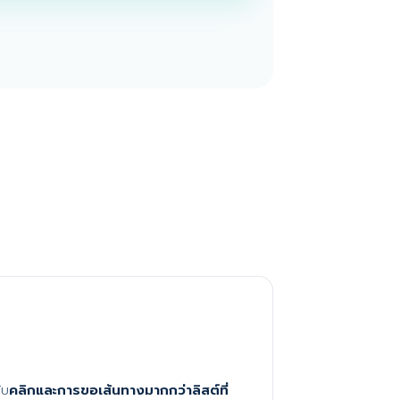
ับ
คลิกและการขอเส้นทางมากกว่าลิสต์ที่