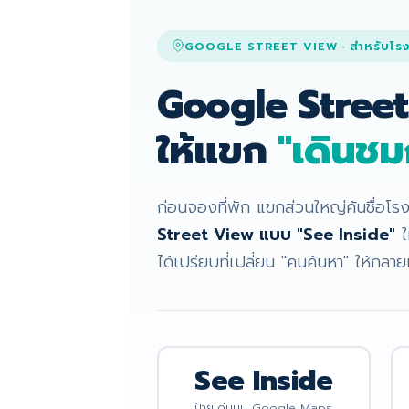
GOOGLE STREET VIEW · สำหรับโร
Google Stree
ให้แขก
"เดินช
ก่อนจองที่พัก แขกส่วนใหญ่ค้นชื่อ
Street View แบบ "See Inside"
ใ
ได้เปรียบที่เปลี่ยน "คนค้นหา" ให้กล
See Inside
ป้ายเด่นบน Google Maps