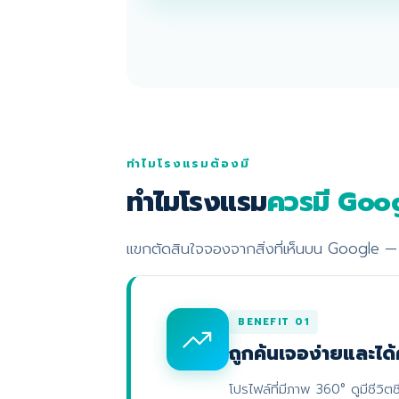
ทำไมโรงแรมต้องมี
ทำไมโรงแรม
ควรมี Goo
แขกตัดสินใจจองจากสิ่งที่เห็นบน Google — 
BENEFIT 01
ถูกค้นเจอง่ายและได้
โปรไฟล์ที่มีภาพ 360° ดูมีชีวิตช