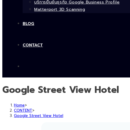
บริการยืนยันธุรกิจ Google Business Profile
Matterport 3D Scanning
BLOG
CONTACT
Google Street View Hotel
Home
>
CONTENT
>
Google Street View Hotel