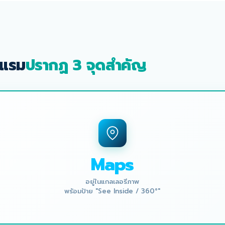
งแรม
ปรากฏ 3 จุดสำคัญ
Maps
อยู่ในแกลเลอรีภาพ
พร้อมป้าย "See Inside / 360°"