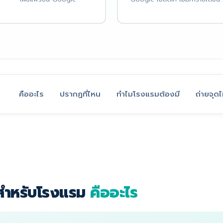
คืออะไร
ปรากฏที่ไหน
ทำไมโรงแรมต้องมี
ถ่ายจุด
สำหรับโรงแรม
คืออะไร