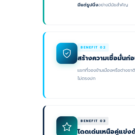
มีแต่รูปนิ่ง
อย่างมีนัยสำคัญ
BENEFIT 02
สร้างความเชื่อมั่นก
แขกที่จองข้ามเมืองหรือต่างชา
ไม่ตรงปก
BENEFIT 03
โดดเด่นเหนือคู่แข