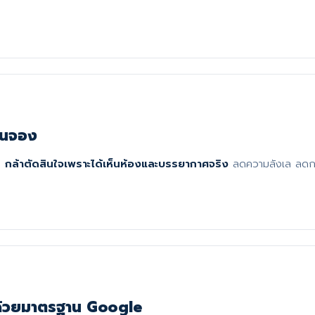
่อนจอง
ติ
กล้าตัดสินใจเพราะได้เห็นห้องและบรรยากาศจริง
ลดความลังเล ลดกา
่งด้วยมาตรฐาน Google