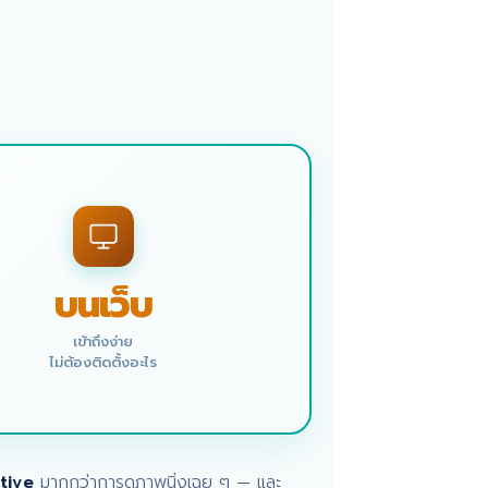
บนเว็บ
เข้าถึงง่าย
ไม่ต้องติดตั้งอะไร
tive
มากกว่าการดูภาพนิ่งเฉย ๆ — และ