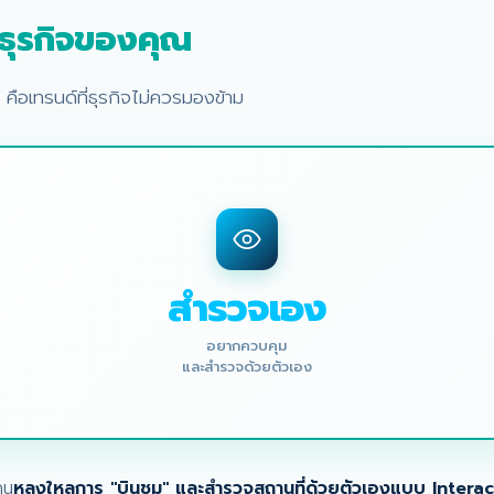
ธุรกิจของคุณ
คือเทรนด์ที่ธุรกิจไม่ควรมองข้าม
สำรวจเอง
อยากควบคุม
และสำรวจด้วยตัวเอง
คน
หลงใหลการ "บินชม" และสำรวจสถานที่ด้วยตัวเองแบบ Interac