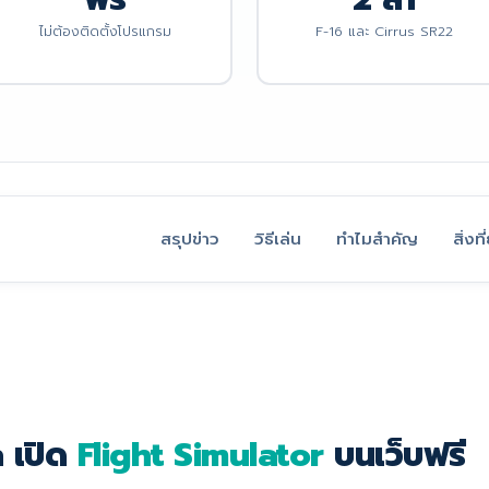
ไม่ต้องติดตั้งโปรแกรม
F-16 และ Cirrus SR22
สรุปข่าว
วิธีเล่น
ทำไมสำคัญ
สิ่งท
h เปิด
Flight Simulator
บนเว็บฟรี