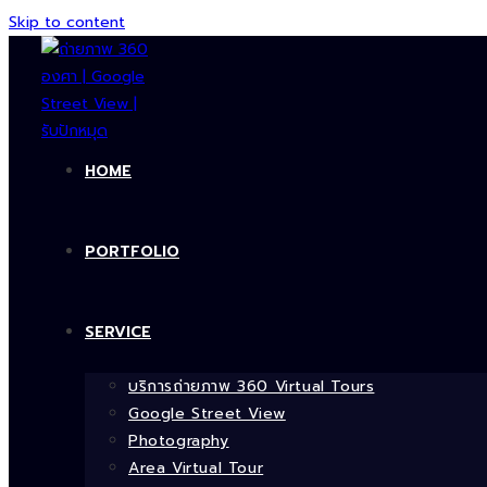
Skip to content
HOME
PORTFOLIO
SERVICE
บริการถ่ายภาพ 360 Virtual Tours
Google Street View
Photography
Area Virtual Tour