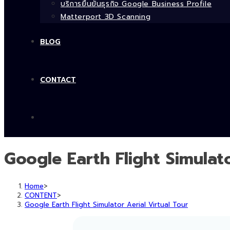
บริการยืนยันธุรกิจ Google Business Profile
Matterport 3D Scanning
BLOG
CONTACT
Google Earth Flight Simulato
Home
>
CONTENT
>
Google Earth Flight Simulator Aerial Virtual Tour