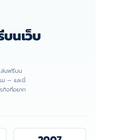
ีบนเว็บ
เล่นฟรีบน
รม — และนี่
รกิจที่อยาก
2007