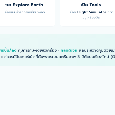
กด Explore Earth
เปิด Tools
เลือกเมนูสำรวจโลกที่หน้าหลัก
เลือก
Flight Simulator
จาก
เมนูเครื่องมือ
ศรขึ้น/ลง
คุมการก้ม-เงยหัวเครื่อง ·
คลิกในจอ
สลับระหว่างคุมด้วยเมา
รี แต่ควรมีอินเทอร์เน็ตที่ดีเพราะระบบสตรีมภาพ 3 มิติแบบเรียลไทม์ (