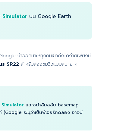
t Simulator
บน Google Earth
้ Google นำออกมาให้ทุกคนเข้าถึงได้ง่ายเพียงมี
rus SR22
สำหรับล่องชมวิวแบบสบาย ๆ
t Simulator
และอย่าลืมสลับ basemap
นที (Google ระบุว่าเป็นฟีเจอร์ทดลอง อาจมี