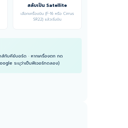
สลับเป็น Satellite
เลือกเครื่องบิน (F-16 หรือ Cirrus
SR22) แล้วเริ่มบิน
ส์กับคีย์บอร์ด · หากเครื่องตก กด
Google ระบุว่าเป็นฟีเจอร์ทดลอง)