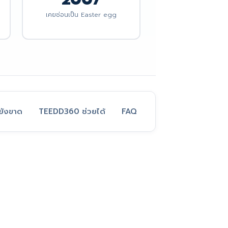
เคยซ่อนเป็น Easter egg
ี่ยังขาด
TEEDD360 ช่วยได้
FAQ