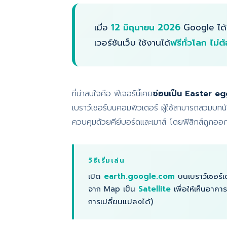
เมื่อ
12 มิถุนายน 2026
Google ได้
เวอร์ชันเว็บ ใช้งานได้
ฟรีทั่วโลก ไม่
ที่น่าสนใจคือ ฟีเจอร์นี้เคย
ซ่อนเป็น Easter eg
เบราว์เซอร์บนคอมพิวเตอร์ ผู้ใช้สามารถสวมบทนัก
ควบคุมด้วยคีย์บอร์ดและเมาส์ โดยฟิสิกส์ถูกออ
วิธีเริ่มเล่น
เปิด
earth.google.com
บนเบราว์เซอร์
จาก Map เป็น
Satellite
เพื่อให้เห็นอาคา
การเปลี่ยนแปลงได้)