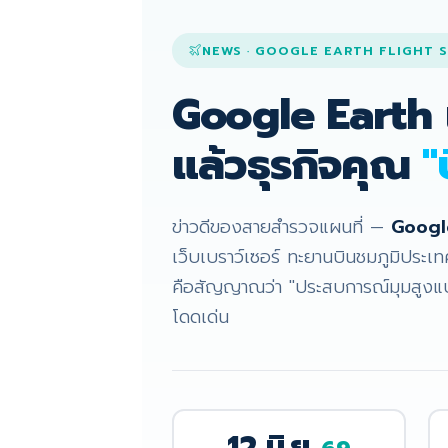
NEWS · GOOGLE EARTH FLIGHT 
Google Earth 
แล้วธุรกิจคุณ
"
ข่าวดีของสายสำรวจแผนที่ —
Googl
เว็บเบราว์เซอร์ ทะยานบินชมภูมิประเ
คือสัญญาณว่า "ประสบการณ์มุมสูงแบบ
โดดเด่น
12 มิ.ย.