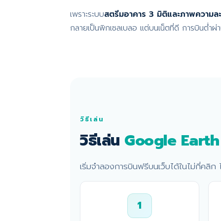
เพราะระบบ
สตรีมอาคาร 3 มิติและภาพความละ
กลายเป็นพิกเซลเบลอ แต่บนเน็ตที่ดี การบินต่ำผ่าน
วิธีเล่น
วิธีเล่น
Google Earth 
เริ่มจำลองการบินฟรีบนเว็บได้ในไม่กี่คลิ
1