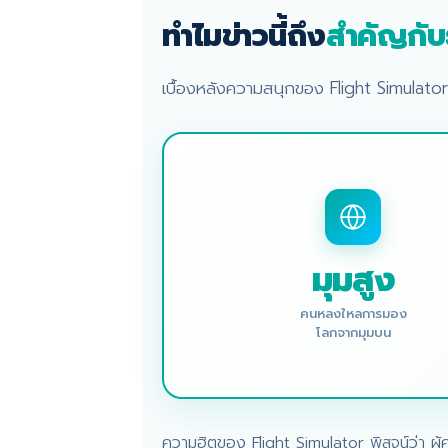
ทำไมข่าวนี้ถึง
สำคัญกับ
เบื้องหลังความสนุกของ Flight Simulator 
มุมสูง
คนหลงใหลการมอง
โลกจากมุมบน
ความฮิตของ Flight Simulator พิสูจน์ว่า ผู้