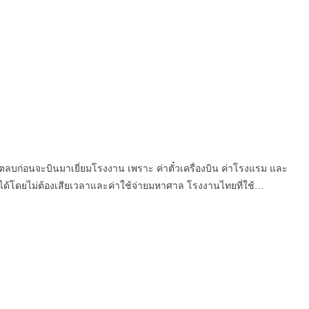
ยตลบก่อนจะบินมาเยี่ยมโรงงาน เพราะ ค่าตั๋วเครื่องบิน ค่าโรงแรม และ
ึ้นได้โดยไม่ต้องเสียเวลาและค่าใช้จ่ายมหาศาล โรงงานไทยที่ใช้…