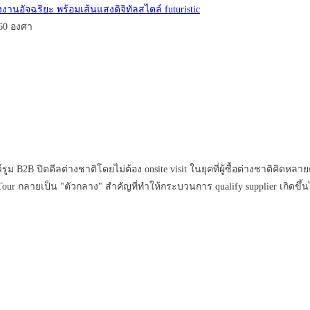
60 องศา
B ปิดดีลต่างชาติโดยไม่ต้อง onsite visit ในยุคที่ผู้ซื้อต่างชาติคิดหลา
Tour กลายเป็น "ตัวกลาง" สำคัญที่ทำให้กระบวนการ qualify supplier เกิดข