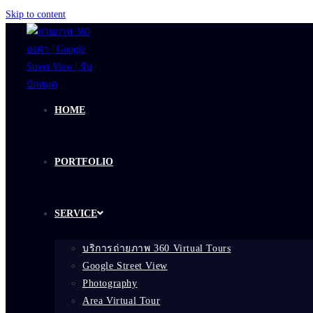
Skip to content
HOME
PORTFOLIO
SERVICE
บริการถ่ายภาพ 360 Virtual Tours
Google Street View
Photography
Area Virtual Tour