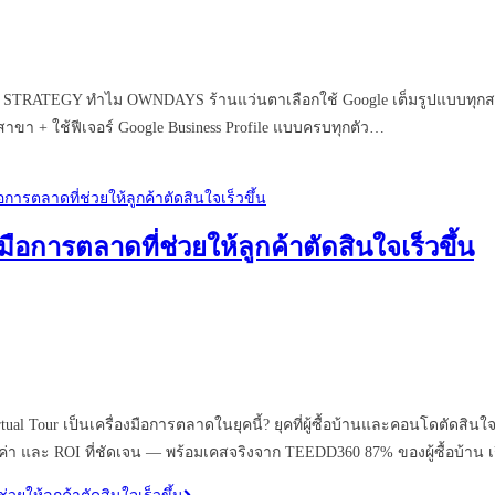
EGY ทำไม OWNDAYS ร้านแว่นตาเลือกใช้ Google เต็มรูปแบบทุกสาขา?
กสาขา + ใช้ฟีเจอร์ Google Business Profile แบบครบทุกตัว…
มือการตลาดที่ช่วยให้ลูกค้าตัดสินใจเร็วขึ้น
Tour เป็นเครื่องมือการตลาดในยุคนี้? ยุคที่ผู้ซื้อบ้านและคอนโดตัดสินใจจา
า และ ROI ที่ชัดเจน — พร้อมเคสจริงจาก TEEDD360 87% ของผู้ซื้อบ้าน เริ