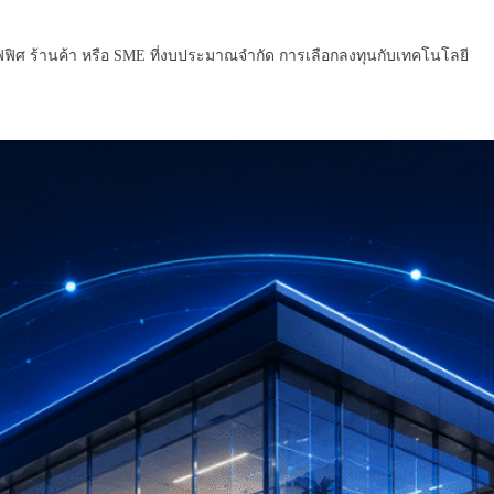
ฟฟิศ ร้านค้า หรือ SME ที่งบประมาณจำกัด การเลือกลงทุนกับเทคโนโลยี