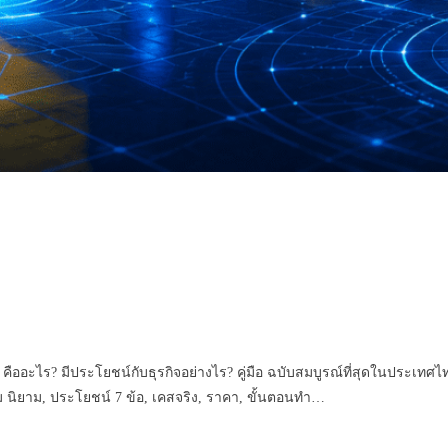
ร? มีประโยชน์กับธุรกิจอย่างไร? คู่มือ ฉบับสมบูรณ์ที่สุดในประเทศไทย ส
 นิยาม, ประโยชน์ 7 ข้อ, เคสจริง, ราคา, ขั้นตอนทำ…