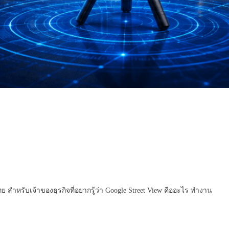
ำหรับเจ้าของธุรกิจที่อยากรู้ว่า Google Street View คืออะไร ทำงาน