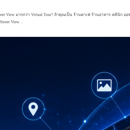
View มากกว่า Virtual Tour? ถ้าคุณเป็น ร้านคาเฟ่ ร้านอาหาร คลินิก ออ
Street View…