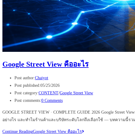
Google Street View คืออะไร
Post author:
Chaiyot
Post published:
05/25/2026
Post category:
CONTENT
/
Google Street View
Post comments:
0 Comments
GOOGLE STREET VIEW · COMPLETE GUIDE 2026 Google Street View คืออะไ
อย่างไร และทำไมร้านค้าและบริษัทระดับโลกถึงเลือกใช้ — บทความนี้รวม
Continue Reading
Google Street View คืออะไร