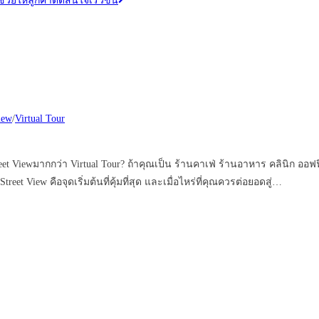
่วยให้ลูกค้าตัดสินใจเร็วขึ้น
iew
/
Virtual Tour
Viewมากกว่า Virtual Tour? ถ้าคุณเป็น ร้านคาเฟ่ ร้านอาหาร คลินิก ออฟ
 View คือจุดเริ่มต้นที่คุ้มที่สุด และเมื่อไหร่ที่คุณควรต่อยอดสู่…