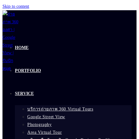
Skip to content
HOME
PORTFOLIO
SERVICE
บริการถ่ายภาพ 360 Virtual Tours
Google Street View
Photography
Area Virtual Tour