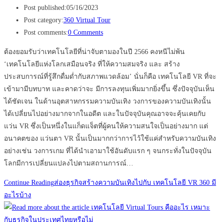
Post published:
05/16/2023
Post category:
360 Virtual Tour
Post comments:
0 Comments
ต้องยอมรับว่าเทคโนโลยีที่น่าจับตามองในปี 2566 คงหนีไม่พ้น
‘เทคโนโลยีแห่งโลกเสมือนจริง ที่ให้ความสมจริง และ สร้าง
ประสบการณ์ที่รู้สึกดื่มด่ำกับสภาพแวดล้อม’ นั่นก็คือ เทคโนโลยี VR ที่จะ
เข้ามามีบทบาท และคาดว่าจะ มีการลงทุนเพิ่มมากยิ่งขึ้น ซึ่งปัจจุบันเห็น
ได้ชัดเจน ในด้านอุตสาหกรรมความบันเทิง วงการของความบันเทิงนั้น
ได้เปลี่ยนไปอย่างมากจากในอดีต และในปัจจุบันคุณอาจจะคุ้นเคยกับ
แว่น VR ซึ่งเป็นหนึ่งในแก็ดแจ็ตที่ผู้คนให้ความสนใจเป็นอย่างมาก แต่
อนาคตของ แว่นตา VR นั้นเป็นมากกว่าการไว้ใช้แค่สำหรับความบันเทิง
อย่างเช่น วงการเกม ที่ได้นำเอามาใช้อันดับแรก ๆ จนกระทั่งในปัจจุบัน
โลกมีการเปลี่ยนแปลงไปตามสถานการณ์…
Continue Reading
ส่องธุรกิจสร้างความบันเทิงไปกับ เทคโนโลยี VR 360 มี
อะไรบ้าง