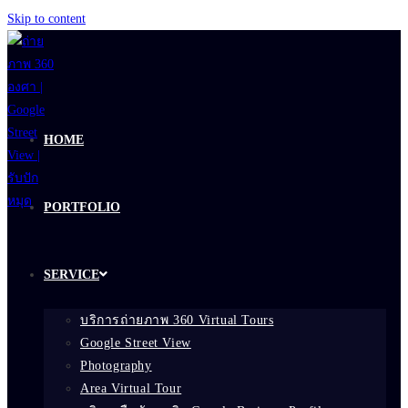
Skip to content
HOME
PORTFOLIO
SERVICE
บริการถ่ายภาพ 360 Virtual Tours
Google Street View
Photography
Area Virtual Tour