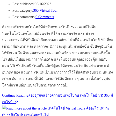
Post published:
05/16/2023
Post category:
360 Virtual Tour
Post comments:
0 Comments
ต้องยอมรับว่าเทคโนโลยีที่น่าจับตามองในปี 2566 คงหนีไม่พ้น
‘เทคโนโลยีแห่งโลกเสมือนจริง ที่ให้ความสมจริง และ สร้าง
ประสบการณ์ที่รู้สึกดื่มด่ำกับสภาพแวดล้อม’ นั่นก็คือ เทคโนโลยี VR ที่จะ
เข้ามามีบทบาท และคาดว่าจะ มีการลงทุนเพิ่มมากยิ่งขึ้น ซึ่งปัจจุบันเห็น
ได้ชัดเจน ในด้านอุตสาหกรรมความบันเทิง วงการของความบันเทิงนั้น
ได้เปลี่ยนไปอย่างมากจากในอดีต และในปัจจุบันคุณอาจจะคุ้นเคยกับ
แว่น VR ซึ่งเป็นหนึ่งในแก็ดแจ็ตที่ผู้คนให้ความสนใจเป็นอย่างมาก แต่
อนาคตของ แว่นตา VR นั้นเป็นมากกว่าการไว้ใช้แค่สำหรับความบันเทิง
อย่างเช่น วงการเกม ที่ได้นำเอามาใช้อันดับแรก ๆ จนกระทั่งในปัจจุบัน
โลกมีการเปลี่ยนแปลงไปตามสถานการณ์…
Continue Reading
ส่องธุรกิจสร้างความบันเทิงไปกับ เทคโนโลยี VR 360 มี
อะไรบ้าง