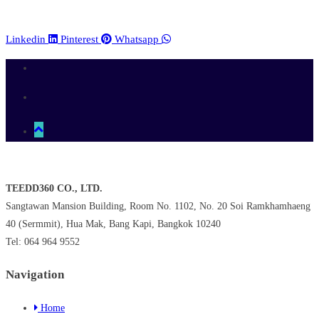
Linkedin
Pinterest
Whatsapp
TEEDD360 CO., LTD.
Sangtawan Mansion Building, Room No. 1102, No. 20 Soi Ramkhamhaeng
40 (Sermmit), Hua Mak, Bang Kapi, Bangkok 10240
Tel: 064 964 9552
Navigation
Home