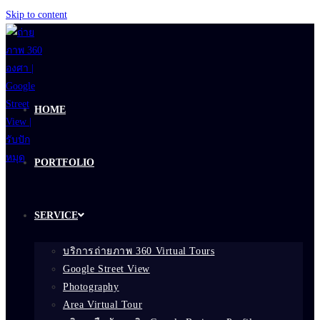
Skip to content
HOME
PORTFOLIO
SERVICE
บริการถ่ายภาพ 360 Virtual Tours
Google Street View
Photography
Area Virtual Tour