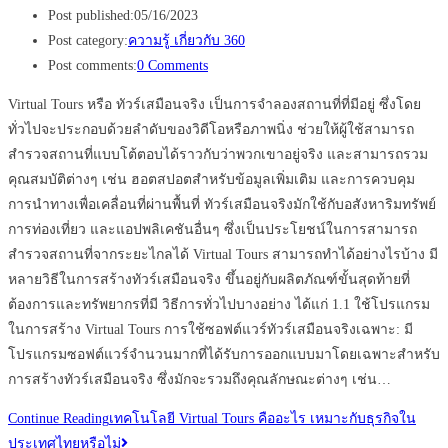
Post published:
05/16/2023
Post category:
ความรู้ เกี่ยวกับ 360
Post comments:
0 Comments
Virtual Tours หรือ ทัวร์เสมือนจริง เป็นการจำลองสถานที่ที่มีอยู่ ซึ่งโดย
ทั่วไปจะประกอบด้วยลำดับของวิดีโอหรือภาพนิ่ง ช่วยให้ผู้ใช้สามารถ
สำรวจสถานที่แบบโต้ตอบได้ราวกับว่าพวกเขาอยู่จริง และสามารถรวม
คุณสมบัติต่างๆ เช่น ฮอตสปอตสำหรับข้อมูลเพิ่มเติม และการควบคุม
การนำทางเพื่อเคลื่อนที่ผ่านพื้นที่ ทัวร์เสมือนจริงมักใช้กับอสังหาริมทรัพย์
การท่องเที่ยว และแอปพลิเคชันอื่นๆ ซึ่งเป็นประโยชน์ในการสามารถ
สำรวจสถานที่จากระยะไกลได้ Virtual Tours สามารถทำได้อย่างไรบ้าง มี
หลายวิธีในการสร้างทัวร์เสมือนจริง ขึ้นอยู่กับผลิตภัณฑ์ขั้นสุดท้ายที่
ต้องการและทรัพยากรที่มี วิธีการทั่วไปบางอย่าง ได้แก่ 1.1 ใช้โปรแกรม
ในการสร้าง Virtual Tours การใช้ซอฟต์แวร์ทัวร์เสมือนจริงเฉพาะ: มี
โปรแกรมซอฟต์แวร์จำนวนมากที่ได้รับการออกแบบมาโดยเฉพาะสำหรับ
การสร้างทัวร์เสมือนจริง ซึ่งมักจะรวมถึงคุณลักษณะต่างๆ เช่น…
Continue Reading
เทคโนโลยี Virtual Tours คืออะไร เหมาะกับธุรกิจใน
ประเทศไทยหรือไม่