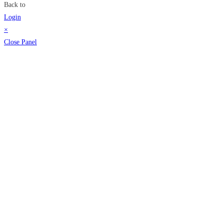
Back to
Login
×
Close Panel