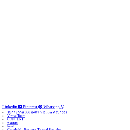
Linkedin
Pinterest
Whatsapp
รับถ่ายภาพ 360 องศา VR Tour ครบวงจร
Virtual Tours
CONTENT
ทดสอบ
local
Google My Business Trusted Provider