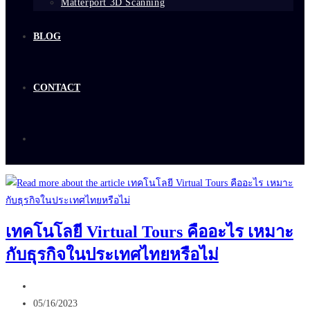
Matterport 3D Scanning
BLOG
CONTACT
เทคโนโลยี Virtual Tours คืออะไร เหมาะ
กับธุรกิจในประเทศไทยหรือไม่
Post
author:
Post
05/16/2023