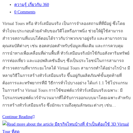
published:
Post
ความรู้ เกี่ยวกับ 360
category:
Post
0 Comments
comments:
Virtual Tours หรือ ทัวร์เสมือนจริง เป็นการจำลองสถานที่ที่มีอยู่ ซึ่งโดย
ทั่วไปจะประกอบด้วยลำดับของวิดีโอหรือภาพนิ่ง ช่วยให้ผู้ใช้สามารถ
สำรวจสถานที่แบบโต้ตอบได้ราวกับว่าพวกเขาอยู่จริง และสามารถรวม
คุณสมบัติต่างๆ เช่น ฮอตสปอตสำหรับข้อมูลเพิ่มเติม และการควบคุม
การนำทางเพื่อเคลื่อนที่ผ่านพื้นที่ ทัวร์เสมือนจริงมักใช้กับอสังหาริมทรัพย์
การท่องเที่ยว และแอปพลิเคชันอื่นๆ ซึ่งเป็นประโยชน์ในการสามารถ
สำรวจสถานที่จากระยะไกลได้ Virtual Tours สามารถทำได้อย่างไรบ้าง มี
หลายวิธีในการสร้างทัวร์เสมือนจริง ขึ้นอยู่กับผลิตภัณฑ์ขั้นสุดท้ายที่
ต้องการและทรัพยากรที่มี วิธีการทั่วไปบางอย่าง ได้แก่ 1.1 ใช้โปรแกรม
ในการสร้าง Virtual Tours การใช้ซอฟต์แวร์ทัวร์เสมือนจริงเฉพาะ: มี
โปรแกรมซอฟต์แวร์จำนวนมากที่ได้รับการออกแบบมาโดยเฉพาะสำหรับ
การสร้างทัวร์เสมือนจริง ซึ่งมักจะรวมถึงคุณลักษณะต่างๆ เช่น…
เทคโนโลยี
Continue Reading
Virtual
Tours