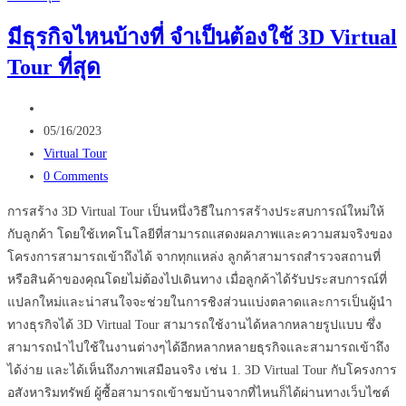
คือ
มีธุรกิจไหนบ้างที่ จำเป็นต้องใช้ 3D Virtual
อะไร
Tour ที่สุด
เหมาะ
กับ
Post
ธุรกิจ
author:
Post
ใน
05/16/2023
published:
Post
ประเทศไทย
Virtual Tour
category:
Post
หรือ
0 Comments
comments:
ไม่
การสร้าง 3D Virtual Tour เป็นหนึ่งวิธีในการสร้างประสบการณ์ใหม่ให้
กับลูกค้า โดยใช้เทคโนโลยีที่สามารถแสดงผลภาพและความสมจริงของ
โครงการสามารถเข้าถึงได้ จากทุกแหล่ง ลูกค้าสามารถสำรวจสถานที่
หรือสินค้าของคุณโดยไม่ต้องไปเดินทาง เมื่อลูกค้าได้รับประสบการณ์ที่
แปลกใหม่และน่าสนใจจะช่วยในการชิงส่วนแบ่งตลาดและการเป็นผู้นำ
ทางธุรกิจได้ 3D Virtual Tour สามารถใช้งานได้หลากหลายรูปแบบ ซึ่ง
สามารถนำไปใช้ในงานต่างๆได้อีกหลากหลายธุรกิจและสามารถเข้าถึง
ได้ง่าย และได้เห็นถึงภาพเสมือนจริง เช่น 1. 3D Virtual Tour กับโครงการ
อสังหาริมทรัพย์ ผู้ซื้อสามารถเข้าชมบ้านจากที่ไหนก็ได้ผ่านทางเว็บไซต์