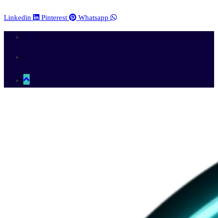
Linkedin
Pinterest
Whatsapp