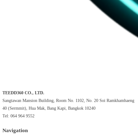
TEEDD360 CO., LTD.
Sangtawan Mansion Building, Room No. 1102, No. 20 Soi Ramkhamhaeng
40 (Sermmit), Hua Mak, Bang Kapi, Bangkok 10240
Tel: 064 964 9552
Navigation