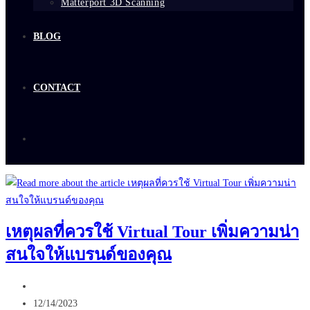
Matterport 3D Scanning
BLOG
CONTACT
เหตุผลที่ควรใช้ Virtual Tour เพิ่มความน่า
สนใจให้แบรนด์ของคุณ
Post
author:
Post
12/14/2023