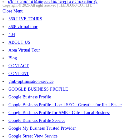
บริการ ถ่ายภาพ Matterport ได้มาตรฐาน ความละเอียดสูง
Copyright © 2026 All right reserved | TEEDD360 CO., LTD.
Close Menu
360 LIVE TOURS
360º virtual tour
404
ABOUT US
Area Virtual Tour
Blog
CONTACT
CONTENT
gmb-optimisation-service
GOOGLE BUSINESS PROFILE
Google Business Profile
Google Business Profile : Local SEO : Growth : for Real Estate
Google Business Profile for SME · Cafe · Local Business
Google Business Profile Service
Google My Business Trusted Provider
Google Street View Service