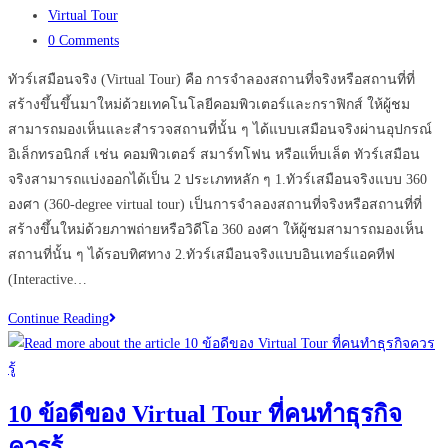
published:
Post
Virtual Tour
category:
Post
0 Comments
comments:
ทัวร์เสมือนจริง (Virtual Tour) คือ การจำลองสถานที่จริงหรือสถานที่ที่
สร้างขึ้นขึ้นมาใหม่ด้วยเทคโนโลยีคอมพิวเตอร์และกราฟิกส์ ให้ผู้ชม
สามารถมองเห็นและสำรวจสถานที่นั้น ๆ ได้แบบเสมือนจริงผ่านอุปกรณ์
อิเล็กทรอนิกส์ เช่น คอมพิวเตอร์ สมาร์ทโฟน หรือแท็บเล็ต ทัวร์เสมือน
จริงสามารถแบ่งออกได้เป็น 2 ประเภทหลัก ๆ 1.ทัวร์เสมือนจริงแบบ 360
องศา (360-degree virtual tour) เป็นการจำลองสถานที่จริงหรือสถานที่ที่
สร้างขึ้นใหม่ด้วยภาพถ่ายหรือวิดีโอ 360 องศา ให้ผู้ชมสามารถมองเห็น
สถานที่นั้น ๆ ได้รอบทิศทาง 2.ทัวร์เสมือนจริงแบบอินเทอร์แอคทีฟ
(Interactive…
เหตุผล
Continue Reading
ที่
ควร
ใช้
10 ข้อดีของ Virtual Tour ที่คนทำธุรกิจ
Virtual
ควรรู้
Tour