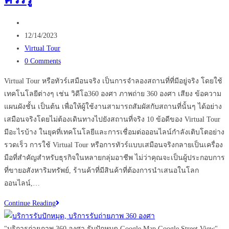
เพิ่ม
Post
ความ
author:
Post
น่า
12/14/2023
published:
Post
สนใจ
Virtual Tour
category:
Post
ให้
0 Comments
comments:
แบรนด์
Virtual Tour หรือทัวร์เสมือนจริง เป็นการจำลองสถานที่ที่มีอยู่จริง โดยใช้
ของ
เทคโนโลยีต่างๆ เช่น วิดีโอ360 องศา ภาพถ่าย 360 องศา เสียง ข้อความ
คุณ
แผนผังชั้น เป็นต้น เพื่อให้ผู้ใช้งานสามารถสัมผัสกับสถานที่นั้นๆ ได้อย่าง
เสมือนจริงโดยไม่ต้องเดินทางไปยังสถานที่จริง 10 ข้อดีของ Virtual Tour
มีอะไรบ้าง ในยุคที่เทคโนโลยีและการเชื่อมต่อออนไลน์กำลังเติบโตอย่าง
รวดเร็ว การใช้ Virtual Tour หรือการทัวร์แบบเสมือนจริงกลายเป็นเครื่อง
มือที่สำคัญสำหรับธุรกิจในหลายกลุ่มอาชีพ ไม่ว่าคุณจะเป็นผู้ประกอบการ
ที่ขายอสังหาริมทรัพย์, ร้านค้าที่มีสินค้าที่ต้องการนำเสนอในโลก
ออนไลน์,…
10
Continue Reading
ข้อดี
ของ
"บริการถ่ายภาพ 360 องศา รับปักหมุด Google Map Google Street View"