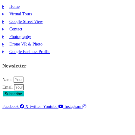
Home
Virtual Tours
Google Street View
Contact
Photography
Drone VR & Photo
Google Business Profile
Newsletter
Name
Email
Subscribe
Facebook
X-twitter
Youtube
Instagram