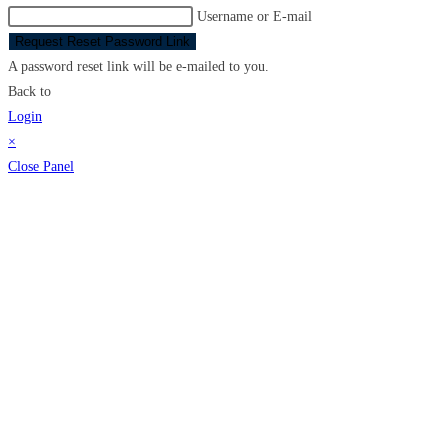
Username or E-mail
Request Reset Password Link
A password reset link will be e-mailed to you.
Back to
Login
×
Close Panel